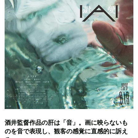
酒井監督作品の肝は「音」。画に映らないも
のを音で表現し、観客の感覚に直感的に訴え