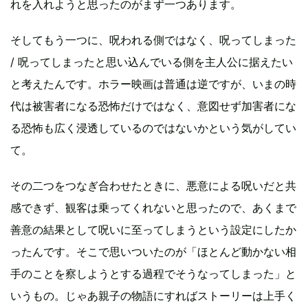
れを入れようと思ったのがまず一つあります。
そしてもう一つに、呪われる側ではなく、呪ってしまった
/ 呪ってしまったと思い込んでいる側を主人公に据えたい
と考えたんです。ホラー映画は普通は逆ですが、いまの時
代は被害者になる恐怖だけではなく、意図せず加害者にな
る恐怖も広く浸透しているのではないかという気がしてい
て。
その二つをつなぎ合わせたときに、悪意による呪いだと共
感できず、観客は乗ってくれないと思ったので、あくまで
善意の結果として呪いに至ってしまうという設定にしたか
ったんです。そこで思いついたのが「ほとんど動かない相
手のことを察しようとする過程でそうなってしまった」と
いうもの。じゃあ親子の物語にすればストーリーは上手く