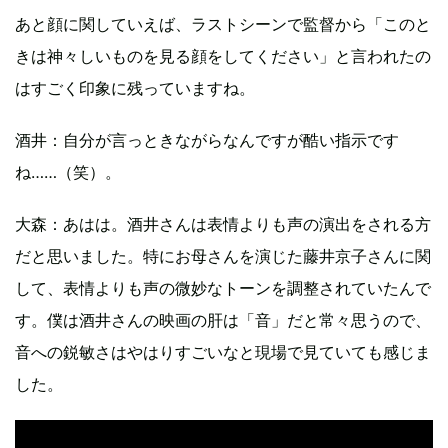
あと顔に関していえば、ラストシーンで監督から「このと
きは神々しいものを見る顔をしてください」と言われたの
はすごく印象に残っていますね。
酒井：自分が言っときながらなんですが酷い指示です
ね……（笑）。
大森：あはは。酒井さんは表情よりも声の演出をされる方
だと思いました。特にお母さんを演じた藤井京子さんに関
して、表情よりも声の微妙なトーンを調整されていたんで
す。僕は酒井さんの映画の肝は「音」だと常々思うので、
音への鋭敏さはやはりすごいなと現場で見ていても感じま
した。