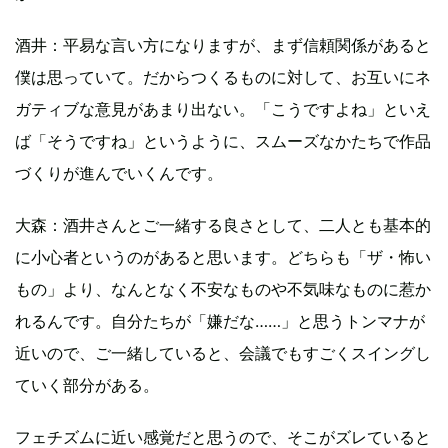
酒井：平易な言い方になりますが、まず信頼関係があると
僕は思っていて。だからつくるものに対して、お互いにネ
ガティブな意見があまり出ない。「こうですよね」といえ
ば「そうですね」というように、スムーズなかたちで作品
づくりが進んでいくんです。
大森：酒井さんとご一緒する良さとして、二人とも基本的
に小心者というのがあると思います。どちらも「ザ・怖い
もの」より、なんとなく不安なものや不気味なものに惹か
れるんです。自分たちが「嫌だな……」と思うトンマナが
近いので、ご一緒していると、会議でもすごくスイングし
ていく部分がある。
フェチズムに近い感覚だと思うので、そこがズレていると