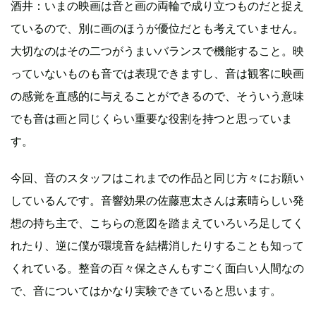
酒井：いまの映画は音と画の両輪で成り立つものだと捉え
ているので、別に画のほうが優位だとも考えていません。
大切なのはその二つがうまいバランスで機能すること。映
っていないものも音では表現できますし、音は観客に映画
の感覚を直感的に与えることができるので、そういう意味
でも音は画と同じくらい重要な役割を持つと思っていま
す。
今回、音のスタッフはこれまでの作品と同じ方々にお願い
しているんです。音響効果の佐藤恵太さんは素晴らしい発
想の持ち主で、こちらの意図を踏まえていろいろ足してく
れたり、逆に僕が環境音を結構消したりすることも知って
くれている。整音の百々保之さんもすごく面白い人間なの
で、音についてはかなり実験できていると思います。