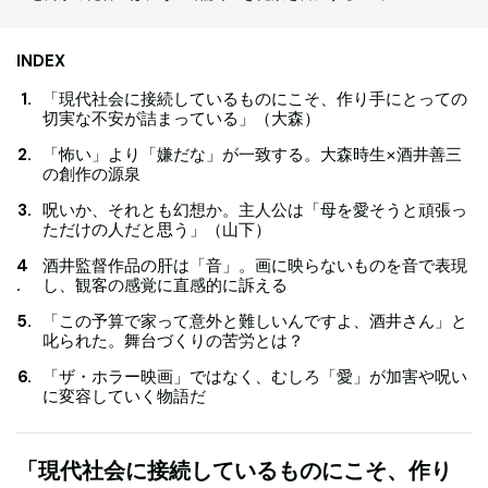
INDEX
「現代社会に接続しているものにこそ、作り手にとっての
切実な不安が詰まっている」（大森）
「怖い」より「嫌だな」が一致する。大森時生×酒井善三
の創作の源泉
呪いか、それとも幻想か。主人公は「母を愛そうと頑張っ
ただけの人だと思う」（山下）
酒井監督作品の肝は「音」。画に映らないものを音で表現
し、観客の感覚に直感的に訴える
「この予算で家って意外と難しいんですよ、酒井さん」と
叱られた。舞台づくりの苦労とは？
「ザ・ホラー映画」ではなく、むしろ「愛」が加害や呪い
に変容していく物語だ
「現代社会に接続しているものにこそ、作り