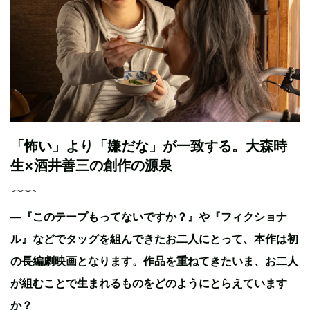
「怖い」より「嫌だな」が一致する。大森時
生×酒井善三の創作の源泉
—『このテープもってないですか？』や『フィクショナ
ル』などでタッグを組んできたお二人にとって、本作は初
の長編劇映画となります。作品を重ねてきたいま、お二人
が組むことで生まれるものをどのようにとらえています
か？