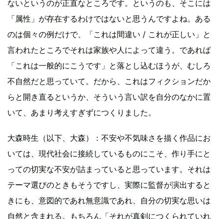
ないというのが正直なところです。というのも、そこには
「属性」が存在するわけではないと思うんですよね。ある
のは個々の例だけで、「これは間違い / これが正しい」と
言われたところでそれは家族や人によって違う。であれば
「これは一般的にこうです」と落とし込むほうが、むしろ
不自然だと思っていて。だから、これはフィクションだか
らと開き直るというか、そういう言い訳を自分のなかに置
いて、あまり考えすぎずにつくりました。
大森時生（以下、大森）：不安や不気味さを描く作品にお
いては、現代社会に接続しているものにこそ、作り手にと
っての切実な不安が詰まっていると思っています。それは
テーマ選びのときもそうですし、実際に監督が演出すると
きにも、意図的であれ無意識であれ、自分の切実な思いは
自然と含まれる。もちろん「それが真剣につくられていれ