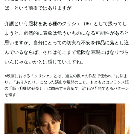
ば」という前提ではありますが。
介護という題材をある種のクリシェ（※）として扱ってし
まうと、必然的に表象は危ういものになる可能性があると
思いますが、自分にとっての切実な不安を作品に落とし込
んでいるならば、それはそこまで危険な表現にはなりづら
いんじゃないかとは感じていますね。
※映画における「クリシェ」とは、過去の数々の作品で使われ「お決ま
り」「ありきたり」になった演出や展開のこと。もともとはフランス語
の「版（印刷の鋳型）」に由来する言葉で、誰もが予想できるパターン
を指す。