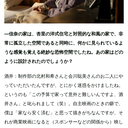
—佳奈の家は、杏里の洋式住宅と対照的な和風の家で、非
常に孤立した空間であると同時に、何かに見られているよ
うな感覚も覚える絶妙な恐怖空間でしたね。あの家はどの
ように設計されたのでしょうか？
酒井：制作部の北村和希さんと会川聡美さんのお二人にや
っていただいたんですが、とにかく迷惑をかけましたね。
というのも「この予算で家って意外と難しいんですよ、酒
井さん」と叱られまして（笑）。自主映画のときの癖で、
僕は「家なら安く済む」と思って描きがちなんですが、そ
れが商業映画になると（スポンサーなどの関係から）映し