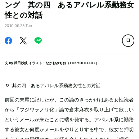
ング 其の四 あるアパレル系勤務女
性との対話
2010.09.28 Tue
文 by
武田砂鉄
イラスト：なかおみちお（TOKYOHELLOZ）
其の四 あるアパレル系勤務女性との対話
前回の末尾に記したが、この論のきっかけはある女性読者
から「フジワラノリ化」論で倉木麻衣を取り上げて欲しい
というメールが来たことに端を発する。アパレル系に勤務
する彼女と何度かメールをやりとりする中で、彼女と押切