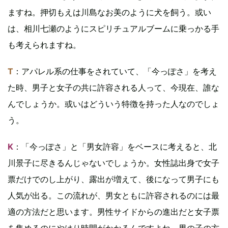
ますね。押切もえは川島なお美のように犬を飼う。或い
は、相川七瀬のようにスピリチュアルブームに乗っかる手
も考えられますね。
T
：アパレル系の仕事をされていて、「今っぽさ」を考え
た時、男子と女子の共に許容される人って、今現在、誰な
んでしょうか。或いはどういう特徴を持った人なのでしょ
う。
K
：「今っぽさ」と「男女許容」をベースに考えると、北
川景子に尽きるんじゃないでしょうか。女性誌出身で女子
票だけでのし上がり、露出が増えて、後になって男子にも
人気が出る。この流れが、男女ともに許容されるのには最
適の方法だと思います。男性サイドからの進出だと女子票
を集めるのにやはり時間がかかるんですよね。男の子の方