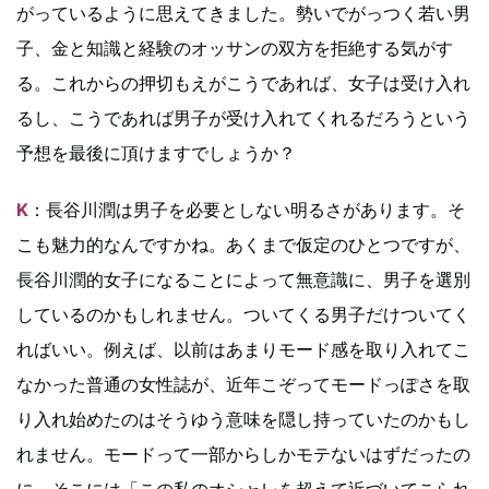
がっているように思えてきました。勢いでがっつく若い男
子、金と知識と経験のオッサンの双方を拒絶する気がす
る。これからの押切もえがこうであれば、女子は受け入れ
るし、こうであれば男子が受け入れてくれるだろうという
予想を最後に頂けますでしょうか？
K
：長谷川潤は男子を必要としない明るさがあります。そ
こも魅力的なんですかね。あくまで仮定のひとつですが、
長谷川潤的女子になることによって無意識に、男子を選別
しているのかもしれません。ついてくる男子だけついてく
ればいい。例えば、以前はあまりモード感を取り入れてこ
なかった普通の女性誌が、近年こぞってモードっぽさを取
り入れ始めたのはそうゆう意味を隠し持っていたのかもし
れません。モードって一部からしかモテないはずだったの
に。そこには「この私のオシャレを超えて近づいてこられ