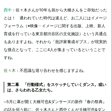
西中
：佐々木さんが10年も前から大橋さんをご存知だった
とは！ 通われていた時代は違えど、お二人にはイメージ
フォーラム（※映像・イメージに関する出版、上映、新人
育成を行っている東京都渋谷区の文化施設）という共通点
もありますよね。それから「批評家養成ギブス」が現実的
な接点となって、ここに4人が集まっているということで
すね。
佐々木
：不思議な巡り合わせを感じますよね。
第二幕 「行動様式」をスケッチしていくダンス。或い
は、さらわれる乙女たち。
─5月に幕が開く大橋可也&ダンサーズの新作『春の祭典』
の話を伺う前に、佐々木さんと西中くんが大橋可也&ダン