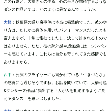
この行為と、大橋さんの作る、心の辛さが増殖するような
ダンス作品とでは、どのように異なるんでしょうか。
大橋
：秋葉原の通り魔事件は本当に衝撃的でした。彼のや
り方は、たしかに身体を用いたパフォーマンスだったとも
言えますが、非常に稚拙でしたし、決して許されるもので
はありません。ただ、彼の疎外感や虚無感には、シンパシ
ーを感じています。これらは自分も苛まれてきた感情でも
ありますから。
西中
：公演のフライヤーにも書かれている「生きづらさ」
の感覚にも通じそうですね。お話を聞いていて、大橋可也
&ダンサーズ作品に頻出する「人が人を拒絶するように見
えるダンス」を思い出しました。