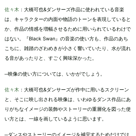
佐々木
：大橋可也&ダンサーズ作品に使われている音楽
は、キャラクターの内面や物語のトーンを表現していると
か、作品の情感を増幅させるために用いられているわけで
はない。『Black Swan』の音楽の使い方も、作品のあち
こちに、雑踏のざわめきが小さく響いていたり、水が流れ
る音があったりと、すごく興味深かった。
─映像の使い方については、いかがでしょう。
佐々木
：大橋可也&ダンサーズが作中に用いるスクリーン
と、そこに映し出される映像は、いわゆるダンス作品にあ
りがちなイメージの装飾やストーリーの重層化を図った使
い方とは、一線を画しているように思います。
─ダンスやストーリーのイメージを補完するためだけでは