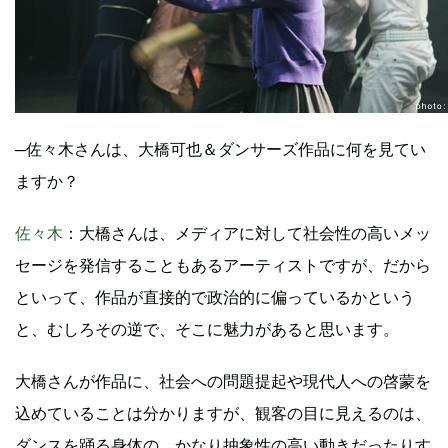
─佐々木さんは、大橋可也＆ダンサーズ作品に何を見てい
ますか？
佐々木
：大橋さんは、メディアに対して社会性の高いメッ
セージを発信することもあるアーティストですが、だから
といって、作品が直接的で政治的に偏っているかという
と、むしろその逆で、そこに魅力があると思います。
大橋さんが作品に、社会への問題提起や現代人への啓蒙を
込めていることは分かりますが、観客の目に見えるのは、
ダンスを踊る身体の、かなり抽象性の高い動きだったりす