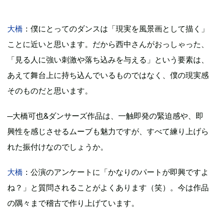
大橋
：僕にとってのダンスは「現実を風景画として描く」
ことに近いと思います。だから西中さんがおっしゃった、
「見る人に強い刺激や落ち込みを与える」という要素は、
あえて舞台上に持ち込んでいるものではなく、僕の現実感
そのものだと思います。
─大橋可也&ダンサーズ作品は、一触即発の緊迫感や、即
興性を感じさせるムーブも魅力ですが、すべて練り上げら
れた振付けなのでしょうか。
大橋
：公演のアンケートに「かなりのパートが即興ですよ
ね？」と質問されることがよくあります（笑）。今は作品
の隅々まで稽古で作り上げています。