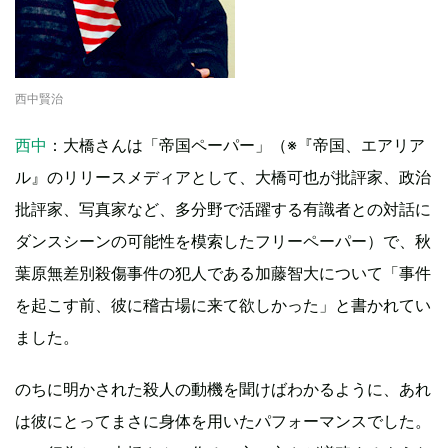
西中賢治
西中
：大橋さんは「帝国ペーパー」（※『帝国、エアリア
ル』のリリースメディアとして、大橋可也が批評家、政治
批評家、写真家など、多分野で活躍する有識者との対話に
ダンスシーンの可能性を模索したフリーペーパー）で、秋
葉原無差別殺傷事件の犯人である加藤智大について「事件
を起こす前、彼に稽古場に来て欲しかった」と書かれてい
ました。
のちに明かされた殺人の動機を聞けばわかるように、あれ
は彼にとってまさに身体を用いたパフォーマンスでした。