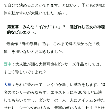
て自分で決めることができます。とはいえ、子どもの頃は
体を動かすのが大嫌いでした（笑）。
第五幕 みんな「イ/ケ/ニ/エ」？ 選ばれし乙女の神秘
的なピルエット。
─最新作『春の祭典』では、これまで縁の深かった「映
像」を用いないとお聞きしました。
西中
：大人数が踊る大橋可也&ダンサーズ作品としては、
すごく珍しいですよね？
大橋
：それに替わって、いくつか新しい試みをします。10
名のダンサーのみならず、エキストラにも30名ほど出演
してもらいますし、ダンサーの一人一人にアイテムを持た
せたり。シーンの作り方も、音楽の使い方もこれまでとは