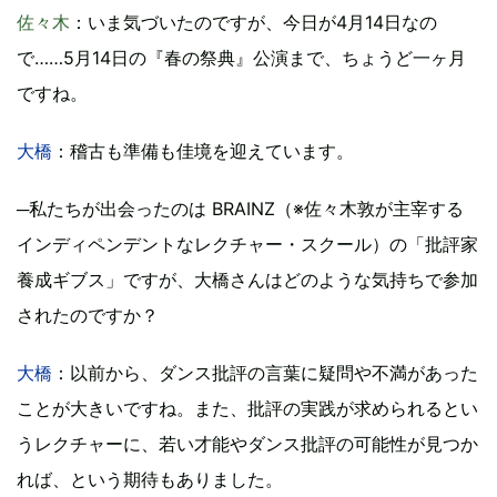
佐々木
：いま気づいたのですが、今日が4月14日なの
で……5月14日の『春の祭典』公演まで、ちょうど一ヶ月
ですね。
大橋
：稽古も準備も佳境を迎えています。
─私たちが出会ったのは BRAINZ（※佐々木敦が主宰する
インディペンデントなレクチャー・スクール）の「批評家
養成ギブス」ですが、大橋さんはどのような気持ちで参加
されたのですか？
大橋
：以前から、ダンス批評の言葉に疑問や不満があった
ことが大きいですね。また、批評の実践が求められるとい
うレクチャーに、若い才能やダンス批評の可能性が見つか
れば、という期待もありました。