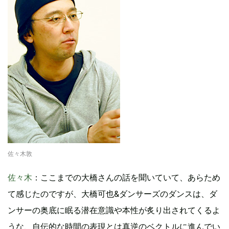
佐々木敦
佐々木
：ここまでの大橋さんの話を聞いていて、あらため
て感じたのですが、大橋可也&ダンサーズのダンスは、ダ
ンサーの奥底に眠る潜在意識や本性が炙り出されてくるよ
うな、自伝的な時間の表現とは真逆のベクトルに進んでい