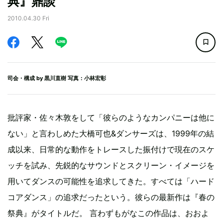
典』鼎談
2010.04.30 Fri
司会・構成 by
黒川直樹
写真：小林宏彰
批評家・佐々木敦をして「彼らのようなカンパニーは他に
ない」と言わしめた大橋可也&ダンサーズは、1999年の結
成以来、日常的な動作をトレースした振付けで現在のスケ
ッチを試み、先鋭的なサウンドとスクリーン・イメージを
用いてダンスの可能性を追求してきた。すべては「ハード
コアダンス」の追求だったという。彼らの最新作は『春の
祭典』がタイトルだ。 言わずもがなこの作品は、おおよ