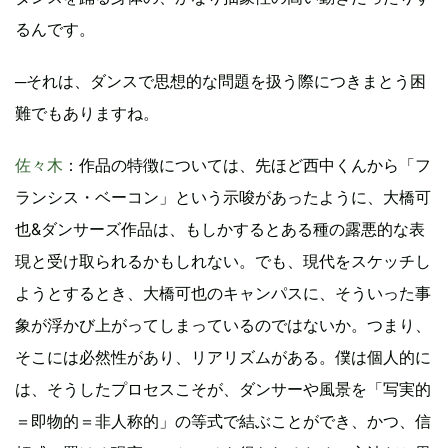
るんです。
─それは、ダンスで思想的な問題を扱う際につきまとう困
難でもありますね。
佐々木
：作品の特徴については、先ほど西中くんから「フ
ランシス・ベーコン」という示唆があったように、大橋可
也&ダンサーズ作品は、もしかするとある種の露悪的な表
現と受け取られるかもしれない。でも、現代をスケッチし
ようとするとき、大橋可也のキャンパスに、そういった事
象が浮かび上がってしまっているのではないか。つまり、
そこには必然性があり、リアリズムがある。僕は個人的に
は、そうしたプロセスこそが、ダンサーや風景を「写実的
＝即物的＝非人称的」の等式で結ぶことができ、かつ、信