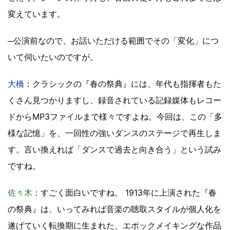
変えています。
─公演前なので、お話いただける範囲でその「変化」につ
いて伺いたいのですが。
大橋
：クラシックの『春の祭典』には、年代も指揮者もた
くさん見つかりますし、録音されている記録媒体もレコー
ドからMP3ファイルまで様々ですよね。今回は、この「多
様な記憶」を、一回性の強いダンスのステージで再生しま
す。言い換えれば「ダンスで過去と向き合う」という試み
ですね。
佐々木
：すごく面白いですね。 1913年に上演された『春
の祭典』は、いってみれば音楽の聴取スタイルが個人化を
遂げていく転換期に生まれた、エポックメイキングな作品