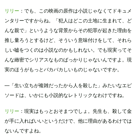
リリー
：でも、この映画の原作は小説じゃなくてドキュメ
ンタリーですからね。「犯人はどこの土地に生まれて、ど
んな親で」というような背景からその犯罪が起きた理由を
推し量ろうとするけど、そういう意味付けをして、それら
しい嘘をつくのは小説なのかもしれない。でも現実ってそ
んな緻密でシリアスなものばっかりじゃないんですよ。現
実のほうがもっとバカバカしいものじゃないですか。
―「生い立ちが複雑だったから人を殺した」みたいなエピ
ソードは、いかにも小説的なレトリックなわけですね。
リリー
：現実はもっとおそまつでしょ。先生も、殺して金
が手に入ればいいというだけで、他に理由があるわけでは
ないんですよね。