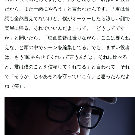
だから、また一緒にやろう」と言われたんです。「君は台
詞も全然言えてないけど、僕がオーケーしたら涼しい顔で
楽屋に帰る。それでいいんだよ」って。「どうしてです
か」と聞いたら、「映画監督は撮りながら、ここは要らね
えな、と頭の中でシーンを編集してる。でも、まずい役者
は、もう1回やらせてくれって言うんだよ。それに比べる
と、君は僕のことを信頼してくれてる」と言われて。それ
で「そうか、じゃあそれを守っていこう」と思ったんだよ
ね（笑）。