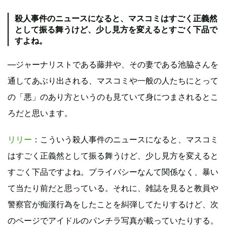
殺人事件のニュースになると、マスコミはすごく正義然
として振る舞うけど、少し見方を変えるとすごく下品で
すよね。
―ジャーナリストである藤井や、その妻である池脇さんを
通してあぶり出される、マスコミや一般の人たちにとって
の「悪」のあり方というのも見ていて身につまされるとこ
ろだと思います。
リリー
：こういう殺人事件のニュースになると、マスコミ
はすごく正義然として振る舞うけど、少し見方を変えると
すごく下品ですよね。プライバシーなんて関係なく、暴い
て当たり前だと思っている。それに、雑誌を見ると教員や
警察官が痴漢行為をしたことを糾弾してたりするけど、次
のページでアイドルのパンチラ写真が載っていたりする。