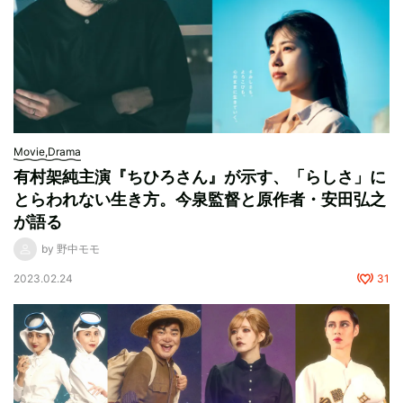
Movie,Drama
有村架純主演『ちひろさん』が示す、「らしさ」に
とらわれない生き方。今泉監督と原作者・安田弘之
が語る
by 野中モモ
2023.02.24
31