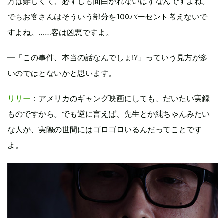
方は難しくて、必ずしも面白がれないはずなんですよね。
でもお客さんはそういう部分を100パーセント考えないで
すよね。……客は凶悪ですよ。
―「この事件、本当の話なんでしょ!?」っていう見方が多
いのではとないかと思います。
リリー
：アメリカのギャング映画にしても、だいたい実録
ものですから。でも逆に言えば、先生とか純ちゃんみたい
な人が、実際の世間にはゴロゴロいるんだってことです
よ。