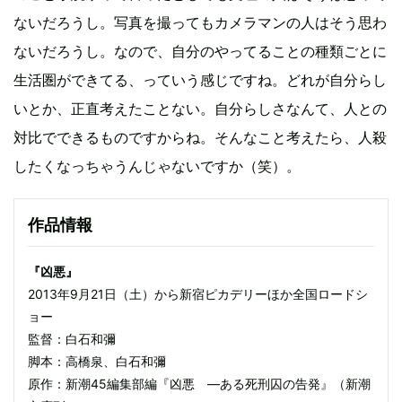
ないだろうし。写真を撮ってもカメラマンの人はそう思わ
ないだろうし。なので、自分のやってることの種類ごとに
生活圏ができてる、っていう感じですね。どれが自分らし
いとか、正直考えたことない。自分らしさなんて、人との
対比でできるものですからね。そんなこと考えたら、人殺
したくなっちゃうんじゃないですか（笑）。
作品情報
『凶悪』
2013年9月21日（土）から新宿ピカデリーほか全国ロードシ
ョー
監督：白石和彌
脚本：高橋泉、白石和彌
原作：新潮45編集部編『凶悪 ―ある死刑囚の告発』（新潮