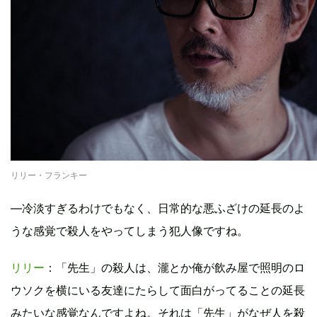
リリー・フランキー
―冷淡すぎるわけでもなく、日常的な悪ふざけの延長のよ
うな感覚で殺人をやってしまう犯人像ですね。
リリー
：「先生」の殺人は、瀧とか俺が飲み屋で照明のロ
ウソクを横にいる友達にたらして面白がってることの延長
みたいな感覚なんですよね。それは「先生」がなぜ人を殺