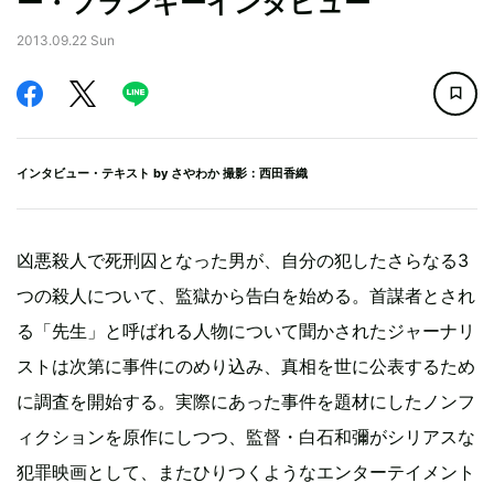
ー・フランキーインタビュー
2013.09.22 Sun
インタビュー・テキスト by
さやわか
撮影：西田香織
凶悪殺人で死刑囚となった男が、自分の犯したさらなる3
つの殺人について、監獄から告白を始める。首謀者とされ
る「先生」と呼ばれる人物について聞かされたジャーナリ
ストは次第に事件にのめり込み、真相を世に公表するため
に調査を開始する。実際にあった事件を題材にしたノンフ
ィクションを原作にしつつ、監督・白石和彌がシリアスな
犯罪映画として、またひりつくようなエンターテイメント