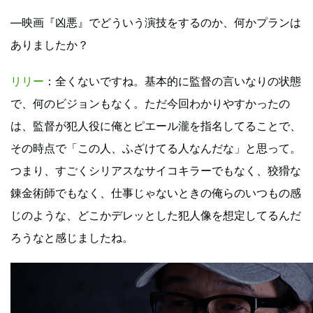
―映画『凶悪』でどういう演技をするのか、何かプランは
ありましたか？
リリー
：全くないですね。基本的に監督の言いなりの状態
で、何のビジョンもなく。ただ今回わかりやすかったの
は、監督が犯人役に俺とピエール瀧を指名してることで、
その時点で「この人、ふざけてる人なんだな」と思って。
つまり、すごくシリアスなサイコキラーでもなく、狡猾な
錬金術師でもなく、仕事じゃないときの俺らのいつもの感
じのような、どこかデレッとした犯人像を想定してるんだ
ろうなと感じましたね。