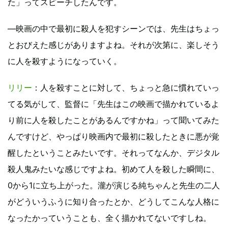
た」ってスピーチしたんです。
―映画の中で最初に殺人を犯すシーンでは、先生はちょっ
とおびえた感じがありますよね。それが次第に、楽しそう
に人を殺すようになっていく。
リリー
：人を殺すことに対して、ちょっと急に慣れていっ
てる気がして、監督に「先生はこの映画で描かれているよ
り前に人を殺したことがあるんですかね」って聞いてみた
んですけど、やっぱり映画内で最初に殺したときに悪が覚
醒したということみたいです。それってなんか、デジタル
殺人鬼みたいな感じですよね。初めて人を殺した瞬間に、
0から1に立ち上がった。瀧が演じる純ちゃんと先生の二人
がどういうふうに知り合ったとか、どうしてこんな人格に
なったかっていうことも、全く描かれてないですしね。