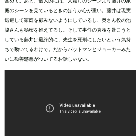
含めて。あと、個人的には、人殺しのシーンより藤井の家
庭のシーンを見ているときのほうが心が重い。藤井は現実
逃避して家庭を顧みないようにしているし、奥さん役の池
脇さんも秘密を抱えてるし。そして事件の真相を暴こうと
している藤井は最終的に、先生を死刑にしたいという気持
ちで動いてるわけで。だからバットマンとジョーカーみた
いに勧善懲悪がついてるお話じゃない。