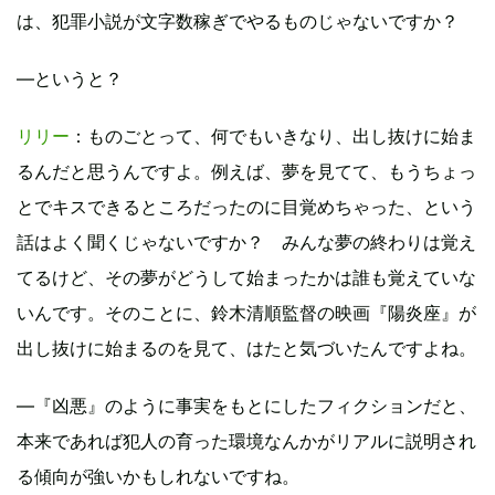
は、犯罪小説が文字数稼ぎでやるものじゃないですか？
―というと？
リリー
：ものごとって、何でもいきなり、出し抜けに始ま
るんだと思うんですよ。例えば、夢を見てて、もうちょっ
とでキスできるところだったのに目覚めちゃった、という
話はよく聞くじゃないですか？ みんな夢の終わりは覚え
てるけど、その夢がどうして始まったかは誰も覚えていな
いんです。そのことに、鈴木清順監督の映画『陽炎座』が
出し抜けに始まるのを見て、はたと気づいたんですよね。
―『凶悪』のように事実をもとにしたフィクションだと、
本来であれば犯人の育った環境なんかがリアルに説明され
る傾向が強いかもしれないですね。