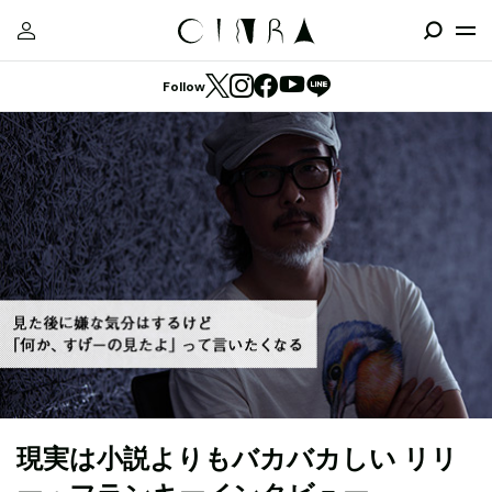
Follow
現実は小説よりもバカバカしい リリ