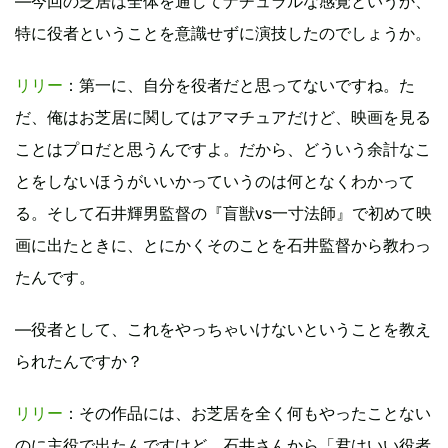
―今回の芝居は全体を通してナチュラルな感覚というか、
特に役者ということを意識せずに演技したのでしょうか。
リリー
：第一に、自分を役者だと思ってないですね。た
だ、俺はお芝居に関してはアマチュアだけど、映画を見る
ことはプロだと思うんですよ。だから、どういう余計なこ
とをしないほうがいいかっていうのは何となくわかって
る。そして石井輝男監督の『盲獣vs一寸法師』で初めて映
画に出たときに、とにかくそのことを石井監督から教わっ
たんです。
―役者として、これをやっちゃいけないということを教え
られたんですか？
リリー
：その作品には、お芝居を全く何もやったことない
のに主役で出たんですけど、石井さんから「君はいい役者