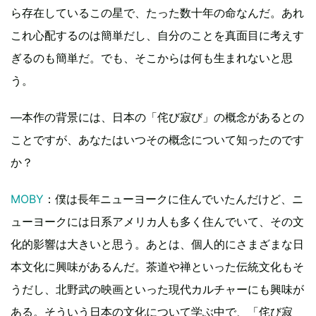
ら存在しているこの星で、たった数十年の命なんだ。あれ
これ心配するのは簡単だし、自分のことを真面目に考えす
ぎるのも簡単だ。でも、そこからは何も生まれないと思
う。
―本作の背景には、日本の「侘び寂び」の概念があるとの
ことですが、あなたはいつその概念について知ったのです
か？
MOBY
：僕は長年ニューヨークに住んでいたんだけど、ニ
ューヨークには日系アメリカ人も多く住んでいて、その文
化的影響は大きいと思う。あとは、個人的にさまざまな日
本文化に興味があるんだ。茶道や禅といった伝統文化もそ
うだし、北野武の映画といった現代カルチャーにも興味が
ある。そういう日本の文化について学ぶ中で、「侘び寂