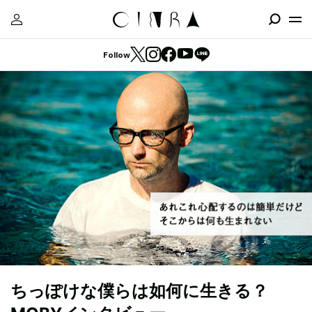
Follow
ちっぽけな僕らは如何に生きる？