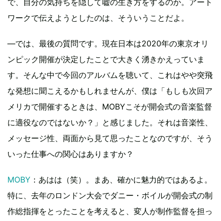
で、自分の気持ちを隠して嘘の生き方をするのか。アート
ワークで伝えようとしたのは、そういうことだよ。
―では、最後の質問です。現在日本は2020年の東京オリ
ンピック開催が決定したことで大きく湧きかえっていま
す。そんな中で今回のアルバムを聴いて、これはやや突飛
な発想に聞こえるかもしれませんが、僕は「もしも次回ア
メリカで開催するときは、MOBYこそが開会式の音楽監督
に適役なのではないか？」と感じました。それは音楽性、
メッセージ性、両面から見て思ったことなのですが、そう
いった仕事への関心はありますか？
MOBY
：あはは（笑）。まあ、確かに魅力的ではあるよ。
特に、去年のロンドン大会でダニー・ボイルが開会式の制
作総指揮をとったことを考えると、変人が制作監督を担っ