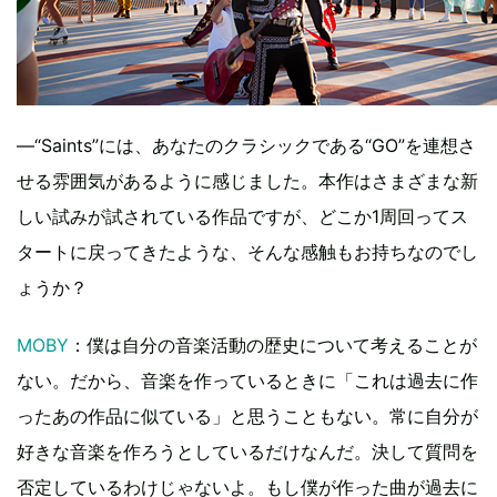
―“Saints”には、あなたのクラシックである“GO”を連想さ
せる雰囲気があるように感じました。本作はさまざまな新
しい試みが試されている作品ですが、どこか1周回ってス
タートに戻ってきたような、そんな感触もお持ちなのでし
ょうか？
MOBY
：僕は自分の音楽活動の歴史について考えることが
ない。だから、音楽を作っているときに「これは過去に作
ったあの作品に似ている」と思うこともない。常に自分が
好きな音楽を作ろうとしているだけなんだ。決して質問を
否定しているわけじゃないよ。もし僕が作った曲が過去に