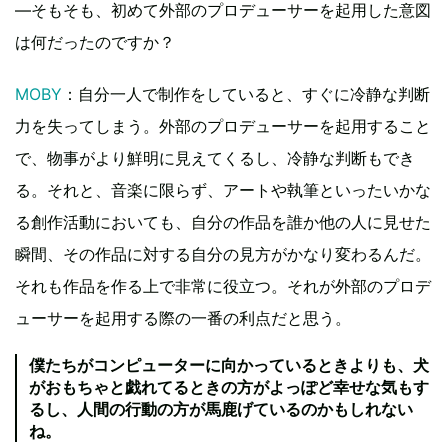
―そもそも、初めて外部のプロデューサーを起用した意図
は何だったのですか？
MOBY
：自分一人で制作をしていると、すぐに冷静な判断
力を失ってしまう。外部のプロデューサーを起用すること
で、物事がより鮮明に見えてくるし、冷静な判断もでき
る。それと、音楽に限らず、アートや執筆といったいかな
る創作活動においても、自分の作品を誰か他の人に見せた
瞬間、その作品に対する自分の見方がかなり変わるんだ。
それも作品を作る上で非常に役立つ。それが外部のプロデ
ューサーを起用する際の一番の利点だと思う。
僕たちがコンピューターに向かっているときよりも、犬
がおもちゃと戯れてるときの方がよっぽど幸せな気もす
るし、人間の行動の方が馬鹿げているのかもしれない
ね。