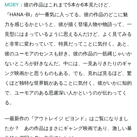
MOBY
：彼の作品はこれまで5本か6本見たけど、
『HANA-BI』が一番気に入ってる。彼の作品のどこに魅
力を感じるかというと、彼が描く登場人物や物語って、一
見型にはまっているように思えるんだけど、よく見てみる
と非常に変わっていて、特異だってことに気付く。あと、
彼のユーモアのセンスも好き。彼の作品の一筋縄じゃいか
ないところが好きなんだ。中には、一見ありきたりのギャ
ング映画かと思うものもある。でも、見れば見るほど、驚
くほど独特な世界観があることに気付く。彼がいかに知的
で、ユーモアのある思慮深い人かというのが伝わってく
る。
―最新作の『アウトレイジ ビヨンド』はご覧になりまし
たか？ あの作品はまさにギャング映画であり、激しい暴