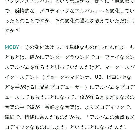
ックダンスアルバム」という想定から、徐々に「風変わり
で、感情的な、メロディックなアルバム」へと変化してい
ったとのことですが、その変化の過程を教えていただけま
すか？
MOBY
：その変化はけっこう単純なものだったんだよ。も
ともとは、確かにアンダーグラウンドでローファイなダン
スアルバムを作ろうと思っていたんだけど、マーク・スパ
イク・ステント（ビョークやマドンナ、U2、ビヨンセな
どを手がける世界的プロデューサー）にアルバムをプロデ
ュースしてもらうことになって、僕が作るさまざまな形の
音楽の中で彼が一番好きな音楽は、よりメロディックで、
繊細で、情緒に富んだものだから、「アルバムの焦点もメ
ロディックなものにしよう」ということになったんだ。