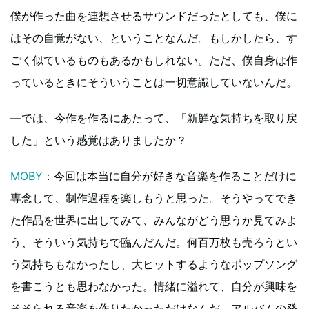
僕が作った曲を連想させるサウンドだったとしても、僕に
はその自覚がない、ということなんだ。もしかしたら、す
ごく似ているものもあるかもしれない。ただ、僕自身は作
っているときにそういうことは一切意識していないんだ。
―では、今作を作るにあたって、「新鮮な気持ちを取り戻
した」という感覚はありましたか？
MOBY
：今回は本当に自分が好きな音楽を作ることだけに
専念して、制作過程を楽しもうと思った。そうやってでき
た作品を世界に出してみて、みんながどう思うか見てみよ
う、そういう気持ちで臨んだんだ。何百万枚も売ろうとい
う気持ちもなかったし、大ヒットするようなポップソング
を書こうとも思わなかった。情緒に溢れて、自分が興味を
そそられる音楽を作りたかっただけなんだ。アルバムの発