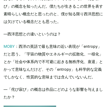
び」の概念を知ったんだ。僕たちが生きるこの世界を表す
素晴らしい概念だと思ったのと、僕が知る限り西洋思想に
は欠けている概念だとも思った。
―西洋思想との違いというのは？
MOBY
：西洋の英語で最も意味の近い表現が「entropy」
だと思う。「宇宙の物質やエネルギーの拡散化、一様化」
とか「社会や体系内で不可避に起きる無秩序化、衰退」と
かって意味なんだけど、その「entropy」も科学的な定義
でしかなく、性質的な意味までは含んでいないんだ。
―「侘び寂び」の概念は作品にどのような影響を与えまし
たか？