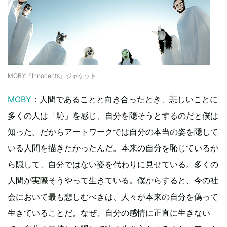
MOBY『Innocents』ジャケット
MOBY
：人間であることと向き合ったとき、悲しいことに
多くの人は「恥」を感じ、自分を隠そうとするのだと僕は
知った。だからアートワークでは自分の本当の姿を隠して
いる人間を描きたかったんだ。本来の自分を恥じているか
ら隠して、自分ではない姿を代わりに見せている。多くの
人間が実際そうやって生きている。僕からすると、今の社
会において最も悲しむべきは、人々が本来の自分を偽って
生きていることだ。なぜ、自分の感情に正直に生きない