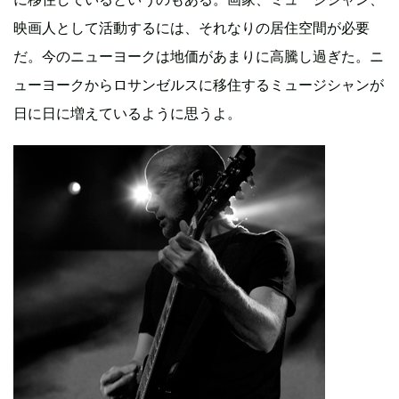
映画人として活動するには、それなりの居住空間が必要
だ。今のニューヨークは地価があまりに高騰し過ぎた。ニ
ューヨークからロサンゼルスに移住するミュージシャンが
日に日に増えているように思うよ。