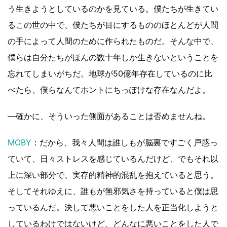
う生きようとしているのかを見ている。僕たちが生きてい
るこの世の中で、僕たちが目にするもののほとんどが人間
の手によって人間のために作られたものだ。そんな中で、
僕らは自分たちがほんの数十年しか生きないということを
忘れてしまいがちだ。地球が50億年存在しているのに比
べたら、僕らなんてホントにちっぽけな存在なんだよ。
―確かに、そういった側面があることは否めませんね。
MOBY
：だから、我々人間は誰しもが脳裏ですごく戸惑っ
ていて、日々ストレスを感じているんだけど、でもそれ以
上に深い部分で、実存的精神的混乱を抱えていると思う。
そしてそれゆえに、誰もが無邪気さを持っていると僕は思
っているんだ。決して悪いことをした人を正当化しようと
しているわけではないけど、どんなに悪いことをした人で