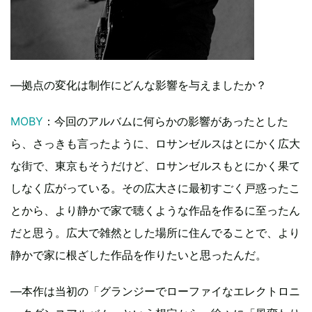
―拠点の変化は制作にどんな影響を与えましたか？
MOBY
：今回のアルバムに何らかの影響があったとした
ら、さっきも言ったように、ロサンゼルスはとにかく広大
な街で、東京もそうだけど、ロサンゼルスもとにかく果て
しなく広がっている。その広大さに最初すごく戸惑ったこ
とから、より静かで家で聴くような作品を作るに至ったん
だと思う。広大で雑然とした場所に住んでることで、より
静かで家に根ざした作品を作りたいと思ったんだ。
―本作は当初の「グランジーでローファイなエレクトロニ