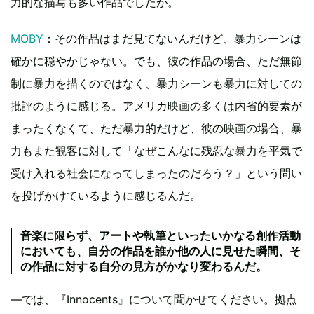
力的な描写も多い作品でしたが。
MOBY
：その作品はまだ見てないんだけど、暴力シーンは
確かに穏やかじゃない。でも、彼の作品の場合、ただ無節
制に暴力を描くのではなく、暴力シーンも暴力に対しての
批評のように感じる。アメリカ映画の多くは内省的要素が
まったくなくて、ただ暴力的だけど、彼の映画の場合、暴
力もまた観客に対して「なぜこんなに残忍な暴力を平気で
受け入れる社会になってしまったのだろう？」という問い
を投げかけているように感じるんだ。
音楽に限らず、アートや執筆といったいかなる創作活動
においても、自分の作品を誰か他の人に見せた瞬間、そ
の作品に対する自分の見方がかなり変わるんだ。
―では、『Innocents』について聞かせてください。拠点