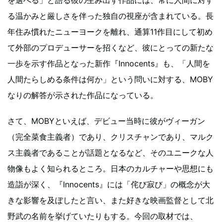
る温かみと厳しさを伴った独自の視座が含まれている。長
年住み慣れたニューヨークを離れ、通算11作目にして初め
て外部のプロデューサーを招くなど、彼にとっての新たな
一歩を示す作品となった新作『Innocents』も、「人間を
人間たらしめる条件は何か」という問いに対する、MOBY
なりの解答が示された作品になっている。
さて、MOBYといえば、デビュー当時に彼がヴィーガン
（完全菜食主義者）であり、クリスチャンであり、マルク
ス主義者であることが話題となるなど、そのユニークな人
物像もよく知られるところ。日本のカルチャーや思想にも
造詣が深く、『Innocents』には「侘び寂び」の概念が大
きな影響を及ぼしたと言い、また好きな映画監督として北
野武の名前を挙げていたりもする。今回の取材では、