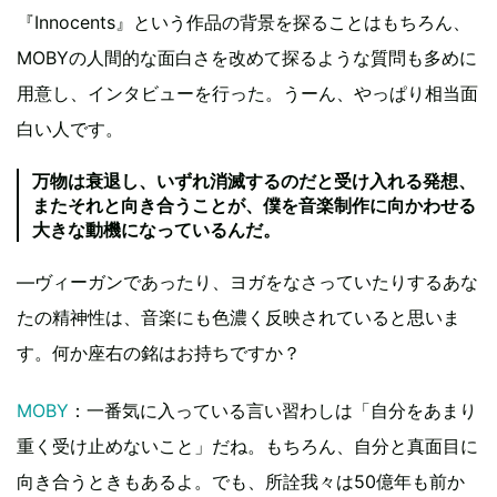
『Innocents』という作品の背景を探ることはもちろん、
MOBYの人間的な面白さを改めて探るような質問も多めに
用意し、インタビューを行った。うーん、やっぱり相当面
白い人です。
万物は衰退し、いずれ消滅するのだと受け入れる発想、
またそれと向き合うことが、僕を音楽制作に向かわせる
大きな動機になっているんだ。
―ヴィーガンであったり、ヨガをなさっていたりするあな
たの精神性は、音楽にも色濃く反映されていると思いま
す。何か座右の銘はお持ちですか？
MOBY
：一番気に入っている言い習わしは「自分をあまり
重く受け止めないこと」だね。もちろん、自分と真面目に
向き合うときもあるよ。でも、所詮我々は50億年も前か