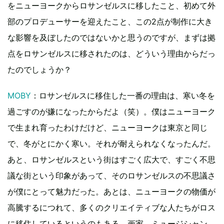
をニューヨークからロサンゼルスに移したこと、初めて外
部のプロデューサーを迎えたこと、この2点が制作に大き
な影響を及ぼしたのではないかと思うのですが、まずは拠
点をロサンゼルスに移されたのは、どういう理由からだっ
たのでしょうか？
MOBY
：ロサンゼルスに移住した一番の理由は、寒い冬を
過ごすのが嫌になったからだよ（笑）。僕はニューヨーク
で生まれ育ったわけだけど、ニューヨークは東京と同じ
で、冬がとにかく寒い。それが耐えられなくなったんだ。
あと、ロサンゼルスという街はすごく広大で、すごく不思
議な街という印象があって、そのロサンゼルスの不思議さ
が僕にとって魅力だった。あとは、ニューヨークの物価が
高騰するにつれて、多くのクリエイティブな人たちがロス
に移住しているというのもある。画家、ミュージシャン、