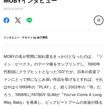
MOBYインタビュー
2013.10.04 Fri
インタビュー・テキスト by
金子厚武
MOBYの名が世間に知れ渡るきっかけとなったのは、『ツ
イン・ピークス』のテーマ曲をサンプリングし、1990年
代初頭にクラブヒットとなった“GO”だが、日本の音楽フ
ァンにとって特になじみ深い作品を挙げるとすれば、それ
はやはり1999年の『PLAY』と、続く2002年の『18』だ
ろう。1998年にFATBOY SLIMが『You've Come A Long
Way, Baby』を発表し、ビッグビートブームの余波が残る