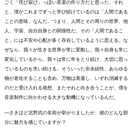
ごく「侘び寂び」っぽい音楽の作り方だと思った。それ
と、僕がこれまでずっと学び続けているのは「人間である
ことの意味」なんだ。つまり、人間とその周りの世界、他
人、宇宙、自分自身との関係性だ。その「人間であるこ
と」には不安や心配が多く存在しているように思える。な
ぜなら、我々が生きる世界が常に変動し、我々自身も常に
変化しているから。我々は常に年をとり続け、大切に思っ
ているものを失い続ける。そういった非永続性、あらゆる
物が老化することも含め、万物は衰退し、いずれ消滅する
のだと受け入れる発想、またそれと向き合うことが、僕を
音楽制作に向かわせる大きな動機になっているんだ。
―さきほど北野武の名前が挙がりましたが、彼のどんな部
分に魅力を感じていますか？