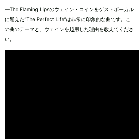
―The Flaming Lipsのウェイン・コインをゲストボーカル
に迎えた“The Perfect Life”は非常に印象的な曲です。こ
の曲のテーマと、ウェインを起用した理由を教えてくださ
い。