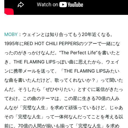
MOBY
：ウェインとは知り合ってもう20年近くなる。
1995年にRED HOT CHILI PEPPERSのツアーで一緒にな
ったのがきっかけなんだ。“The Perfect Life”を書いたと
き、THE FLAMING LIPSっぽい曲に思えたから、ウェイ
ンに携帯メールを送って、「THE FLAMING LIPSみたい
な曲を書いたんだけど、歌ってくれないか？」って聞いた
んだ。そうしたら「ぜひやりたい」とすぐに返信がきたっ
てわけ。この曲のテーマは、この星に生きる70億の人み
んなが「完璧な人生」を求めて頑張っているけど、じゃあ
その「完璧な人生」って一体何なんだってことを考える以
前に、70億の人間が揃いも揃って「完璧な人生」を求め