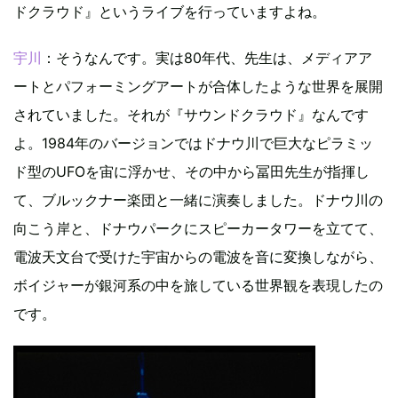
ドクラウド』というライブを行っていますよね。
宇川
：そうなんです。実は80年代、先生は、メディアア
ートとパフォーミングアートが合体したような世界を展開
されていました。それが『サウンドクラウド』なんです
よ。1984年のバージョンではドナウ川で巨大なピラミッ
ド型のUFOを宙に浮かせ、その中から冨田先生が指揮し
て、ブルックナー楽団と一緒に演奏しました。ドナウ川の
向こう岸と、ドナウパークにスピーカータワーを立てて、
電波天文台で受けた宇宙からの電波を音に変換しながら、
ボイジャーが銀河系の中を旅している世界観を表現したの
です。