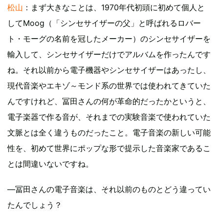
松山
：まず大きなことは、1970年代初頭に初めて個人と
してMoog（「シンセサイザーの父」と呼ばれるロバー
ト・モーグの名前を冠したメーカー）のシンセサイザーを
輸入して、シンセサイザーだけでアルバムを作ったんです
ね。それ以前から電子機器やシンセサイザーはあったし、
現代音楽やエキゾ～モンド系の世界では使われてきていた
んですけれど、冨田さんの何が革命的だったかというと、
電子楽器で作る音が、それまでの実験音楽で使われていた
文脈とは全く違うものだったこと。電子音楽の新しい可能
性を、初めて世界にポップな形で提示した音楽家であるこ
とは間違いないですね。
―冨田さんの電子音楽は、それ以前のものとどう違ってい
たんでしょう？