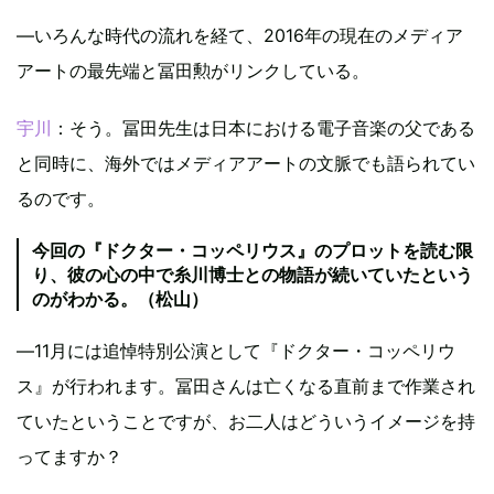
―いろんな時代の流れを経て、2016年の現在のメディア
アートの最先端と冨田勲がリンクしている。
宇川
：そう。冨田先生は日本における電子音楽の父である
と同時に、海外ではメディアアートの文脈でも語られてい
るのです。
今回の『ドクター・コッペリウス』のプロットを読む限
り、彼の心の中で糸川博士との物語が続いていたという
のがわかる。（松山）
―11月には追悼特別公演として『ドクター・コッペリウ
ス』が行われます。冨田さんは亡くなる直前まで作業され
ていたということですが、お二人はどういうイメージを持
ってますか？