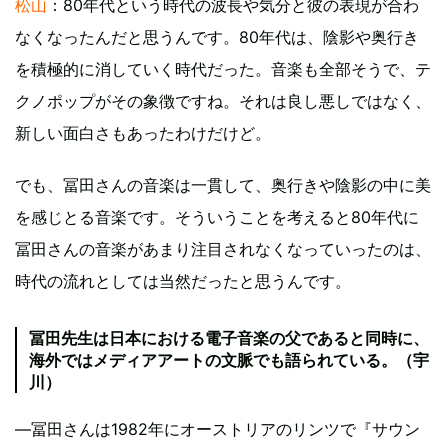
松山
：80年代という時代の波長や気分と彼の表現が合わ
なくなったんだと思うんです。80年代は、陰影や奥行き
を積極的に消していく時代だった。音楽も全部そうで、テ
クノポップがその象徴ですね。それは良し悪しではなく、
新しい面白さもあったわけだけど。
でも、冨田さんの音楽は一貫して、奥行きや陰影の中に美
を感じとる音楽です。そういうことを考えると80年代に
冨田さんの音楽があまり注目されなくなっていったのは、
時代の流れとしては当然だったと思うんです。
冨田先生は日本における電子音楽の父であると同時に、
海外ではメディアアートの文脈でも語られている。（宇
川）
―冨田さんは1982年にオーストリアのリンツで『サウン