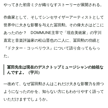
やってきた初音ミクが織りなすストーリーが展開される。
作曲家として、そしてシンセサイザーアーティストとして
世界中に大きな影響を与えた冨田勲。その偉大さはどこに
あったのか？ DOMMUNE主宰で「現在美術家」の宇川
直宏と音楽評論家の松山晋也の二人に、冨田勲の功績と
『ドクター・コッペリウス』について語り合ってもらっ
た。
冨田先生は現在のデスクトップミュージシャンの始祖な
んですよ。（宇川）
―改めて、なぜ冨田勲さんはこれだけ大きな影響力を持つ
ようになったのかを、知らない方にもわかりやすく語って
いただけますでしょうか。