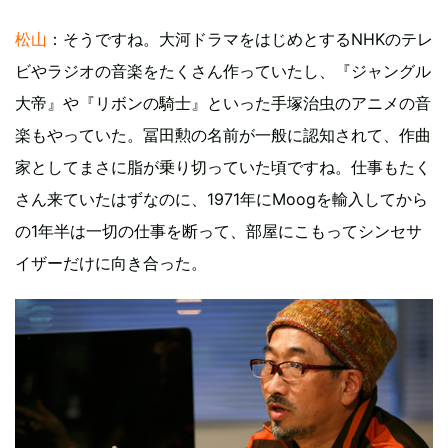
松山
：そうですね。大河ドラマをはじめとするNHKのテレ
ビやラジオの音楽をたくさん作っていたし、『ジャングル
大帝』や『リボンの騎士』といった手塚治虫のアニメの音
楽もやっていた。冨田勲の名前が一般に認知されて、作曲
家としてまさに脂が乗り切っていた頃ですね。仕事もたく
さん来ていたはずなのに、1971年にMoogを輸入してから
の1年半は一切の仕事を断って、部屋にこもってシンセサ
イザーだけに向き合った。