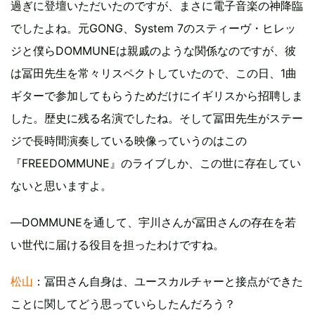
過ぎに登壇いただいたのですが、まさに電子音楽の神降臨
でしたよね。元GONG、System 7のスティーヴ・ヒレッ
ジと僕らDOMMUNEは親戚のような関係なのですが、彼
は冨田先生を常々リスペクトしていたので、この日、1曲
ギターで参加してもらうためだけにイギリスから招聘しま
した。歴史に残る名演でしたね。そして冨田先生がステー
ジで長時間演奏している映像っていうのはこの
『FREEDOMMUNE』のライブしか、この世に存在してい
ないと思いますよ。
―DOMMUNEを通して、宇川さんが冨田さんの存在を若
い世代に届ける役目を担ったわけですね。
松山
：冨田さん自身は、ユースカルチャーと接点ができた
ことに関してどう思っていらしたんだろう？