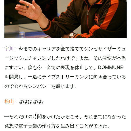
宇川
：今までのキャリアを全て捨ててシンセサイザーミュ
ージックにチャレンジしたわけですよね。その覚悟が本当
にすごい。僕も今、全ての表現を休止して、DOMMUNE
を開局し、一途にライブストリーミングに向き合っている
ので心からシンパシーを感じます。
松山
：ははははは。
―それだけの時間をかけたからこそ、それまでになかった
発想で電子音楽の作り方を生み出すことができた。