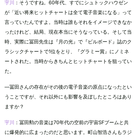
宇川
：そうですね。60年代、すでにシュトックハウゼン
が「近い将来ヒットチャートは全て電子音楽になる」って
言っていたんですよ。当時は誰もそれをイメージできなか
ったけれど、結局、現在本当にそうなっている。そして当
時、実際に冨田先生は『月の光』で『ビルボード』誌のク
ラシックチャートで1位をとり、『グラミー賞』にノミネ
ートされた。当時からきちんとヒットチャートを狙ってい
た。
―冨田さんの存在がその後の電子音楽の原点になったとい
うことですが、それ以外にも影響を及ぼしたところはあり
ますか？
宇川
：冨田勲の音楽は70年代の空前の宇宙SFブームと共
に爆発的に広まったのだと思います。町山智浩さんもラジ