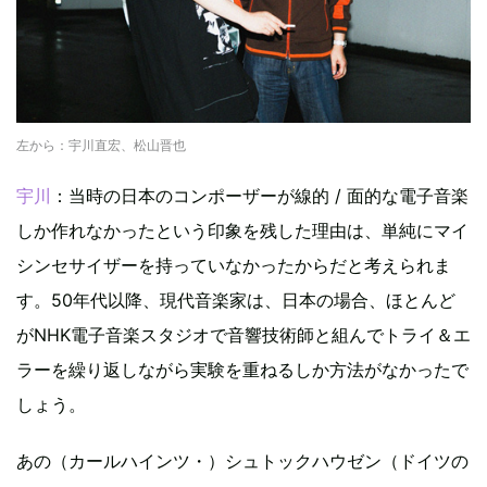
左から：宇川直宏、松山晋也
宇川
：当時の日本のコンポーザーが線的 / 面的な電子音楽
しか作れなかったという印象を残した理由は、単純にマイ
シンセサイザーを持っていなかったからだと考えられま
す。50年代以降、現代音楽家は、日本の場合、ほとんど
がNHK電子音楽スタジオで音響技術師と組んでトライ＆エ
ラーを繰り返しながら実験を重ねるしか方法がなかったで
しょう。
あの（カールハインツ・）シュトックハウゼン（ドイツの