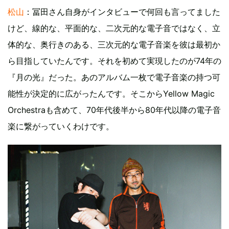
松山
：冨田さん自身がインタビューで何回も言ってました
けど、線的な、平面的な、二次元的な電子音ではなく、立
体的な、奥行きのある、三次元的な電子音楽を彼は最初か
ら目指していたんです。それを初めて実現したのが74年の
『月の光』だった。あのアルバム一枚で電子音楽の持つ可
能性が決定的に広がったんです。そこからYellow Magic
Orchestraも含めて、70年代後半から80年代以降の電子音
楽に繋がっていくわけです。