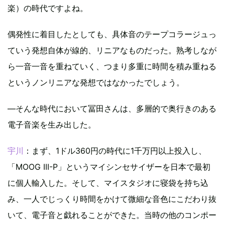
楽）の時代ですよね。
偶発性に着目したとしても、具体音のテープコラージュっ
ていう発想自体が線的、リニアなものだった。熟考しなが
ら一音一音を重ねていく、つまり多重に時間を積み重ねる
というノンリニアな発想ではなかったでしょう。
―そんな時代において冨田さんは、多層的で奥行きのある
電子音楽を生み出した。
宇川
：まず、1ドル360円の時代に1千万円以上投入し、
「MOOG III-P」というマイシンセサイザーを日本で最初
に個人輸入した。そして、マイスタジオに寝袋を持ち込
み、一人でじっくり時間をかけて微細な音色にこだわり抜
いて、電子音と戯れることができた。当時の他のコンポー