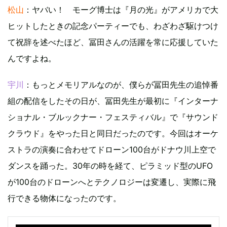
松山
：ヤバい！ モーグ博士は『月の光』がアメリカで大
ヒットしたときの記念パーティーでも、わざわざ駆けつけ
て祝辞を述べたほど、冨田さんの活躍を常に応援していた
んですよね。
宇川
：もっとメモリアルなのが、僕らが冨田先生の追悼番
組の配信をしたその日が、冨田先生が最初に『インターナ
ショナル・ブルックナー・フェスティバル』で『サウンド
クラウド』をやった日と同日だったのです。今回はオーケ
ストラの演奏に合わせてドローン100台がドナウ川上空で
ダンスを踊った。30年の時を経て、ピラミッド型のUFO
が100台のドローンへとテクノロジーは変遷し、実際に飛
行できる物体になったのです。