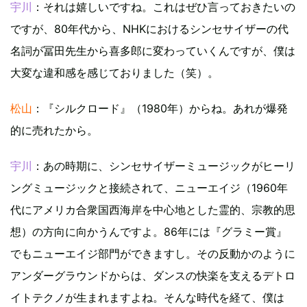
宇川
：それは嬉しいですね。これはぜひ言っておきたいの
ですが、80年代から、NHKにおけるシンセサイザーの代
名詞が冨田先生から喜多郎に変わっていくんですが、僕は
大変な違和感を感じておりました（笑）。
松山
：『シルクロード』（1980年）からね。あれが爆発
的に売れたから。
宇川
：あの時期に、シンセサイザーミュージックがヒーリ
ングミュージックと接続されて、ニューエイジ（1960年
代にアメリカ合衆国西海岸を中心地とした霊的、宗教的思
想）の方向に向かうんですよ。86年には『グラミー賞』
でもニューエイジ部門ができますし。その反動かのように
アンダーグラウンドからは、ダンスの快楽を支えるデトロ
イトテクノが生まれますよね。そんな時代を経て、僕は