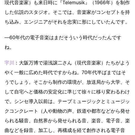
現代音楽家）も来日時に『Telemusik』（1966年）を制作
した伝説のスタジオ。そこでは、音楽家がコンセプトを持
ち込み、エンジニアがそれを忠実に形にしていたんです。
―60年代の電子音楽はまだそういう時代だったんです
ね。
宇川
：大阪万博で湯浅譲二さん（現代音楽家）たちがよう
やく一般に広めた時代ですからね。70年代半ばまではそ
うでしょう。そこから制作の環境が、放送局から大学、そ
して自宅へと価格の安定化に準じて徐々に移り変わるわけ
で。シンセ導入以前は、テープミュージックとミュージッ
クコンクレート（人や動物の声、鉄道や都市などから発せ
られる騒音、自然界から発せられる音、楽音、電子音、楽
曲などを録音、加工し、再構成を経て創作される電子音