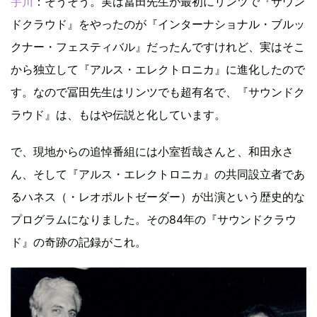
宇川
：そうそう。実は冨田先生が最初にリンツで『サウン
ドクラウド』をやったのが『インターナショナル・ブルッ
クナー・フェスティバル』だったんですけれど、実はそこ
から独立して『アルス・エレクトロニカ』に進化したので
す。なので冨田先生はリンツでも超有名で、『サウンドク
ラウド』は、もはや伝説と化しています。
で、現地からの追悼番組には小室哲哉さんと、和田永さ
ん、そして『アルス・エレクトロニカ』の共同設立者であ
るハネス（・レオポルトゼーダー）が出演という歴史的な
プログラムになりました。その84年の『サウンドクラウ
ド』の奇跡の記録がこれ。