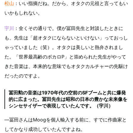
松山
：いい指摘だね。だから、オタクの元祖と言ってもい
いかもしれない。
宇川
：全くその通りで。僕が冨田先生と対談したときに
も、先生は「超オタクにならないといけない」っておっし
ゃっていました（笑）。オタクは美しいと熱弁されまし
た。「世界最高齢のボカロP」と崇められた先生がやって
きた音楽は、本来的な意味でもオタクカルチャーの先駆け
だったのですよ。
冨田勲の音楽は1970年代の空前のSFブームと共に爆発
的に広まった。冨田先生は昭和の日本の豊かな未来像を
シンセサイザーで表現していたんです。（宇川）
―冨田さんはMoogを個人輸入する前に、すでに作曲家と
してかなり成功していたんですよね。