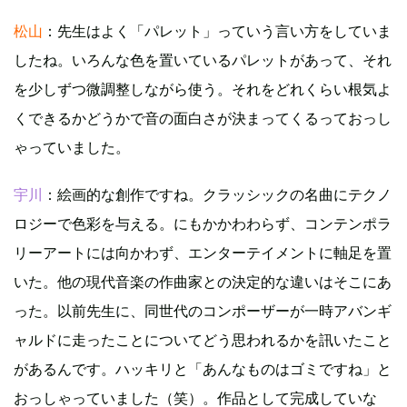
松山
：先生はよく「パレット」っていう言い方をしていま
したね。いろんな色を置いているパレットがあって、それ
を少しずつ微調整しながら使う。それをどれくらい根気よ
くできるかどうかで音の面白さが決まってくるっておっし
ゃっていました。
宇川
：絵画的な創作ですね。クラッシックの名曲にテクノ
ロジーで色彩を与える。にもかかわわらず、コンテンポラ
リーアートには向かわず、エンターテイメントに軸足を置
いた。他の現代音楽の作曲家との決定的な違いはそこにあ
った。以前先生に、同世代のコンポーザーが一時アバンギ
ャルドに走ったことについてどう思われるかを訊いたこと
があるんです。ハッキリと「あんなものはゴミですね」と
おっしゃっていました（笑）。作品として完成していな