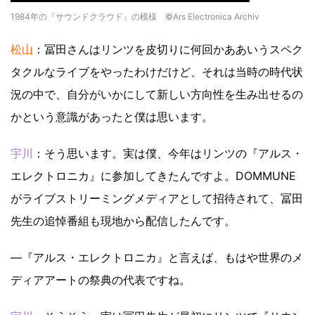
1984年の『サウンドクラウド』の模様 ©Ars Electronica Archiv
松山
：冨田さんはリンツを皮切りに何回かああいうスペク
タクルなライブをやったわけだけど、それは当時の時代状
況の中で、自分がいかにして新しい方向性を生み出せるの
かという意識があったと僕は思います。
宇川
：そう思います。実は僕、今年はリンツの『アルス・
エレクトロニカ』に参加してきたんですよ。DOMMUNE
がライブストリーミングメディアとして招待されて、冨田
先生の追悼番組も現地から配信したんです。
―『アルス・エレクトロニカ』と言えば、もはや世界のメ
ディアアートの祭典の代表ですね。