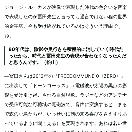
ジョージ・ルーカスが映像で表現した時代の色合いを音楽
で表現したのが冨田先生と言っても過言ではない程の世界
的金字塔。今も受け継がれているのはそういう理由です
ね。
80年代は、陰影や奥行きを積極的に消していく時代だ
ったから、時代と冨田先生の表現が合わなくなったんだ
と思うんです。（松山）
―冨田さんは2012年の『FREEDOMMUNE 0〈ZERO〉』
に出演して「ドーンコーラス」（電磁波が太陽の黒点の影
響を受け引き起こされる自然現象。ラジオなどのアンテナ
で受信可能な可聴域の電磁波で、音声に変換すると、まる
で森の小鳥たちが、いっせいに朝の来る喜びをさえずりあ
っているように聞こえる）を実現されます。あれは若い世