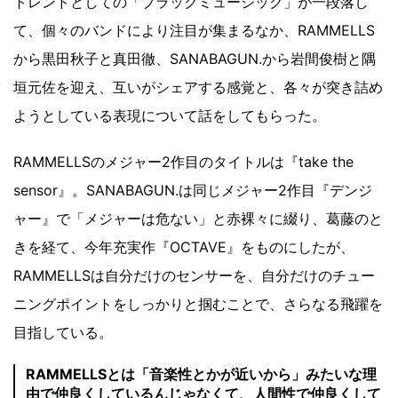
トレンドとしての「ブラックミュージック」が一段落し
て、個々のバンドにより注目が集まるなか、RAMMELLS
から黒田秋子と真田徹、SANABAGUN.から岩間俊樹と隅
垣元佐を迎え、互いがシェアする感覚と、各々が突き詰め
ようとしている表現について話をしてもらった。
RAMMELLSのメジャー2作目のタイトルは『take the
sensor』。SANABAGUN.は同じメジャー2作目『デンジ
ャー』で「メジャーは危ない」と赤裸々に綴り、葛藤のと
きを経て、今年充実作『OCTAVE』をものにしたが、
RAMMELLSは自分だけのセンサーを、自分だけのチュー
ニングポイントをしっかりと掴むことで、さらなる飛躍を
目指している。
RAMMELLSとは「音楽性とかが近いから」みたいな理
由で仲良くしているんじゃなくて、人間性で仲良くして