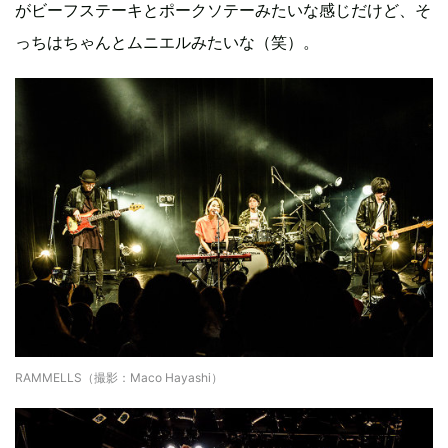
がビーフステーキとポークソテーみたいな感じだけど、そ
っちはちゃんとムニエルみたいな（笑）。
RAMMELLS（撮影：Maco Hayashi）