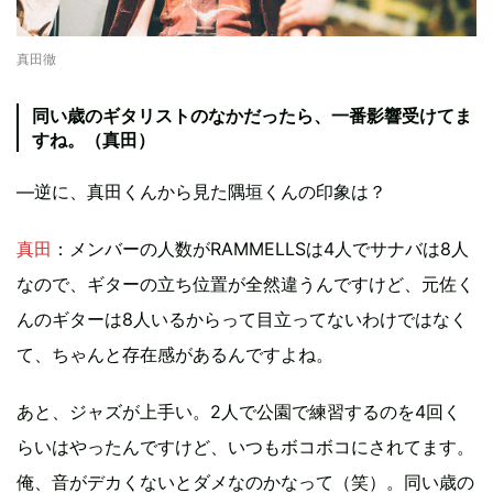
真田徹
同い歳のギタリストのなかだったら、一番影響受けてま
すね。（真田）
—逆に、真田くんから見た隅垣くんの印象は？
真田
：メンバーの人数がRAMMELLSは4人でサナバは8人
なので、ギターの立ち位置が全然違うんですけど、元佐く
んのギターは8人いるからって目立ってないわけではなく
て、ちゃんと存在感があるんですよね。
あと、ジャズが上手い。2人で公園で練習するのを4回く
らいはやったんですけど、いつもボコボコにされてます。
俺、音がデカくないとダメなのかなって（笑）。同い歳の