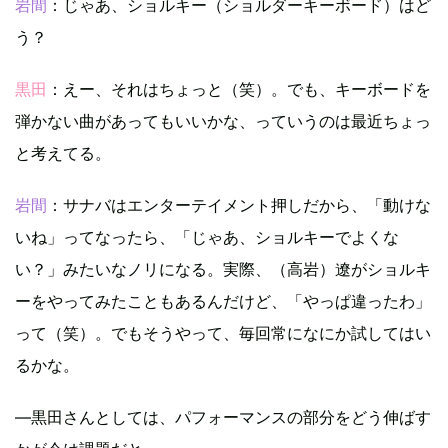
岩間
：じゃあ、ショルキー（ショルダーキーボード）はど
う？
黒田
：えー、それはちょっと（笑）。でも、キーボードを
弾かない曲があってもいいかな、っていうのは最近ちょっ
と考えてる。
岩間
：サナバはエンターテイメント押しだから、「動けな
いね」ってなったら、「じゃあ、ショルキーでよくな
い？」みたいなノリになる。実際、（高岩）遼がショルキ
ーをやってみたこともあるんだけど、「やっぱ違ったわ」
って（笑）。でもそうやって、毎回常になにか試してはい
るかな。
—黒田さんとしては、パフォーマンスの部分をどう伸ばす