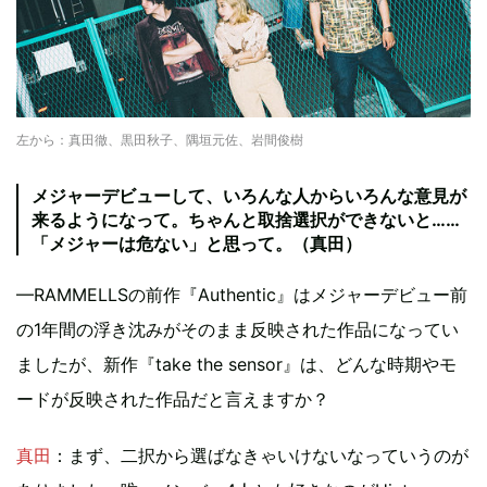
左から：真田徹、黒田秋子、隅垣元佐、岩間俊樹
メジャーデビューして、いろんな人からいろんな意見が
来るようになって。ちゃんと取捨選択ができないと……
「メジャーは危ない」と思って。（真田）
—RAMMELLSの前作『Authentic』はメジャーデビュー前
の1年間の浮き沈みがそのまま反映された作品になってい
ましたが、新作『take the sensor』は、どんな時期やモ
ードが反映された作品だと言えますか？
真田
：まず、二択から選ばなきゃいけないなっていうのが