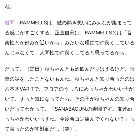
ね。
岩間
：RAMMELLSは、徹の熱き想いにみんなが集まって
る感じがすごくする。正直自分は、RAMMELLSとは「音
楽性とか好みが近いから」みたいな理由で仲良くしている
んじゃなくて、人間性で仲良くしてると思ってるから。
だって、（黒田）秋ちゃんとも酒飲んだりはするけど、音
楽の話をしたことないもんね。秋ちゃんと知り合ったのは
六本木VARITで、フロアのうしろにめっちゃかわいい子が
いて、ずっと気になってたら、その子が秋ちゃんの知り合
いだってわかって、「SANABAGUN.の岩間です。友達め
っちゃかわいいっすね。今度合コン組んでくれない？」っ
て言ったのが初対面だし（笑）。