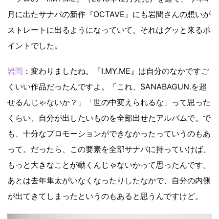
月に出たサナバの新作『OCTAVE』にも岩間さんの想いが
ストレートに出るようになっていて、それはグッと来るポ
イントでした。
岩間
：変わりましたね。『I.MY.ME』は自分のなかですご
くいい作品だったんですよ。「これ、SANABAGUN.を超
せるんじゃないか？」「世の中変えられるな」って思った
くらい、自分が出したいものを全部出せたアルバムで。で
も、十分なプロモーションができなかったっていうのもあ
って。だったら、この要素を全部サナバに持っていけば、
もっと大きなことが動くんじゃないかって思ったんです。
あとは去年隼太がいなくなったりしたなかで、自分の内側
が出てきてしまったというのもあると思うんですけど。