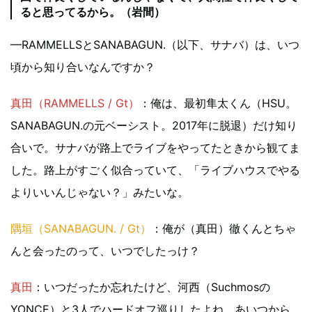
ると思ってるから。（岩間）
—RAMMELLSとSANABAGUN.（以下、サナバ）は、いつ
頃から知り合いなんですか？
真田（RAMMELLS / Gt）
：俺は、最初隼太くん（HSU。
SANABAGUN.の元ベーシスト。2017年に脱退）だけ知り
合いで。サナバが路上でライブをやってたときから観てま
した。路上がすごく似合っていて、「ライブハウスでやる
よりいいんじゃない？」みたいな。
隅垣（SANABAGUN. / Gt）
：俺が（真田）徹くんとちゃ
んと会ったのって、いつでしたっけ？
真田
：いつだったか忘れたけど、河西（Suchmosの
YONCE）と3人でハードオフ巡りしたよね。あいつから