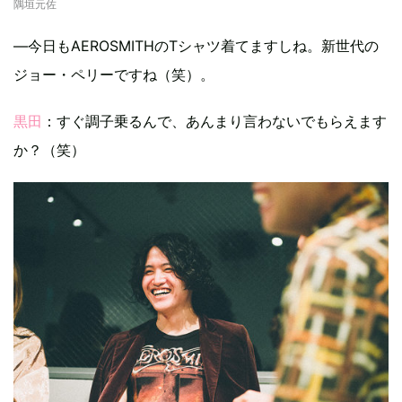
隅垣元佐
—今日もAEROSMITHのTシャツ着てますしね。新世代の
ジョー・ペリーですね（笑）。
黒田
：すぐ調子乗るんで、あんまり言わないでもらえます
か？（笑）