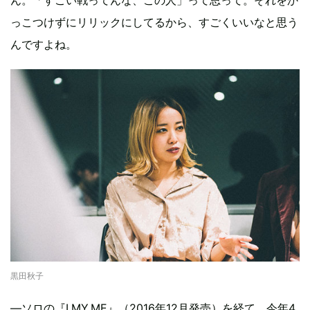
ん。「すごい戦ってんな、この人」って思って。それをか
っこつけずにリリックにしてるから、すごくいいなと思う
んですよね。
黒田秋子
—ソロの『I.MY.ME』（2016年12月発売）を経て、今年4