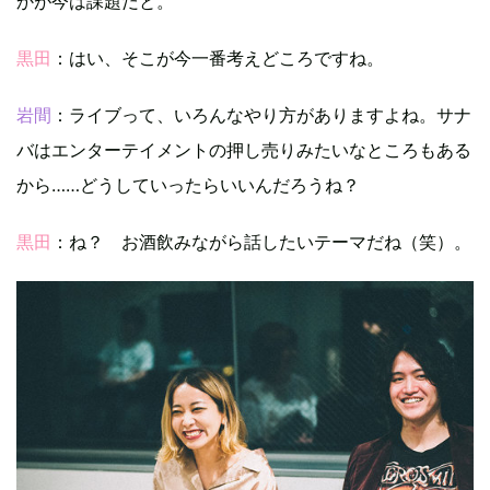
かが今は課題だと。
黒田
：はい、そこが今一番考えどころですね。
岩間
：ライブって、いろんなやり方がありますよね。サナ
バはエンターテイメントの押し売りみたいなところもある
から……どうしていったらいいんだろうね？
黒田
：ね？ お酒飲みながら話したいテーマだね（笑）。