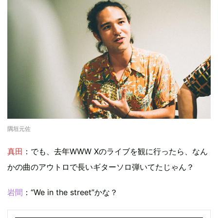
隅垣元佐
真田
：でも、去年WWW Xのライブを観に行ったら、なん
かの曲のアウトロで長いギターソロ弾いてたじゃん？
岩間
：“We in the street”かな？