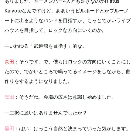
ありました。唯一メンバー4人とも好きなのがHiatus
Kaiyoteなんですけど、ああいうビルボードとかブルーノ
ートに出るようなバンドを目指すか、もっとでかいライブ
ハウスを目指して、ロックな方向にいくのか。
—いわゆる「武道館を目指す」的な。
真田
：そうです。で、僕らはロックの方向にいくことにし
たので、でかいところで鳴ってるイメージをしながら、曲
作りをするようになりました。
黒田
：そうだね。会場の広さは意識し始めました。
—二択に迷いはありませんでしたか？
黒田
：はい、けっこう自然と決まっていった気がします。