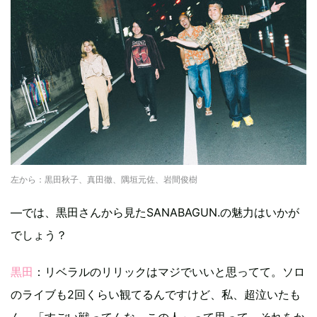
左から：黒田秋子、真田徹、隅垣元佐、岩間俊樹
—では、黒田さんから見たSANABAGUN.の魅力はいかが
でしょう？
黒田
：リベラルのリリックはマジでいいと思ってて。ソロ
のライブも2回くらい観てるんですけど、私、超泣いたも