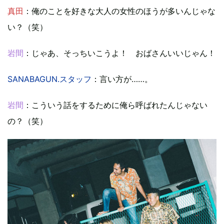
真田
：俺のことを好きな大人の女性のほうが多いんじゃな
い？（笑）
岩間
：じゃあ、そっちいこうよ！ おばさんいいじゃん！
SANABAGUN.スタッフ
：言い方が……。
岩間
：こういう話をするために俺ら呼ばれたんじゃない
の？（笑）