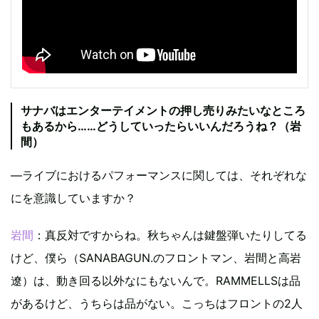
サナバはエンターテイメントの押し売りみたいなところ
もあるから……どうしていったらいいんだろうね？（岩
間）
—ライブにおけるパフォーマンスに関しては、それぞれな
にを意識していますか？
岩間
：真反対ですからね。秋ちゃんは鍵盤弾いたりしてる
けど、僕ら（SANABAGUN.のフロントマン、岩間と高岩
遼）は、動き回る以外なにもないんで。RAMMELLSは品
があるけど、うちらは品がない。こっちはフロントの2人