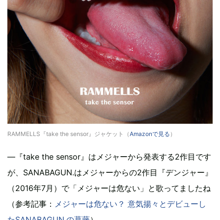
RAMMELLS『take the sensor』ジャケット（
Amazonで見る
）
—『take the sensor』はメジャーから発表する2作目です
が、SANABAGUN.はメジャーからの2作目『デンジャー』
（2016年7月）で「メジャーは危ない」と歌ってましたね
（参考記事：
メジャーは危ない？ 意気揚々とデビューし
たSANABAGUN.の葛藤
）。