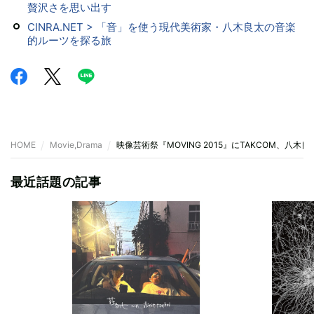
贅沢さを思い出す
CINRA.NET > 「音」を使う現代美術家・八木良太の音楽
的ルーツを探る旅
HOME
Movie,Drama
映像芸術祭『MOVING 2015』にTAKCOM、八木良
最近話題の記事