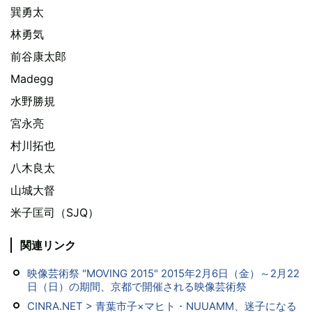
巽勇太
林勇気
前谷康太郎
Madegg
水野勝規
宮永亮
村川拓也
八木良太
山城大督
米子匡司（SJQ）
関連リンク
映像芸術祭 "MOVING 2015" 2015年2月6日（金）～2月22
日（日）の期間、京都で開催される映像芸術祭
CINRA.NET > 青葉市子×マヒト・NUUAMM、迷子になる