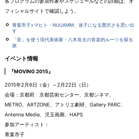
各プログラムの参加作家やスケジュールなどの詳細は、オ
フィシャルサイトで確認しよう。
青葉市子×マヒト・NUUAMM、迷子になる贅沢さを思い出
す
「音」を使う現代美術家・八木良太の音楽的ルーツを探る
旅
イベント情報
『MOVING 2015』
2015年2月6日（金）～2月22日（日）
会場：京都府 京都芸術センター、京都シネマ、
METRO、ARTZONE、アトリエ劇研、Gallery PARC、
Antenna Media、児玉画廊、HAPS
参加アーティスト：
青葉市子