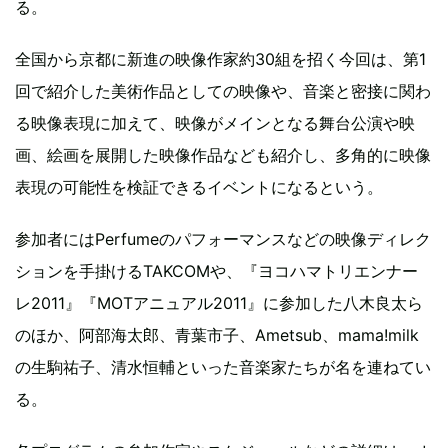
る。
全国から京都に新進の映像作家約30組を招く今回は、第1
回で紹介した美術作品としての映像や、音楽と密接に関わ
る映像表現に加えて、映像がメインとなる舞台公演や映
画、絵画を展開した映像作品なども紹介し、多角的に映像
表現の可能性を検証できるイベントになるという。
参加者にはPerfumeのパフォーマンスなどの映像ディレク
ションを手掛けるTAKCOMや、『ヨコハマトリエンナー
レ2011』『MOTアニュアル2011』に参加した八木良太ら
のほか、阿部海太郎、青葉市子、Ametsub、mama!milk
の生駒祐子、清水恒輔といった音楽家たちが名を連ねてい
る。