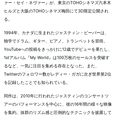
ァー・セイ・ネヴァー』が、東京のTOHOシネマズ六本木
ヒルズと大阪のTOHOシネマズ梅田にて3D限定公開され
る。
1994年、カナダに生まれたジャスティン・ビーバーは、
独学でドラム、ギター、ピアノ、トランペットを習得。
YouTubeへの投稿をきっかけに12歳でデビューを果たし、
1stアルバム『My World』は100万枚のセールスを突破す
るなど、一気に注目を集める存在となった。また、
Twitterのフォロワー数がレディー・ガガに次ぎ世界第2位
を記録したことでも知られている。
同作は、2010年に行われたジャスティンのコンサートツ
アーのパフォーマンスを中心に、彼の16年間の様々な映像
を集約。抜群のリズム感と圧倒的なテクニックを披露して