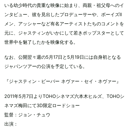
いる幼少時代の貴重な映像に始まり、両親・祖父母へのイ
ンタビュー、彼を見出したプロデューサーや、ボーイズII
メン、アッシャーなど有名アーティストたちのコメントを
元に、ジャスティンがいかにして若きポップスターとして
世界中を魅了したかを映像化する。
なお、公開翌々週の5月17日と5月19日には自身初となる
ジャパンツアーの公演を予定している。
『ジャスティン・ビーバー ネヴァー・セイ・ネヴァー』
2011年5月7日よりTOHOシネマズ六本木ヒルズ、TOHOシ
ネマズ梅田にて3D限定ロードショー
監督：ジョン・チュウ
出演：