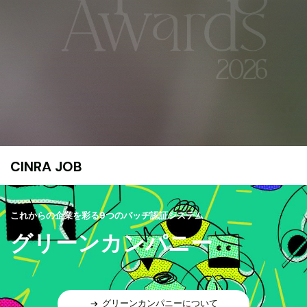
CINRA JOB
これからの企業を彩る9つのバッヂ認証システム
グリーンカンパニー
グリーンカンパニーについて