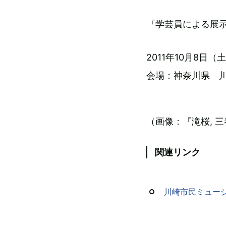
『学芸員による展
2011年10月8日（土
会場：神奈川県 川
（画像：『滝桜, 三春
関連リンク
川崎市民ミュー