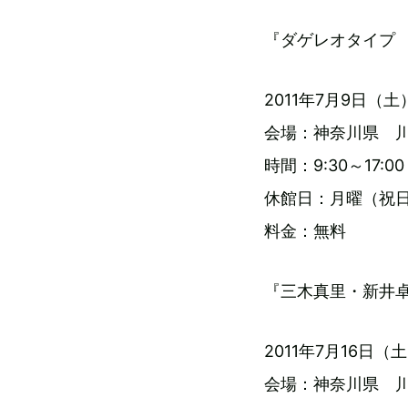
『ダゲレオタイプ
2011年7月9日（
会場：神奈川県 川
時間：9:30～17:0
休館日：月曜（祝日
料金：無料
『三木真里・新井卓
2011年7月16日（土）
会場：神奈川県 川