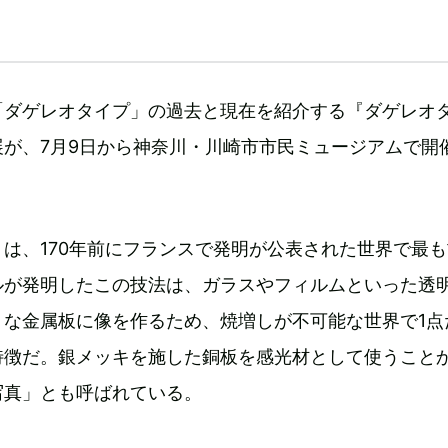
「ダゲレオタイプ」の過去と現在を紹介する『ダゲレオ
展が、7月9日から神奈川・川崎市市民ミュージアムで開
は、170年前にフランスで発明が公表された世界で最
ルが発明したこの技法は、ガラスやフィルムといった透
うな金属板に像を作るため、焼増しが不可能な世界で1点
特徴だ。銀メッキを施した銅板を感光材として使うこと
写真」とも呼ばれている。