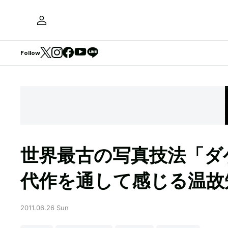
Follow
世界最古の写真技法「ダ
代作を通して感じる温故
2011.06.26 Sun