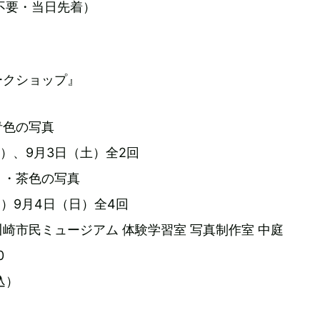
不要・当日先着）
ークショップ』
青色の写真
（土）、9月3日（土）全2回
ト・茶色の写真
（日）9月4日（日）全4回
崎市民ミュージアム 体験学習室 写真制作室 中庭
0
込）