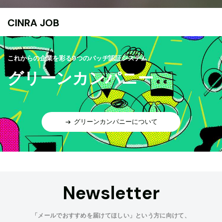
CINRA JOB
これからの企業を彩る9つのバッヂ認証システム
グリーンカンパニー
グリーンカンパニーについて
Newsletter
「メールでおすすめを届けてほしい」という方に向けて、