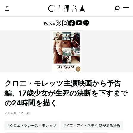
Follow
クロエ・モレッツ主演映画から予告
編、17歳少女が生死の決断を下すまで
の24時間を描く
2014.08.12 Tue
#クロエ・グレース・モレッツ
#イフ・アイ・ステイ 愛が還る場所