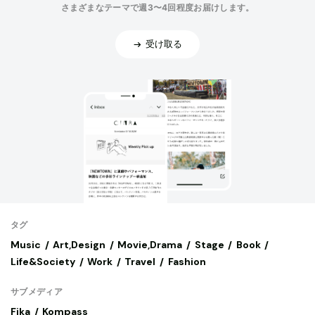
さまざまなテーマで週3〜4回程度お届けします。
受け取る
タグ
Music
Art,Design
Movie,Drama
Stage
Book
Life&Society
Work
Travel
Fashion
サブメディア
Fika
Kompass