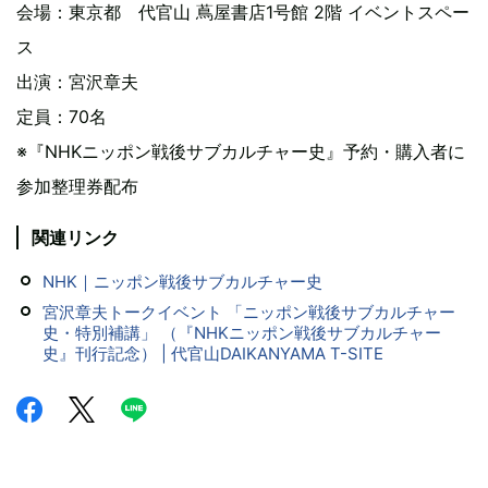
会場：東京都 代官山 蔦屋書店1号館 2階 イベントスペー
ス
出演：宮沢章夫
定員：70名
※『NHKニッポン戦後サブカルチャー史』予約・購入者に
参加整理券配布
関連リンク
NHK｜ニッポン戦後サブカルチャー史
宮沢章夫トークイベント 「ニッポン戦後サブカルチャー
史・特別補講」 （『NHKニッポン戦後サブカルチャー
史』刊行記念） | 代官山DAIKANYAMA T-SITE