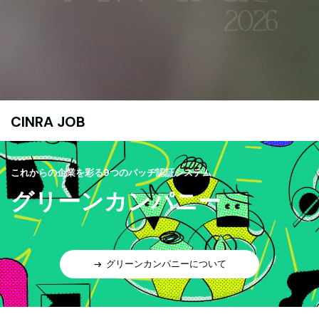
CINRA JOB
これからの企業を彩る9つのバッヂ認証システム
グリーンカンパニー
グリーンカンパニーについて