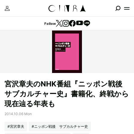
Follow
宮沢章夫のNHK番組『ニッポン戦後
サブカルチャー史』書籍化、終戦から
現在辿る年表も
2014.10.06 Mon
#宮沢章夫
#ニッポン戦後 サブカルチャー史