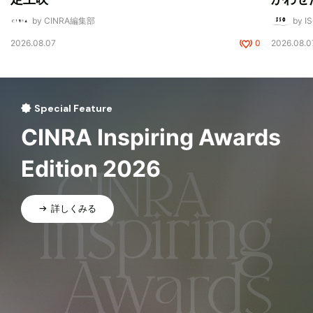
by CINRA編集部
by I
2026.08.07
0
2026.08.0
Special Feature
CINRA Inspiring Awards
Edition 2026
詳しくみる