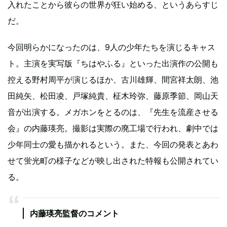
入れたことから彼らの世界が狂い始める、というあらすじ
だ。
今回明らかになったのは、9人の少年たちを演じるキャス
ト。主演を実写版『ちはやふる』といった出演作の公開も
控える野村周平が演じるほか、古川雄輝、間宮祥太朗、池
田純矢、松田凌、戸塚純貴、柾木玲弥、藤原季節、岡山天
音が出演する。メガホンをとるのは、『先生を流産させる
会』の内藤瑛亮。撮影は実際の廃工場で行われ、劇中では
少年同士の愛も描かれるという。また、今回の発表とあわ
せて蛍光町の様子などが映し出された特報も公開されてい
る。
内藤瑛亮監督のコメント