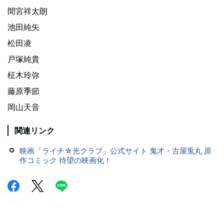
間宮祥太朗
池田純矢
松田凌
戸塚純貴
柾木玲弥
藤原季節
岡山天音
関連リンク
映画「ライチ☆光クラブ」公式サイト 鬼才・古屋兎丸 原
作コミック 待望の映画化！