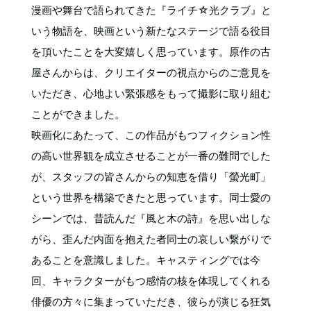
漫画や舞台で語られてきた『ライチ☆光クラブ』と
いう物語を、映画という新たなステージで語る役目
を頂いたことを大変嬉しく思っています。原作の古
屋さんからは、クリエイターの視点からのご意見を
いただき、心地よい緊張感をもって撮影に取り組む
ことができました。
映画化にあたって、この作品がもつフィクション性
の高い世界観を成立させることが一番の難問でした
が、スタッフの皆さんからの知恵を借り「螢光町」
という世界を構築できたと思っています。同士愛の
シーンでは、昔読んだ『風と木の詩』を思い出しな
がら、歪んだ内面を抱えた者同士の哀しい繋がりで
あることを意識しました。キャスティングでは今
回、キャラクターがもつ感情の核を体現してくれる
俳優の方々に集まっていただき、彼らが演じる狂気