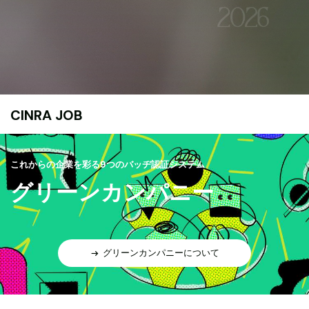
CINRA JOB
これからの企業を彩る9つのバッヂ認証システム
グリーンカンパニー
グリーンカンパニーについて