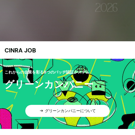
CINRA JOB
これからの企業を彩る9つのバッヂ認証システム
グリーンカンパニー
グリーンカンパニーについて