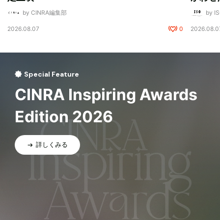
by CINRA編集部
by I
2026.08.07
0
2026.08.0
Special Feature
CINRA Inspiring Awards
Edition 2026
詳しくみる