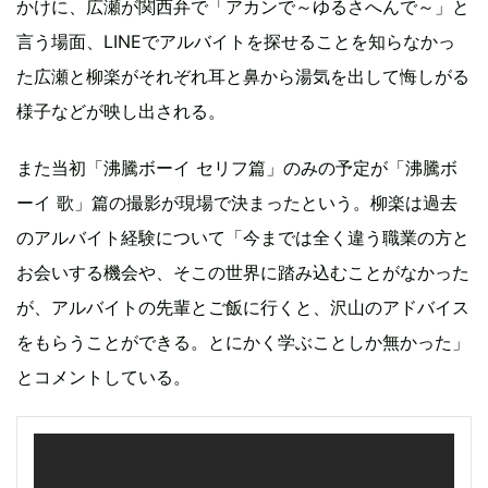
かけに、広瀬が関西弁で「アカンで～ゆるさへんで～」と
言う場面、LINEでアルバイトを探せることを知らなかっ
た広瀬と柳楽がそれぞれ耳と鼻から湯気を出して悔しがる
様子などが映し出される。
また当初「沸騰ボーイ セリフ篇」のみの予定が「沸騰ボ
ーイ 歌」篇の撮影が現場で決まったという。柳楽は過去
のアルバイト経験について「今までは全く違う職業の方と
お会いする機会や、そこの世界に踏み込むことがなかった
が、アルバイトの先輩とご飯に行くと、沢山のアドバイス
をもらうことができる。とにかく学ぶことしか無かった」
とコメントしている。