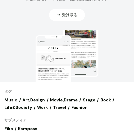
受け取る
タグ
Music
Art,Design
Movie,Drama
Stage
Book
Life&Society
Work
Travel
Fashion
サブメディア
Fika
Kompass