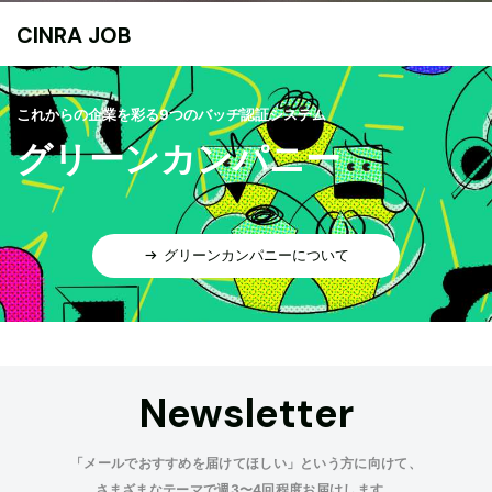
CINRA JOB
これからの企業を彩る9つのバッヂ認証システム
グリーンカンパニー
グリーンカンパニーについて
Newsletter
「メールでおすすめを届けてほしい」という方に向けて、
さまざまなテーマで週3〜4回程度お届けします。