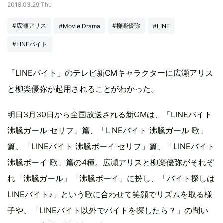
2018.03.29 Thu
#広瀬アリス
#柳楽優弥
#Movie,Drama
#LINE
#LINEバイト
「LINEバイト」のテレビ新CMキャラクターに広瀬アリス
と柳楽優弥が起用されることがわかった。
明日3月30日から全国放送される新CMは、「LINEバイト
沸騰ガール セリフ」篇、「LINEバイト 沸騰ガール 歌」
篇、「LINEバイト 沸騰ボーイ セリフ」篇、「LINEバイト
沸騰ボーイ 歌」篇の4種。広瀬アリスと柳楽優弥がそれぞ
れ「沸騰ガール」「沸騰ボーイ」に扮し、「バイト探しは
LINEバイト♪」という歌に合わせて笑顔でリズムを取る様
子や、「LINEバイト以外でバイトを探したら？」の問い