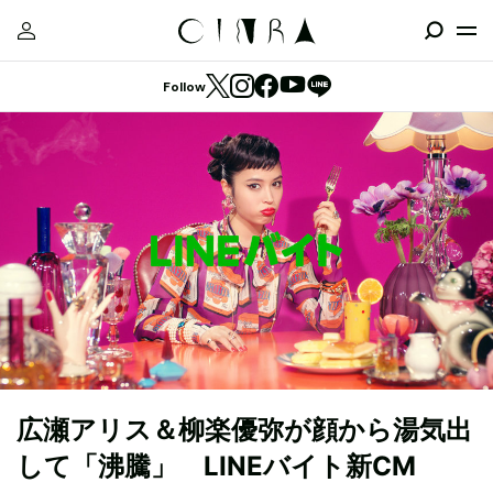
Follow
広瀬アリス＆柳楽優弥が顔から湯気出
して「沸騰」 LINEバイト新CM