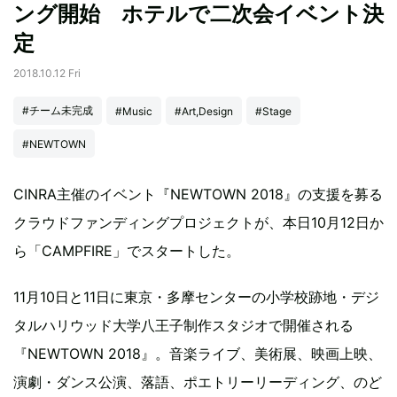
ング開始 ホテルで二次会イベント決
定
2018.10.12 Fri
#チーム未完成
#Music
#Art,Design
#Stage
#NEWTOWN
CINRA主催のイベント『NEWTOWN 2018』の支援を募る
クラウドファンディングプロジェクトが、本日10月12日か
ら「CAMPFIRE」でスタートした。
11月10日と11日に東京・多摩センターの小学校跡地・デジ
タルハリウッド大学八王子制作スタジオで開催される
『NEWTOWN 2018』。音楽ライブ、美術展、映画上映、
演劇・ダンス公演、落語、ポエトリーリーディング、のど