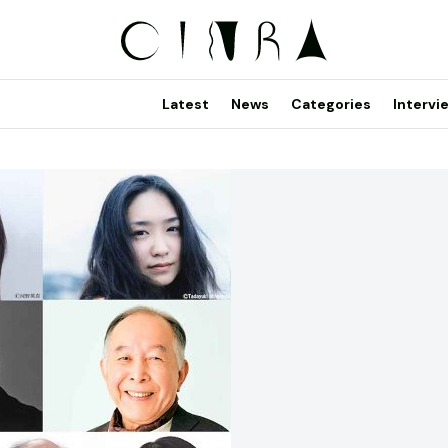
Latest
News
Categories
Intervi