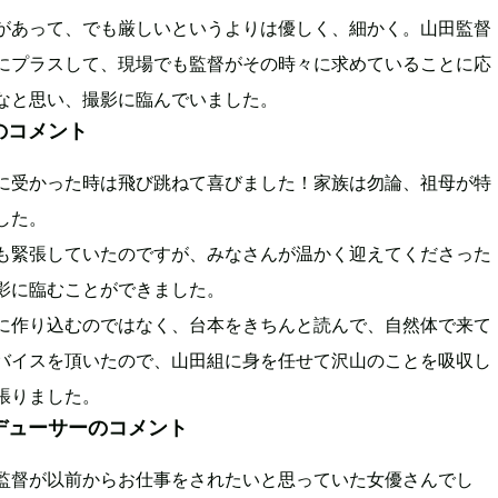
があって、でも厳しいというよりは優しく、細かく。山田監督
にプラスして、現場でも監督がその時々に求めていることに応
なと思い、撮影に臨んでいました。
のコメント
に受かった時は飛び跳ねて喜びました！家族は勿論、祖母が特
した。
も緊張していたのですが、みなさんが温かく迎えてくださった
影に臨むことができました。
に作り込むのではなく、台本をきちんと読んで、自然体で来て
バイスを頂いたので、山田組に身を任せて沢山のことを吸収し
張りました。
デューサーのコメント
監督が以前からお仕事をされたいと思っていた女優さんでし