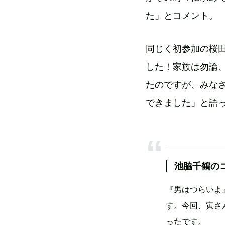
た」とコメント。
同じく初参加の桜
した！家族は勿論
たのですが、みな
できました」と語
池脇千鶴の
『男はつらいよ
す。今回、寅さ
ったです。