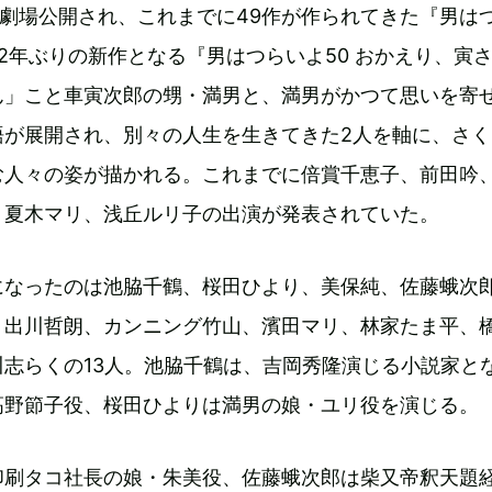
目が劇場公開され、これまでに49作が作られてきた『男は
2年ぶりの新作となる『男はつらいよ50 おかえり、寅
ん」こと車寅次郎の甥・満男と、満男がかつて思いを寄
語が展開され、別々の人生を生きてきた2人を軸に、さく
む人々の姿が描かれる。これまでに倍賞千恵子、前田吟
、夏木マリ、浅丘ルリ子の出演が発表されていた。
になったのは池脇千鶴、桜田ひより、美保純、佐藤蛾次
、出川哲朗、カンニング竹山、濱田マリ、林家たま平、
志らくの13人。池脇千鶴は、吉岡秀隆演じる小説家と
高野節子役、桜田ひよりは満男の娘・ユリ役を演じる。
印刷タコ社長の娘・朱美役、佐藤蛾次郎は柴又帝釈天題