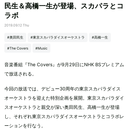
民生＆高橋一生が登場、スカパラとコ
ラボ
2019.09.12 Thu
#奥田民生
#東京スカパラダイスオーケストラ
#高橋一生
#The Covers
#Music
音楽番組『The Covers』が9月29日にNHK BSプレミアム
で放送される。
今回の放送では、デビュー30周年の東京スカパラダイス
オーケストラを迎えた特別企画を展開。東京スカパラダイ
スオーケストラと親交が深い奥田民生、高橋一生が登場
し、それぞれ東京スカパラダイスオーケストラとコラボレ
ーションを行なう。