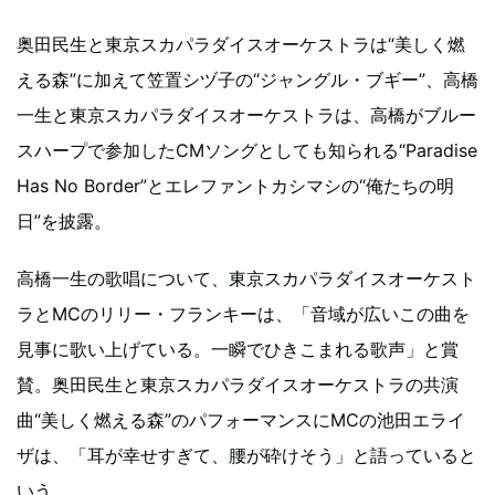
奥田民生と東京スカパラダイスオーケストラは“美しく燃
える森”に加えて笠置シヅ子の“ジャングル・ブギー”、高橋
一生と東京スカパラダイスオーケストラは、高橋がブルー
スハープで参加したCMソングとしても知られる“Paradise
Has No Border”とエレファントカシマシの“俺たちの明
日”を披露。
高橋一生の歌唱について、東京スカパラダイスオーケスト
ラとMCのリリー・フランキーは、「音域が広いこの曲を
見事に歌い上げている。一瞬でひきこまれる歌声」と賞
賛。奥田民生と東京スカパラダイスオーケストラの共演
曲“美しく燃える森”のパフォーマンスにMCの池田エライ
ザは、「耳が幸せすぎて、腰が砕けそう」と語っていると
いう。