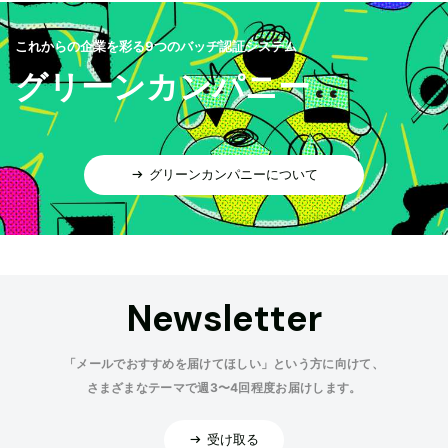
これからの企業を彩る9つのバッヂ認証システム
グリーンカンパニー
グリーンカンパニーについて
Newsletter
「メールでおすすめを届けてほしい」という方に向けて、
さまざまなテーマで週3〜4回程度お届けします。
受け取る