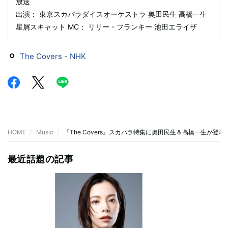
放送
出演： 東京スカパラダイスオーケストラ 奥田民生 高橋一生
星屑スキャット MC： リリー・フランキー 池田エライザ
The Covers - NHK
HOME
Music
『The Covers』スカパラ特集に奥田民生＆高橋一生が登
最近話題の記事