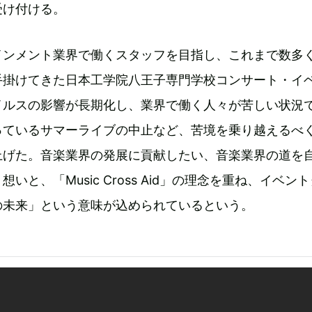
受け付ける。
インメント業界で働くスタッフを目指し、これまで数多
手掛けてきた日本工学院八王子専門学校コンサート・イ
イルスの影響が長期化し、業界で働く人々が苦しい状況
っているサマーライブの中止など、苦境を乗り越えるべ
上げた。音楽業界の発展に貢献したい、音楽業界の道を
いと、「Music Cross Aid」の理念を重ね、イベン
の未来」という意味が込められているという。