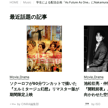
HOME
Music
学生による配信企画『As Future As One』にNakamu
最近話題の記事
Movie,Drama
Movie,Drama
ソクーロフが90分ワンカットで描いた
池松壮亮・仲
『エルミタージュ幻想』リマスター版が
『開戦前夜』
期間限定上映
向かわせた空
by CINRA編集部
by ISO