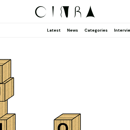
Latest
News
Categories
Intervi