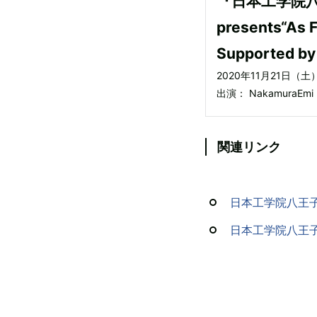
『日本工学院
presents“As 
Supported b
2020年11月21日（土
出演： NakamuraEmi
関連リンク
日本工学院八王子
日本工学院八王子専門