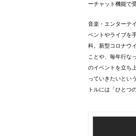
ーチャット機能で
音楽・エンターテ
ベントやライブを
科。新型コロナウ
ことや、毎年行な
のイベントを立ち
っていきたいという想
トルには「ひとつ