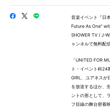
音楽イベント『日本工
Future As One” w
SHOWER TV / J
ャンネルで無料配
「UNITED FO
ト・イベント科24期が
GIRL、ユアネス
を放送するほか、生
ントの形として、
フ目線の舞台密着映像を