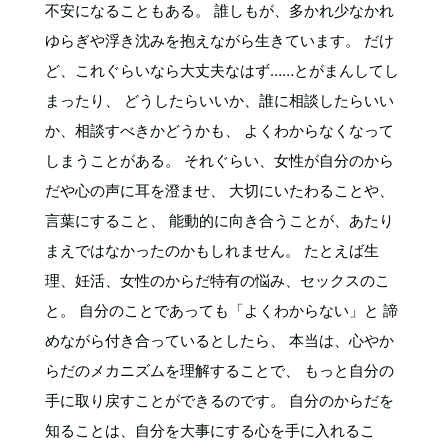
不安になることもある。 誰しもが、多かれ少なかれ
ゆらぎや浮き沈みを抱えながら生きています。 だけ
ど、これぐらいなら大丈夫なはず……とがまんしてし
まったり、 どうしたらいいか、誰に相談したらいい
か、相談すべきかどうかも、 よくわからなくなって
しまうことがある。 それぐらい、女性が自分のから
だや心の声に耳を澄ませ、 大切にいたわることや、
言葉にすること、 能動的に向き合うことが、あたり
まえではなかったのかもしれません。 たとえば生
理、妊活、女性のからだ特有の悩み、セックスのこ
と。 自分のことであっても「よくわからない」と 諦
めながら付き合っているとしたら、 本当は、心やか
らだのメカニズムを理解することで、 もっと自分の
手に取り戻すことができるのです。 自分のからだを
知ることは、自分を大事にする心を手に入れるこ