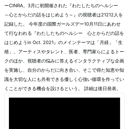
ーCINRA。3月に初開催された『わたしたちのヘルシー
～心とからだの話をはじめよう～』の視聴者は21212人を
記録した。 今年度の国際ガールズデー10月11日にあわせ
て行なわれる『わたしたちのヘルシー 心とからだの話を
はじめようin Oct. 2021』のメインテーマは「月経」「生
殖」。アーティスやタレント、医者、専門家らによるトー
クのほか、視聴者の悩みに答えるインタラクティブな企画
を実施し、自分のからだに向き合い、そこで得た知恵や知
識を大切な人にも共有できる優しく心強い循環を作ってい
くことができる機会を設けるという。 詳細は後日発表。