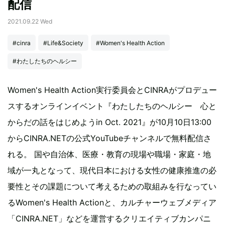
配信
2021.09.22 Wed
#cinra
#Life&Society
#Women's Health Action
#わたしたちのヘルシー
Women's Health Action実行委員会とCINRAがプロデュー
スするオンラインイベント『わたしたちのヘルシー 心と
からだの話をはじめようin Oct. 2021』が10月10日13:00
からCINRA.NETの公式YouTubeチャンネルで無料配信さ
れる。 国や自治体、医療・教育の現場や職場・家庭・地
域が一丸となって、現代日本における女性の健康推進の必
要性とその課題について考えるための取組みを行なってい
るWomen's Health Actionと、カルチャーウェブメディア
「CINRA.NET」などを運営するクリエイティブカンパニ