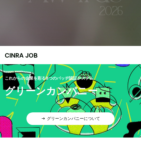
CINRA JOB
これからの企業を彩る9つのバッヂ認証システム
グリーンカンパニー
グリーンカンパニーについて