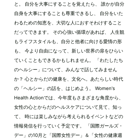
と。 自分を大事にすることを覚えたら、 誰かが自分
自身を大事にすることも尊重できるし、 自分をいた
わるための知恵を、大切な人におすそわけすること
だってできます。 その心強い循環があれば、 人生観
もライフスタイルも、自分と他者に向ける愛情の形
も、 今より自由になって、新しい世界の扉をひらい
ていくこともできるかもしれません。 「わたしたち
のヘルシー」について、みんなで話してみません
か？ 心とからだの健康を、文化へ。あたらしい時代
の「ヘルシー」の話を、はじめよう。 Women's
Health Actionでは、今年度もさまざまな角度から、
女性の心とからだのヘルスケアについて見て、知っ
て、 時には楽しみながら考えられるイベントなどの
情報発信を行っていく予定です。 「国際ガールズ・
デー」の10月と「国際女性デー」＆「女性の健康週