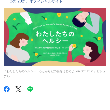
Oct. 2021』オフィシャルサイト
『わたしたちのヘルシー 心とからだの話をはじめようin Oct. 2021』ビジュ
アル