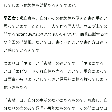
してしまう危険性も結構あるんですよね。
早乙女：
私自身も、自分がその危険性を孕んだ書き手だと
思っています。ただし、一人で作る同人誌、ウェブ上で公
開するnoteであればそれでもいいけれど、商業出版する本
や今回の『随風』などでは、書くべきことや書き方は違う
と感じているんです。
つまりは「ネタ」と「素材」の違いです。「ネタにする」
とは「エピソードそれ自体を売る」ことで、場合によって
は面白がらせようとしてわざと露悪的に振る舞ってしまう
危うさもある。
「素材」は、自分の生活のなかにあるもので、観察し、自
分なりの文の芸で調理が可能なものです。その間にはやは