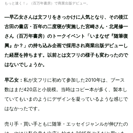
もっと速く！』（百万年書房）で商業出版デビュー。
―早乙女さんは文フリをきっかけに人気となり、その後江
古田の書店・百年の二度寝が実施した宮崎さん・北尾修一
さん（百万年書房）のトークイベント「いまなぜ『随筆復
興』か？」の持ち込み企画で採用され商業出版デビューし
た経歴を持ちます。以前とは文フリの様子も変わったので
はないでしょうか。
早乙女：
私が文フリに初めて参加した2010年は、ブース
数はまだ420店と小規模。当時はコピー本が多く、製本し
ていてもいまのようにデザインを凝っているような感じで
はなかったです。
売り手・買い手ともに随筆・エッセイジャンルが伸びたの