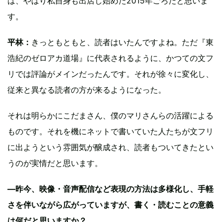
は、やはり私自身も出店し始めた2015年ごろだと思いま
す。
平林：
きっともともと、読者はいたんですよね。ただ『東
浩紀のゼロアカ道場』に代表されるように、かつての文フ
リでは評論がメインだったんです。それが徐々に変化し、
従来と異なる読者の方が来るようになった。
それは明らかにこだまさん、僕のマリさんらの活躍による
ものです。それを機にネットで書いていた人たちが文フリ
に出ようという雰囲気が醸成され、読者もついてきたとい
うのが実情だと思います。
―昨今、映像・音声配信など表現の方法は多様化し、手軽
さを伴いながら広がっていますが、書く・読むことの意義
は何だと思いますか？