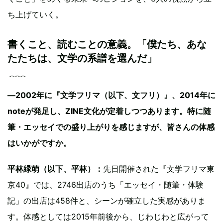
ち上げていく。
書くこと、読むことの意義。「僕たち、あな
たたちは、文学の系譜を選んだ」
―2002年に『文学フリマ（以下、文フリ）』、2014年に
noteが発足し、ZINE文化が定着しつつあります。特に随
筆・エッセイでの盛り上がりを感じますが、皆さんの体感
はいかがですか。
平林緑萌（以下、平林）：
先日開催された『文学フリマ東
京40』では、2746出店のうち「エッセイ・随筆・体験
記」の出店は458件と、シーンが確立した実感がありま
す。体感としては2015年前後から、じわじわと広がって