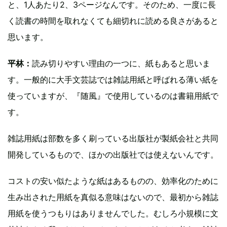
と、1人あたり2、3ページなんです。そのため、一度に長
く読書の時間を取れなくても細切れに読める良さがあると
思います。
平林：
読み切りやすい理由の一つに、紙もあると思いま
す。一般的に大手文芸誌では雑誌用紙と呼ばれる薄い紙を
使っていますが、『随風』で使用しているのは書籍用紙で
す。
雑誌用紙は部数を多く刷っている出版社が製紙会社と共同
開発しているもので、ほかの出版社では使えないんです。
コストの安い似たような紙はあるものの、効率化のために
生み出された用紙を真似る意味はないので、最初から雑誌
用紙を使うつもりはありませんでした。むしろ小規模に文