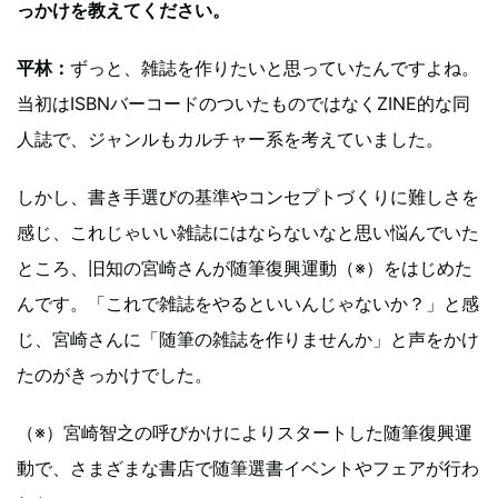
っかけを教えてください。
平林：
ずっと、雑誌を作りたいと思っていたんですよね。
当初はISBNバーコードのついたものではなくZINE的な同
人誌で、ジャンルもカルチャー系を考えていました。
しかし、書き手選びの基準やコンセプトづくりに難しさを
感じ、これじゃいい雑誌にはならないなと思い悩んでいた
ところ、旧知の宮崎さんが随筆復興運動（※）をはじめた
んです。「これで雑誌をやるといいんじゃないか？」と感
じ、宮崎さんに「随筆の雑誌を作りませんか」と声をかけ
たのがきっかけでした。
（※）宮崎智之の呼びかけによりスタートした随筆復興運
動で、さまざまな書店で随筆選書イベントやフェアが行わ