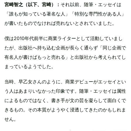
宮崎智之（以下、宮崎）：
それ以前、随筆・エッセイは
「誰もが知っている著名な人」「特別な専門性がある人」
が書いたものでなければ売れないとされていました。
僕は2010年代前半に商業ライターとして活動していまし
たが、出版社へ持ち込む企画が長らく通らず「同じ企画で
有名人が書けばもっと売れる」と出版社から考えられてし
まっているようでした。
当時、早乙女さんのように、商業デビューがエッセイとい
う人はあまりいなかった印象です。随筆・エッセイは属性
によるものではなく、書き手が文の芸を凝らして面白くで
きるもの。その本質がようやく浸透してきたのかもしれま
せん。