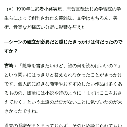
（※）1910年に武者小路実篤、志賀直哉はじめ学習院の学
生らによって創刊された文芸雑誌。文学はもちろん、美
術、音楽など幅広い分野に影響を与えた
―シーンの確立が必要だと感じたきっかけは何だったので
すか？
宮崎：
「随筆を書きたいけど、誰の何を読めばいいの？」
という問いにはっきりと答えられなかったことがきっかけ
です。個人的に好きな随筆やおすすめしたい作品は多くあ
るものの、随筆には小説や詩のように「まずはここをおさ
えておく」という王道の歴史がないことに気づいたのが大
きかったですね。
過去の系譜がまとまっておらず、そのため論じられてもい