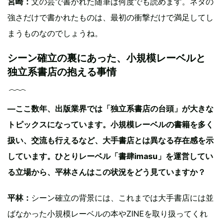
宮崎：
文の芸で書かれた随筆は何度でも読めます。ネタの
強さだけで書かれたものは、最初の衝撃だけで満足してし
まうものなのでしょうね。
シーン確立の裏にあった、小規模レーベルと
独立系書店の抱える事情
―ここ数年、出版業界では「独立系書店の台頭」が大きな
トピックスになっています。小規模レーベルの書籍を多く
扱い、交流も行えるなど、大手書店とは異なる存在感を示
しています。ひとりレーベル「書肆imasu」を運営してい
る立場から、平林さんはこの状況をどう見ていますか？
平林：
シーン確立の背景には、これまでは大手書店には並
ばなかった小規模レーベルの本やZINEを取り扱ってくれ