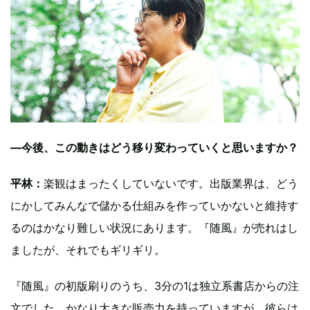
―今後、この動きはどう移り変わっていくと思いますか？
平林：
楽観はまったくしていないです。出版業界は、どう
にかしてみんなで儲かる仕組みを作っていかないと維持す
るのはかなり難しい状況にあります。『随風』が売れはし
ましたが、それでもギリギリ。
『随風』の初版刷りのうち、3分の1は独立系書店からの注
文でした。かなり大きな販売力を持っていますが、彼らは