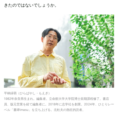
きたのではないでしょうか。
平林緑萌（ひらばやし・もえぎ）
1982年奈良県生まれ。編集者。立命館大学大学院博士前期課程修了。書店
員、版元営業を経て編集者に。2018年に志学社を創業。2024年、ひとりレー
ベル「書肆imasu」を立ち上げる。北杜夫の熱狂的読者。