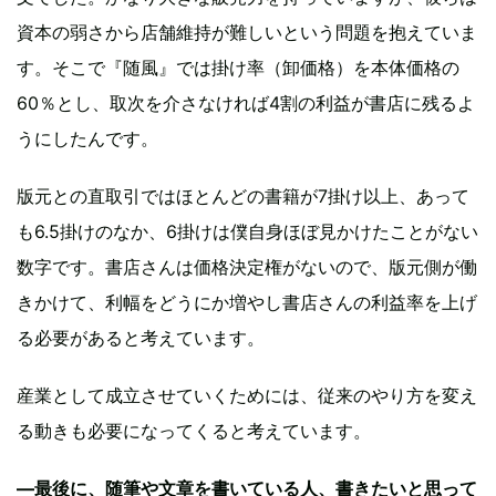
資本の弱さから店舗維持が難しいという問題を抱えていま
す。そこで『随風』では掛け率（卸価格）を本体価格の
60％とし、取次を介さなければ4割の利益が書店に残るよ
うにしたんです。
版元との直取引ではほとんどの書籍が7掛け以上、あって
も6.5掛けのなか、6掛けは僕自身ほぼ見かけたことがない
数字です。書店さんは価格決定権がないので、版元側が働
きかけて、利幅をどうにか増やし書店さんの利益率を上げ
る必要があると考えています。
産業として成立させていくためには、従来のやり方を変え
る動きも必要になってくると考えています。
―最後に、随筆や文章を書いている人、書きたいと思って