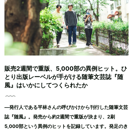
販売2週間で重版、5,000部の異例ヒット。ひ
とり出版レーベルが手がける随筆文芸誌『随
風』はいかにしてつくられたか
―発行人である平林さんの呼びかけから刊行した随筆文芸
誌『随風』。発売から約2週間で重版が決まり、2刷
5,000部という異例のヒットを記録しています。発足のき