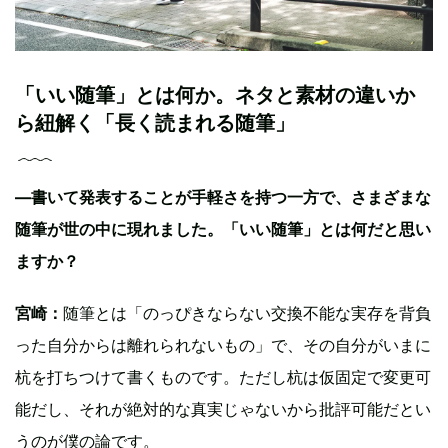
「いい随筆」とは何か。ネタと素材の違いか
ら紐解く「長く読まれる随筆」
―書いて発表することが手軽さを持つ一方で、さまざまな
随筆が世の中に現れました。「いい随筆」とは何だと思い
ますか？
宮崎：
随筆とは「のっぴきならない交換不能な実存を背負
った自分からは離れられないもの」で、その自分がいまに
杭を打ちつけて書くものです。ただし杭は仮固定で変更可
能だし、それが絶対的な真実じゃないから批評可能だとい
うのが僕の論です。