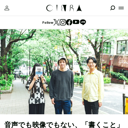
Follow
音声でも映像でもない、「書くこと」