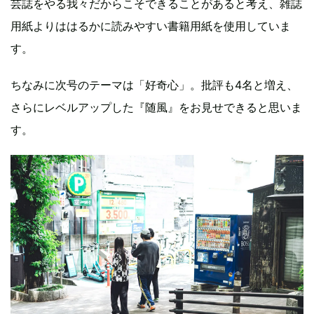
芸誌をやる我々だからこそできることがあると考え、雑誌
用紙よりははるかに読みやすい書籍用紙を使用していま
す。
ちなみに次号のテーマは「好奇心」。批評も4名と増え、
さらにレベルアップした『随風』をお見せできると思いま
す。