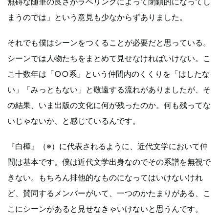
無碍な随筆の良さがラベリングによって閉鎖的になってし
まうのでは」という意見も少なからずありました。
それでも僕はシーンをつくることが必要だと思っている。
シーンでは人物たちをまとめて見せなければいけない。こ
こ十数年は「○○系」という仲間内のくくりを「はしたな
い」「みっともない」と敬遠する流れがありましたが、そ
の結果、いま出版の文化に何が残ったのか。何も残ってな
いじゃないか、と感じているんです。
『白樺』（※）に代表されるように、近代文学において仲
間は基本です。僕は近代文学出身なのでその系譜を無視で
きない。もちろん排他的なものになってはいけないけれ
ど、賛同するメンバーがいて、一つのかたまりがある、こ
こにシーンがあると見せなきゃいけないと思うんです。