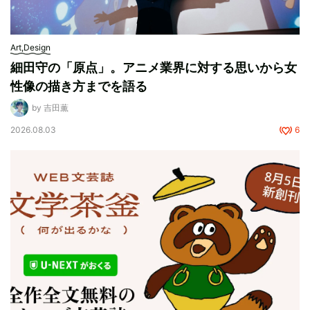
Art,Design
細田守の「原点」。アニメ業界に対する思いから女
性像の描き方までを語る
by 吉田薫
2026.08.03
6