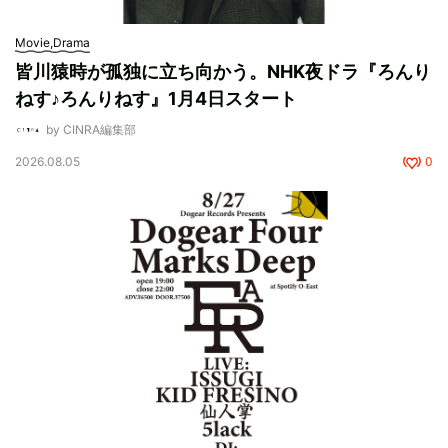
Movie,Drama
皆川猿時が孤独に立ち向かう。NHK夜ドラ『ろんり
ねす♪ろんりねす』1月4日スタート
by CINRA編集部
2026.08.05
0