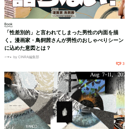
Book
「性差別的」と言われてしまった男性の内面を描
く。漫画家・鳥飼茜さんが男性のおしゃべりシーン
に込めた意図とは？
by
CINRA編集部
3