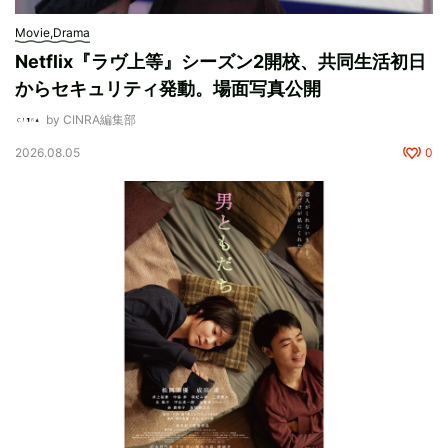
Movie,Drama
Netflix『ラヴ上等』シーズン2開校、共同生活初日
からセキュリティ発動。場面写真公開
by CINRA編集部
2026.08.05
0