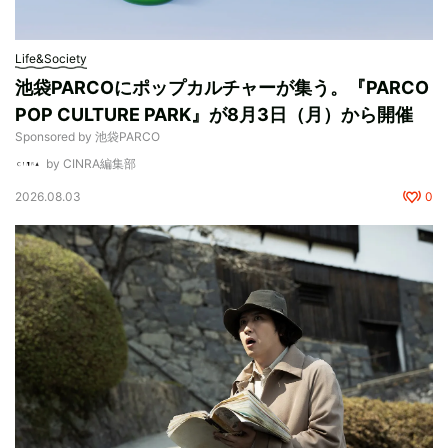
Life&Society
池袋PARCOにポップカルチャーが集う。『PARCO
POP CULTURE PARK』が8月3日（月）から開催
Sponsored by 池袋PARCO
by CINRA編集部
2026.08.03
0