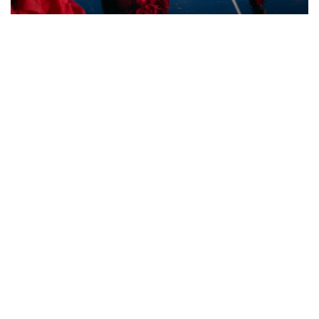
Music
GEZAN、マヒトゥ・ザ・ピーポーによる性加害事
案を謝罪。バンドは一定期間活動休止
by
CINRA編集部
0