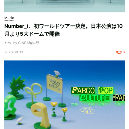
Music
Number_i、初ワールドツアー決定。日本公演は10
月より5大ドームで開催
by CINRA編集部
2026.08.03
8