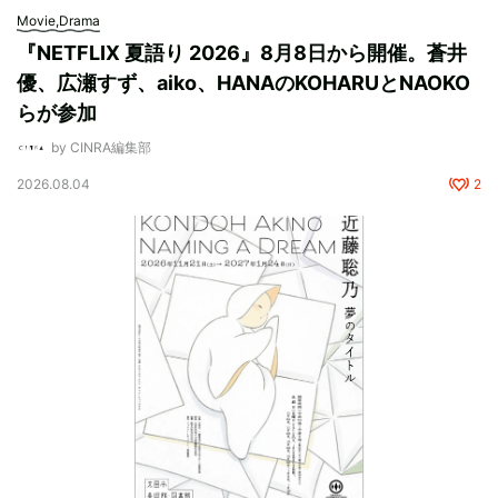
Movie,Drama
『NETFLIX 夏語り 2026』8月8日から開催。蒼井
優、広瀬すず、aiko、HANAのKOHARUとNAOKO
らが参加
by CINRA編集部
2026.08.04
2