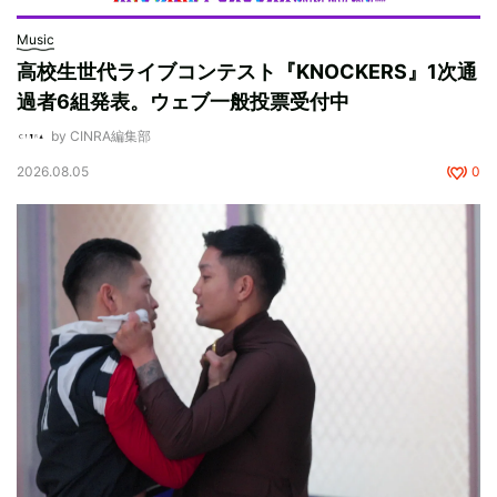
Music
高校生世代ライブコンテスト『KNOCKERS』1次通
過者6組発表。ウェブ一般投票受付中
by CINRA編集部
2026.08.05
0