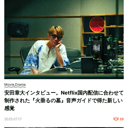
Movie,Drama
安田章大インタビュー。Netflix国内配信に合わせて
制作された『火垂るの墓』音声ガイドで得た新しい
感覚
2025.07.17
88