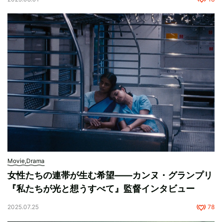
Movie,Drama
女性たちの連帯が生む希望――カンヌ・グランプリ
『私たちが光と想うすべて』監督インタビュー
2025.07.25
78