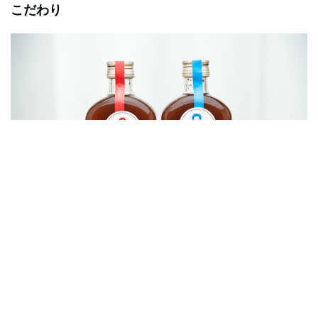
こだわり
映画ライターが選ぶ、コーラに合う映画3選。「映
画を観るときに飲みたいコーラ」と共に紹介