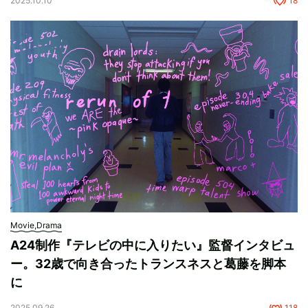
2025.10.10
18
Movie,Drama
A24制作『テレビの中に入りたい』監督インタビュ
ー。32歳で向き合ったトランスネスと葛藤を脚本
に
2025.09.26
118