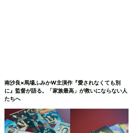
南沙良×馬場ふみかW主演作『愛されなくても別
に』監督が語る。「家族最高」が救いにならない人
たちへ