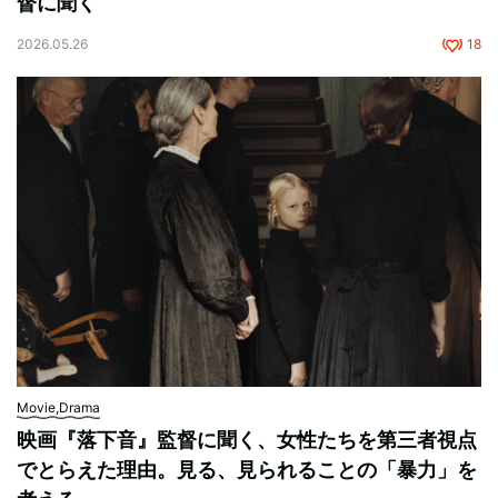
督に聞く
2026.05.26
18
Movie,Drama
映画『落下音』監督に聞く、女性たちを第三者視点
でとらえた理由。見る、見られることの「暴力」を