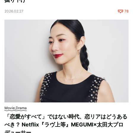
2026.02.27
78
Movie,Drama
「恋愛がすべて」ではない時代、恋リアはどうある
べき？ Netflix『ラヴ上等』MEGUMI×太田大プロ
デューサー