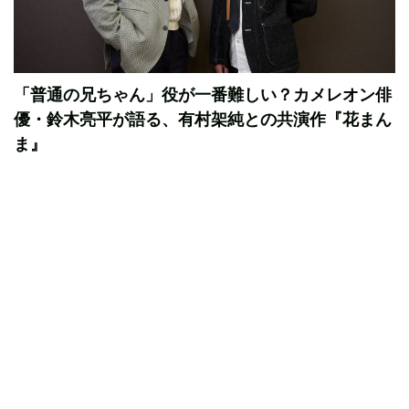
「普通の兄ちゃん」役が一番難しい？カメレオン俳
優・鈴木亮平が語る、有村架純との共演作『花まん
ま』