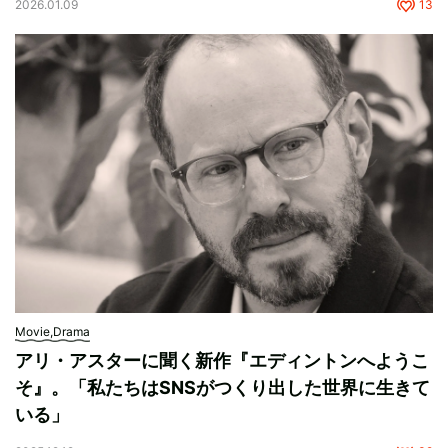
2026.01.09
13
Movie,Drama
アリ・アスターに聞く新作『エディントンへようこ
そ』。「私たちはSNSがつくり出した世界に生きて
いる」