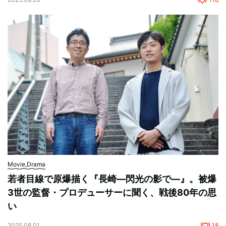
Movie,Drama
若者目線で原爆描く『長崎―閃光の影で―』。被爆
3世の監督・プロデューサーに聞く、戦後80年の思
い
2025.08.01
18