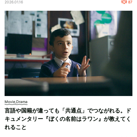
2026.01.16
87
Movie,Drama
言語や国籍が違っても「共通点」でつながれる。ド
キュメンタリー『ぼくの名前はラワン』が教えてく
れること