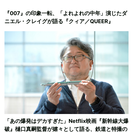
『007』の印象一転、「よれよれの中年」演じたダ
ニエル・クレイグが語る『クィア／QUEER』
「あの爆発はデカすぎた」Netflix映画『新幹線大爆
破』樋口真嗣監督が嬉々として語る、鉄道と特撮の