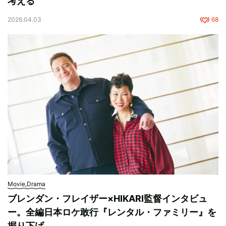
考える
2026.04.03
68
Movie,Drama
ブレンダン・フレイザー×HIKARI監督インタビュ
ー。全編日本ロケ敢行『レンタル・ファミリー』を
掘り下げ