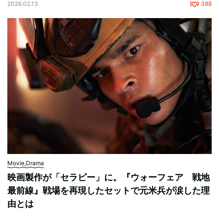
2026.02.13
388
Movie,Drama
映画製作が「セラピー」に。『ウォーフェア 戦地
最前線』戦場を再現したセットで元米兵が涙した理
由とは