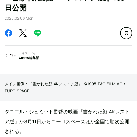
日公開
2023.02.06 Mon
テキスト by
CINRA編集部
メイン画像：『書かれた顔 4Kレストア版』 ©1995 T&C FILM AG /
EURO SPACE
ダニエル・シュミット監督の映画『書かれた顔 4Kレスト
ア版』が3月11日からユーロスペースほか全国で順次公開
される。