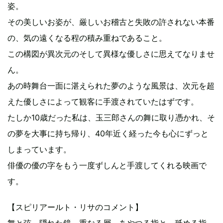
姿。
その美しいお姿が、厳しいお稽古と失敗の許されない本番
の、気の遠くなる程の積み重ねであること。
この構図が異次元のそして異様な優しさに思えてなりませ
ん。
あの時舞台一面に湛えられた夢のような風景は、次元を超
えた優しさによって観客に手渡されていたはずです。
たしか10歳だった私は、玉三郎さんの舞に取り憑かれ、そ
の夢を大事に持ち帰り、40年近く経った今も心にずっと
しまっています。
俳優の優の字をもう一度ずしんと手渡してくれる映画で
す。
【スピリアールト・リサのコメント】