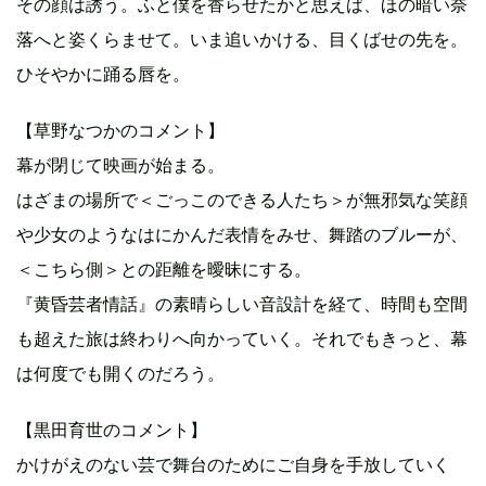
その顔は誘う。ふと僕を香らせたかと思えば、ほの暗い奈
落へと姿くらませて。いま追いかける、目くばせの先を。
ひそやかに踊る唇を。
【草野なつかのコメント】
幕が閉じて映画が始まる。
はざまの場所で＜ごっこのできる人たち＞が無邪気な笑顔
や少女のようなはにかんだ表情をみせ、舞踏のブルーが、
＜こちら側＞との距離を曖昧にする。
『黄昏芸者情話』の素晴らしい音設計を経て、時間も空間
も超えた旅は終わりへ向かっていく。それでもきっと、幕
は何度でも開くのだろう。
【黒田育世のコメント】
かけがえのない芸で舞台のためにご自身を手放していく