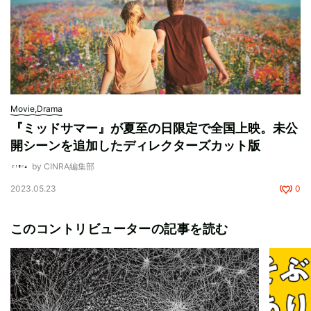
Movie,Drama
『ミッドサマー』が夏至の日限定で全国上映。未公
開シーンを追加したディレクターズカット版
by CINRA編集部
2023.05.23
0
このコントリビューターの記事を読む