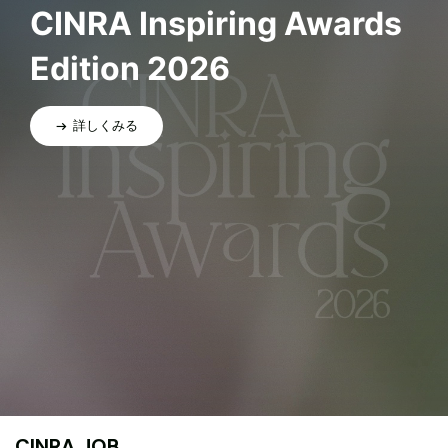
CINRA Inspiring Awards
Edition 2026
詳しくみる
CINRA JOB