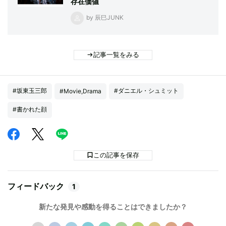
存在価値
by 辰巳JUNK
記事一覧をみる
#坂東玉三郎
#ダニエル・シュミット
#Movie,Drama
#書かれた顔
この記事を保存
フィードバック
1
新たな発見や感動を得ることはできましたか？