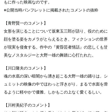
もに作った映画なのです。
※公開当時パンフレットに掲載されたコメントの抜粋
【青野賢一のコメント】
女形を演じることについて坂東玉三郎が語り、役のために
顔を塗る姿をカメラがとらえるとき、フィクションの世界
が現実を侵食する。作中の『黄昏芸者情話』の悲しくも甘
美なノスタルジーと大野一雄の舞踏に心打たれた。
【川口隆夫のコメント】
魂の水底の深い暗闇から湧き起こる大野一雄の踊りは、シ
ュミットの映像の中でほわっと浮きがり、まるで水面を滑
るように軽やかで優雅、しかもこの上なく愛くるしい。
【川村美紀子のコメント】