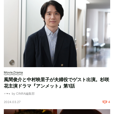
Movie,Drama
風間俊介と中村映里子が夫婦役でゲスト出演。杉咲
花主演ドラマ『アンメット』第1話
by CINRA編集部
2024.03.27
4