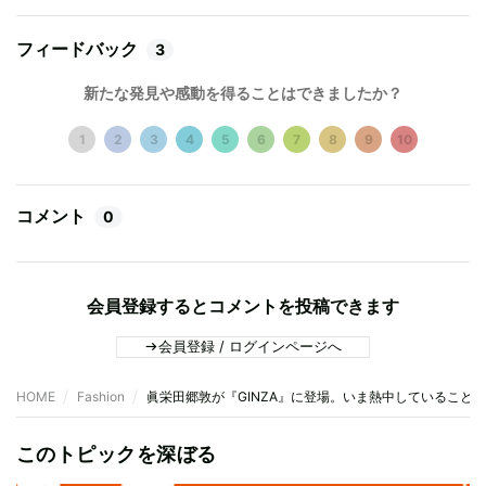
フィードバック
3
新たな発見や感動を得ることはできましたか？
1
2
3
4
5
6
7
8
9
10
コメント
0
会員登録するとコメントを投稿できます
会員登録 / ログインページへ
HOME
Fashion
眞栄田郷敦が『GINZA』に登場。いま熱中していること
このトピックを深ぼる