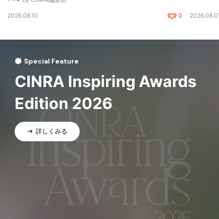
2026.08.10
0
2026.08.0
Special Feature
CINRA Inspiring Awards
Edition 2026
詳しくみる