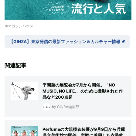
©マガジンハウス
【GINZA】東京発信の最新ファッション＆カルチャー情報
関連記事
平間至の展覧会が7月から開催。「NO
MUSIC, NO LIFE.」のために撮影された作
品など200点超
by CINRA編集部
Perfumeの大規模衣装展が9月9日から兵庫
県立美術館で開催。実際に着用した衣装約