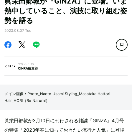
眞栄田郷敦が『GINZA』に登場。いま
熱中していること、演技に取り組む姿
勢を語る
2023.03.07 Tue
テキスト by
CINRA編集部
メイン画像：Photo_Naoto Usami Styling_Masataka Hattori
Hair_HORI（Be Natural）
眞栄田郷敦が3月10日に刊行される雑誌『GINZA』4月号
の特集「2023年春に知っておきたい流行と人気」に登場