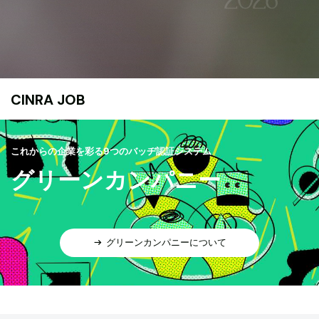
CINRA JOB
これからの企業を彩る9つのバッヂ認証システム
グリーンカンパニー
グリーンカンパニーについて