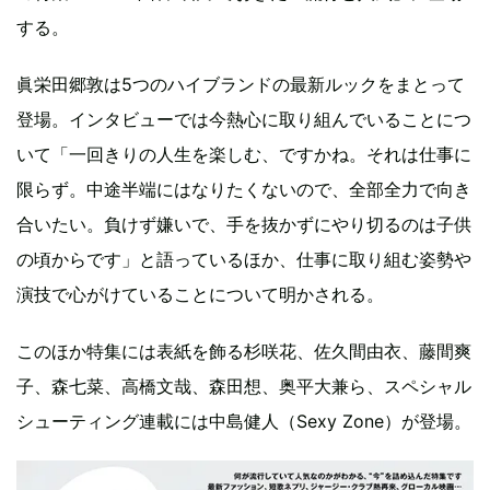
する。
眞栄田郷敦は5つのハイブランドの最新ルックをまとって
登場。インタビューでは今熱心に取り組んでいることにつ
いて「一回きりの人生を楽しむ、ですかね。それは仕事に
限らず。中途半端にはなりたくないので、全部全力で向き
合いたい。負けず嫌いで、手を抜かずにやり切るのは子供
の頃からです」と語っているほか、仕事に取り組む姿勢や
演技で心がけていることについて明かされる。
このほか特集には表紙を飾る杉咲花、佐久間由衣、藤間爽
子、森七菜、高橋文哉、森田想、奥平大兼ら、スペシャル
シューティング連載には中島健人（Sexy Zone）が登場。