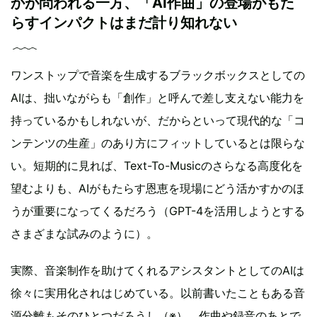
かが問われる一方、「AI作曲」の登場がもた
らすインパクトはまだ計り知れない
ワンストップで音楽を生成するブラックボックスとしての
AIは、拙いながらも「創作」と呼んで差し支えない能力を
持っているかもしれないが、だからといって現代的な「コ
ンテンツの生産」のあり方にフィットしているとは限らな
い。短期的に見れば、Text-To-Musicのさらなる高度化を
望むよりも、AIがもたらす恩恵を現場にどう活かすかのほ
うが重要になってくるだろう（GPT-4を活用しようとする
さまざまな試みのように）。
実際、音楽制作を助けてくれるアシスタントとしてのAIは
徐々に実用化されはじめている。以前書いたこともある音
源分離もそのひとつだろうし（※）、作曲や録音のあとで