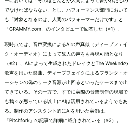
ーにおいては「そのほとんどが人間によって書かれたもの
でなければならない」とし、パフォーマンス部門において
も「対象となるのは、人間のパフォーマーだけです」と
「GRAMMY.com」のインタビューで回答した（※1）。
現時点では、音声変換によるAIの声真似（ディープフェイ
ク・オーディオ）によって故人の声をも再現可能となり
（※2）、AIによって生成されたドレイクとThe Weekndの
歌声を用いた楽曲、ディープフェイクによるフランク・オ
ーシャンの偽のリーク音源が出回るといったケースまで出
てきている。その一方で、すでに実際の音楽制作の現場で
も我々が思っている以上にAIは活用されているようでもあ
る。制作のアシスタント的にAIを用いた実例は、
「Pitchfork」の記事で詳細に紹介されている（※3）。