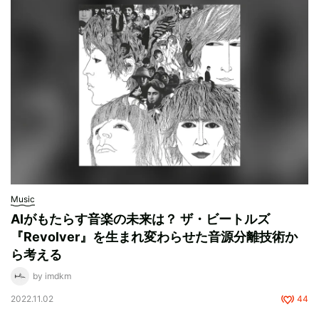
Music
AIがもたらす音楽の未来は？ ザ・ビートルズ
『Revolver』を生まれ変わらせた音源分離技術か
ら考える
by imdkm
2022.11.02
44