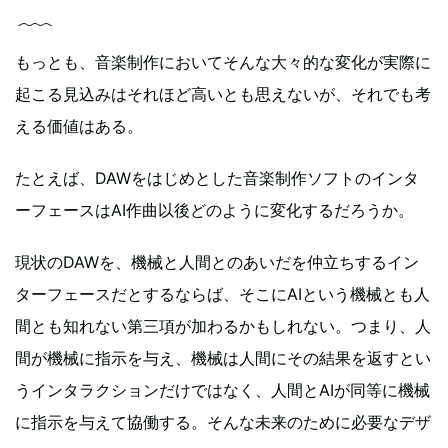
もっとも、音楽制作においてそんな大々的な変化が実際に
起こる見込みはそれほど高いとも思えないが、それでも考
える価値はある。
たとえば、DAWをはじめとした音楽制作ソフトのインタ
ーフェースはAI作曲以後どのように変化するだろうか。
現状のDAWを、機械と人間とのあいだを仲立ちするイン
ターフェースだとするならば、そこにAIという機械とも人
間とも知れない第三項が加わるかもしれない。つまり、人
間が機械に指示を与え、機械は人間にその結果を返すとい
うインタラクションだけではなく、人間とAIが同等に機械
に指示を与えて協働する。そんな未来のために必要なデザ