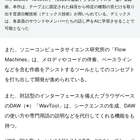
曲。本作は、テープ上に固定された録音から特定の種類の音だけを取り
出す音源分離技術（デミックス技術）が用いられている。デミックス
は、各楽器のサウンドやメンバーたちの話し声をAIに学習させることで
可能となった
また、ソニーコンピュータサイエンス研究所の「Flow
Machines」は、メロディやコードの伴奏、ベースライン
などを含む作曲をアシストするツールとしてのコンセプト
を打ち出して開発が進められている。
また、対話型のインターフェースを備えたブラウザベース
のDAW（※）「WavTool」は、シークエンスの生成、DAW
の使い方や専門用語の説明などを代行してくれる機能をも
持つ。