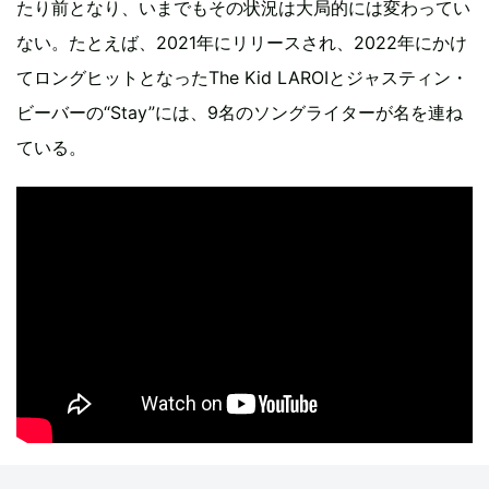
たり前となり、いまでもその状況は大局的には変わってい
ない。たとえば、2021年にリリースされ、2022年にかけ
てロングヒットとなったThe Kid LAROIとジャスティン・
ビーバーの“Stay”には、9名のソングライターが名を連ね
ている。