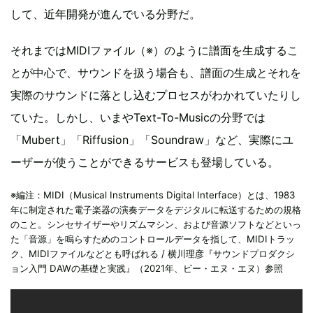
して、近年開発が進んでいる分野だ。
それまではMIDIファイル（※）のように譜面を生成するこ
とが中心で、サウンドを扱う場合も、譜面の生成とそれを
実際のサウンドに落とし込むプロセスがわかれていたりし
ていた。しかし、いまやText-To-Musicの分野では
「Mubert」「Riffusion」「Soundraw」など、実際にユ
ーザーが使うことができるサービスも登場している。
※編注：MIDI（Musical Instruments Digital Interface）とは、1983
年に制定された電子楽器の演奏データをデジタルに転送するための規格
のこと。シンセサイザーやリズムマシン、および音源ソフトなどといっ
た「音源」を鳴らすためのコントロールデータを指して、MIDIトラッ
ク、MIDIファイルなどとも呼ばれる / 横川理彦『サウンドプロダクシ
ョン入門 DAWの基礎と実践』（2021年、ビー・エヌ・エヌ）参照