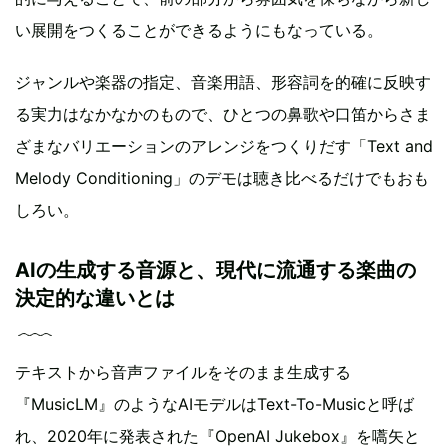
い展開をつくることができるようにもなっている。
ジャンルや楽器の指定、音楽用語、形容詞を的確に反映す
る実力はなかなかのもので、ひとつの鼻歌や口笛からさま
ざまなバリエーションのアレンジをつくりだす「Text and
Melody Conditioning」のデモは聴き比べるだけでもおも
しろい。
AIの生成する音源と、現代に流通する楽曲の
決定的な違いとは
テキストから音声ファイルをそのまま生成する
『MusicLM』のようなAIモデルはText-To-Musicと呼ば
れ、2020年に発表された『OpenAI Jukebox』を嚆矢と