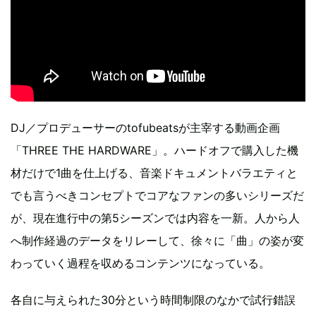
DJ／プロデューサーのtofubeatsが主宰する動画企画
「THREE THE HARDWARE」。ハードオフで購入した機
材だけで1曲を仕上げる、音楽ドキュメントバラエティと
でも言うべきコンセプトでコアなファンの多いシリーズだ
が、現在進行中の第5シーズンでは内容を一新。人から人
へ制作経過のデータをリレーして、徐々に「曲」の姿が変
わっていく過程を収めるコンテンツになっている。
各自に与えられた30分という時間制限のなかで試行錯誤