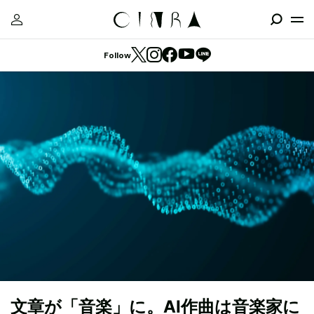
Follow
文章が「音楽」に。AI作曲は音楽家に