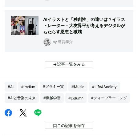
AIイラストと「独創性」の違いは？イラス
トレーター・大友昇平が考えるデジタルが
もたらす恩恵と破壊
by 島貫泰介
記事一覧をみる
#グラミー賞
#AI
#imdkm
#Music
#Life&Society
#AIと音楽の未来
#機械学習
#ディープラーニング
#column
この記事を保存