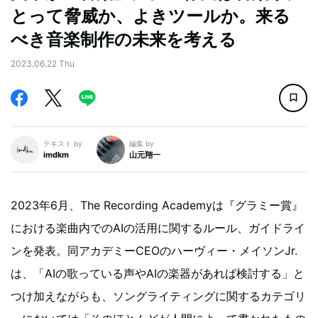
とって脅威か、よきツールか。来る
べき音楽制作の未来を考える
2023.06.22 Thu
テキスト by
編集 by
imdkm
山元翔一
2023年6月、The Recording Academyは『グラミー賞』
における楽曲内でのAIの活用に関するルール、ガイドライ
ンを発表。同アカデミーCEOのハーヴィー・メイソンJr.
は、「AIの歌っている声やAIの楽器があれば検討する」と
つけ加えながらも、ソングライティングに関するカテゴリ