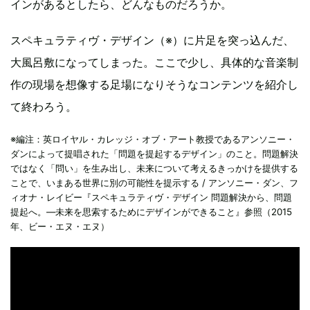
インがあるとしたら、どんなものだろうか。
スペキュラティヴ・デザイン（※）に片足を突っ込んだ、
大風呂敷になってしまった。ここで少し、具体的な音楽制
作の現場を想像する足場になりそうなコンテンツを紹介し
て終わろう。
※編注：英ロイヤル・カレッジ・オブ・アート教授であるアンソニー・
ダンによって提唱された「問題を提起するデザイン」のこと。問題解決
ではなく「問い」を生み出し、未来について考えるきっかけを提供する
ことで、いまある世界に別の可能性を提示する / アンソニー・ダン、フ
ィオナ・レイビー『スペキュラティヴ・デザイン 問題解決から、問題
提起へ。—未来を思索するためにデザインができること』参照（2015
年、ビー・エヌ・エヌ）