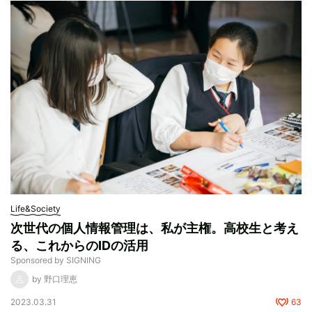
Life&Society
次世代の個人情報管理は、私が主権。高校生と考え
る、これからのIDの活用
Sponsored by SIGNING
by 野口理恵
2023.03.31
63