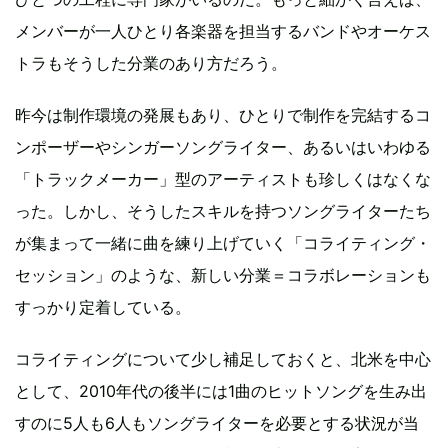
メンバーが一人ひとり各楽器を担当するバンドやオーケス
トラもそうした分業のあり方だろう。
昨今は制作環境の発展もあり、ひとりで制作を完結するコ
ンポーザーやシンガーソングライター、あるいはいわゆる
「トラックメーカー」型のアーティストも珍しくはなくな
った。しかし、そうしたスキルを持つソングライターたち
が集まって一緒に曲を練り上げていく「コライティング・
セッション」のような、新しい分業＝コラボレーションも
すっかり定着している。
コライティングについて少し補足しておくと、北米を中心
として、2010年代の後半には1曲のヒットソングを生み出
すのに5人も6人もソングライターを必要とする状況が当