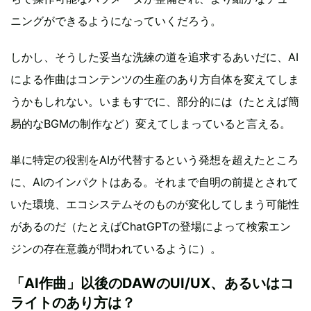
ニングができるようになっていくだろう。
しかし、そうした妥当な洗練の道を追求するあいだに、AI
による作曲はコンテンツの生産のあり方自体を変えてしま
うかもしれない。いまもすでに、部分的には（たとえば簡
易的なBGMの制作など）変えてしまっていると言える。
単に特定の役割をAIが代替するという発想を超えたところ
に、AIのインパクトはある。それまで自明の前提とされて
いた環境、エコシステムそのものが変化してしまう可能性
があるのだ（たとえばChatGPTの登場によって検索エン
ジンの存在意義が問われているように）。
「AI作曲」以後のDAWのUI/UX、あるいはコ
ライトのあり方は？