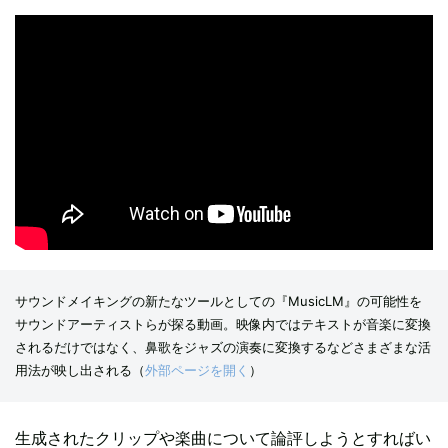
サウンドメイキングの新たなツールとしての『MusicLM』の可能性を
サウンドアーティストらが探る動画。映像内ではテキストが音楽に変換
されるだけではなく、鼻歌をジャズの演奏に変換するなどさまざまな活
用法が映し出される（
外部ページを開く
）
生成されたクリップや楽曲について論評しようとすればい