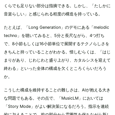
くらでも足りない部分は指摘できる。しかし、「たしかに
音楽らしい」と感じられる程度の構造を持っている。
たとえば、「Long Generation」のデモにある「melodic
techno」を聴いてみると、5分と長尺ながら、4つ打ち
で、8小節もしくは16小節単位で展開するテクノらしさを
きちんと持っていることがわかる。惜しむらくは、「はじ
まりがあり、じわじわと盛り上がり、カタルシスを迎えて
終わる」といった全体の構成を欠くところくらいだろう
か。
こうした構成を維持することの難しさは、AIが抱える大き
な問題でもある。その点で、「MusicLM」においては
「Story Mode」がよい解決策になるだろう。指示を連続
的に与えることで、前の部分から雰囲気を保ちながら新し