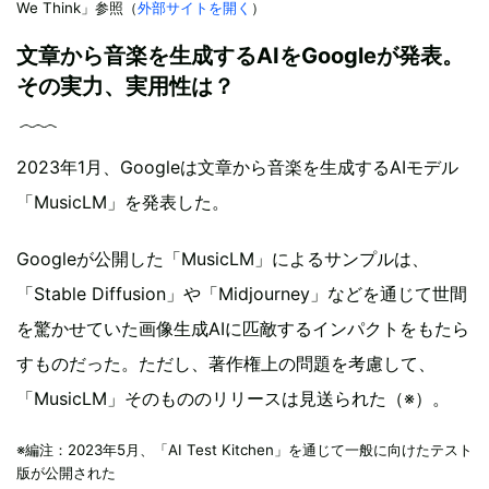
We Think」参照（
外部サイトを開く
）
文章から音楽を生成するAIをGoogleが発表。
その実力、実用性は？
2023年1月、Googleは文章から音楽を生成するAIモデル
「MusicLM」を発表した。
Googleが公開した「MusicLM」によるサンプルは、
「Stable Diffusion」や「Midjourney」などを通じて世間
を驚かせていた画像生成AIに匹敵するインパクトをもたら
すものだった。ただし、著作権上の問題を考慮して、
「MusicLM」そのもののリリースは見送られた（※）。
※編注：2023年5月、「AI Test Kitchen」を通じて一般に向けたテスト
版が公開された