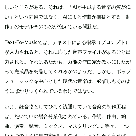
しいところがある。それは、「AIが生成する音楽の質が低
い」という問題ではなく、AIによる作曲が前提とする「制
作」のモデルそのものが抱えている問題だ。
Text-To-Musicでは、テキストによる指示（プロンプト）
が入力されると、それに応じた音声ファイルがまるごと出
力される。それはあたかも、万能の作曲家が指示にしたが
って完成品を納品してくれるかのようだ。しかし、ポップ
ミュージックを中心とした現代の音楽は、必ずしもそのよ
うにばかりつくられているわけではない。
いま、録音物としてひろく流通している音楽の制作工程
は、たいていの場合分業化されている。作詞、作曲、編
曲、演奏、録音、ミックス、マスタリング……等々、一つ
ひとつの工程に専門家がいるのだ。もっと細かく言えば、