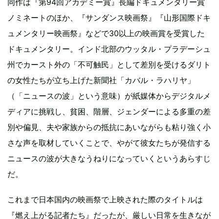
同作は『第94回アカデミー賞』長編ドキュメンタリー賞
ノミネートのほか、『サンダンス映画祭』『山形国際ドキ
ュメンタリー映画祭』などで30以上の映画賞を受賞した
ドキュメンタリー。インド北部のウッタル・プラデーシュ
州でカースト外の「不可触民」として差別を受けるダリト
の女性たちが立ち上げた新聞社「カバル・ラハリヤ」
（「ニュースの波」という意味）が紙媒体からデジタルメ
ディアに挑戦し、貧困、階層、ジェンダーによる多重の差
別や偏見、夫や家族からの抵抗にあいながらも粘り強く小
さな声を取材していくことで、やがて彼女たちが発信する
ニュースの波が大きなうねりになっていくというあらすじ
だ。
これまで日本国内の映画祭で上映された際のタイトルは
『燃え上がる記者たち』だったが、厳しい日常を生きなが