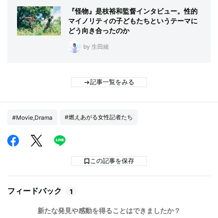
『怪物』是枝裕和監督インタビュー。性的
マイノリティの子どもたちというテーマに
どう向き合ったのか
by 生田綾
記事一覧をみる
#燃えあがる女性記者たち
#Movie,Drama
この記事を保存
フィードバック
1
新たな発見や感動を得ることはできましたか？