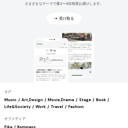
さまざまなテーマで週3〜4回程度お届けします。
受け取る
タグ
Music
Art,Design
Movie,Drama
Stage
Book
Life&Society
Work
Travel
Fashion
サブメディア
Fika
Kompass