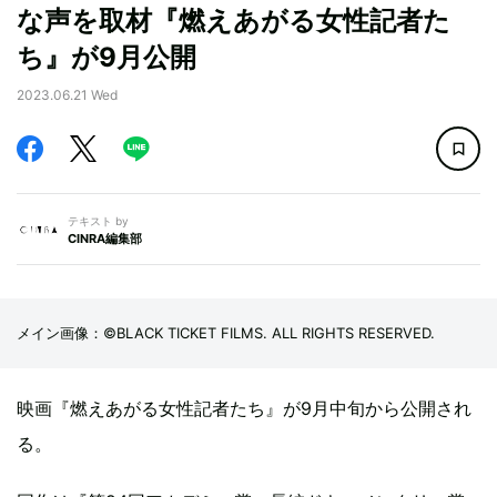
な声を取材『燃えあがる女性記者た
ち』が9月公開
2023.06.21 Wed
テキスト by
CINRA編集部
メイン画像：©BLACK TICKET FILMS. ALL RIGHTS RESERVED.
映画『燃えあがる女性記者たち』が9月中旬から公開され
る。