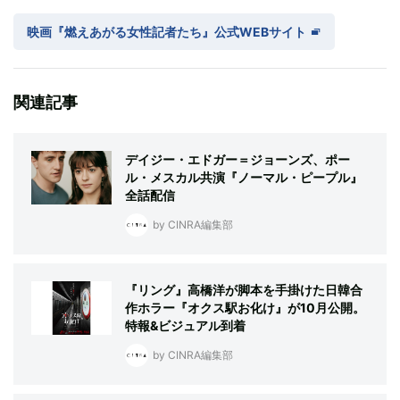
映画『燃えあがる女性記者たち』公式WEBサイト
関連記事
デイジー・エドガー＝ジョーンズ、ポー
ル・メスカル共演『ノーマル・ピープル』
全話配信
by CINRA編集部
『リング』高橋洋が脚本を手掛けた日韓合
作ホラー『オクス駅お化け』が10月公開。
特報&ビジュアル到着
by CINRA編集部