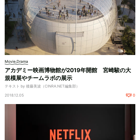
Movie,Drama
アカデミー映画博物館が2019年開館 宮崎駿の大
規模展やチームラボの展示
テキスト by 後藤美波（CINRA.NET編集部）
2018.12.05
0