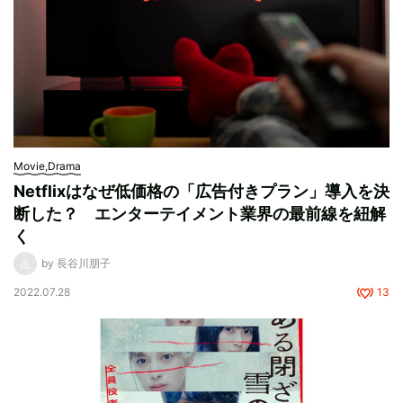
Movie,Drama
Netflixはなぜ低価格の「広告付きプラン」導入を決
断した？ エンターテイメント業界の最前線を紐解
く
by 長谷川朋子
2022.07.28
13