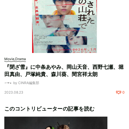
Movie,Drama
『閉ざ雪』に中条あやみ、岡山天音、西野七瀬、堀
田真由、戸塚純貴、森川葵、間宮祥太朗
by CINRA編集部
2023.08.23
0
このコントリビューターの記事を読む