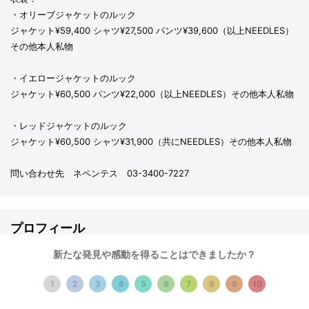
・オリーブジャケットのルック
ジャケット¥59,400 シャツ¥27,500 パンツ¥39,600（以上NEEDLES）
その他本人私物
・イエロージャケットのルック
ジャケット¥60,500 パンツ¥22,000（以上NEEDLES）その他本人私物
・レッドジャケットのルック
ジャケット¥60,500 シャツ¥31,900（共にNEEDLES）その他本人私物
問い合わせ先 ネペンテス 03-3400-7227
プロフィール
新たな発見や感動を得ることはできましたか？
エイリーズ・モロス
1
2
3
4
5
6
7
8
9
10
エイリーズ・モロスは、ロンドン在住のイラストレーター、アー
トディレクター、デザイナー。2008年より、カラフルでエネルギ