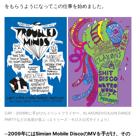
をもらうようになってこの仕事を始めました。
CAP：2006年に手がけたイベントフライヤー。KLAXONSやCAJUN DANCE
PARTYなどの名前が並ぶ（エイリーズ・モロス公式サイトより）
─
2009年にはSimian Mobile DiscoのMVを手がけ、その