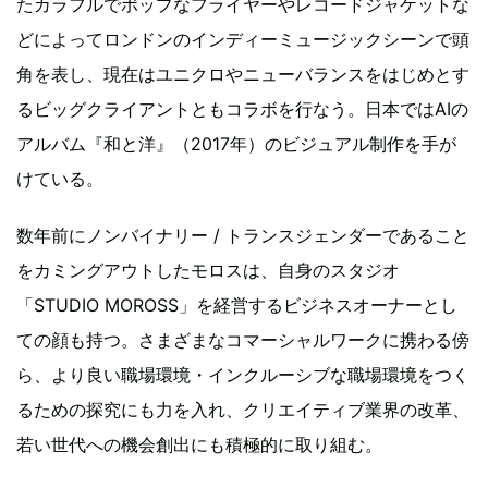
たカラフルでポップなフライヤーやレコードジャケットな
どによってロンドンのインディーミュージックシーンで頭
角を表し、現在はユニクロやニューバランスをはじめとす
るビッグクライアントともコラボを行なう。日本ではAIの
アルバム『和と洋』（2017年）のビジュアル制作を手が
けている。
数年前にノンバイナリー / トランスジェンダーであること
をカミングアウトしたモロスは、自身のスタジオ
「STUDIO MOROSS」を経営するビジネスオーナーとし
ての顔も持つ。さまざまなコマーシャルワークに携わる傍
ら、より良い職場環境・インクルーシブな職場環境をつく
るための探究にも力を入れ、クリエイティブ業界の改革、
若い世代への機会創出にも積極的に取り組む。