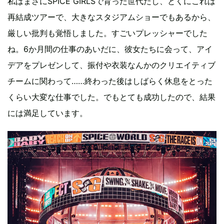
私はまさにSPICE GIRLSで育った世代だし、とくにこれは
再結成ツアーで、大きなスタジアムショーでもあるから、
厳しい批判も覚悟しました。すごいプレッシャーでした
ね。6か月間の仕事のあいだに、彼女たちに会って、アイ
デアをプレゼンして、振付や衣装なんかのクリエイティブ
チームに関わって……終わった後はしばらく休息をとった
くらい大変な仕事でした。でもとても成功したので、結果
には満足しています。