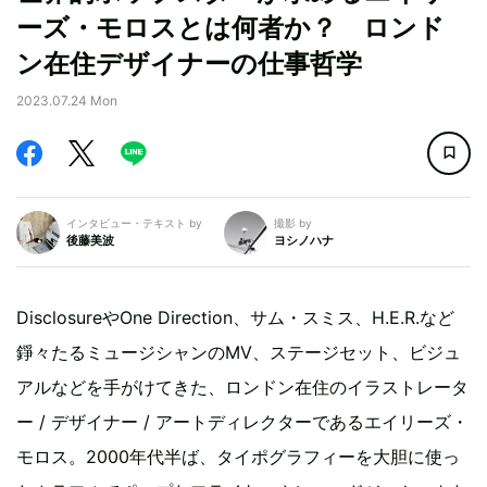
ーズ・モロスとは何者か？ ロンド
ン在住デザイナーの仕事哲学
2023.07.24 Mon
インタビュー・テキスト by
撮影 by
後藤美波
ヨシノハナ
DisclosureやOne Direction、サム・スミス、H.E.R.など
錚々たるミュージシャンのMV、ステージセット、ビジュ
アルなどを手がけてきた、ロンドン在住のイラストレータ
ー / デザイナー / アートディレクターであるエイリーズ・
モロス。2000年代半ば、タイポグラフィーを大胆に使っ