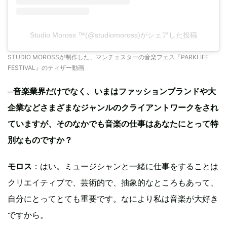
Studio Moross ™(@studiomoross)がシェアした投稿
STUDIO MOROSSが制作した、マンチェスターの音楽フェス『PARKLIFE
FESTIVAL』のティザー動画
─
音楽業界だけでなく、いまはファッションブランドや大
企業などさまざまなジャンルのクライアントワークをされ
ていますが、そのなかでも音楽の仕事はあなたにとって特
別なものですか？
モロス
：はい。ミュージシャンと一緒に仕事をすることは
クリエイティブで、芸術的で、抽象的なところもあって、
自分にとってとても重要です。なにより私は音楽が大好き
ですから。