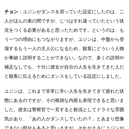
チョン
：ユジンがダンスを習っていた設定にしたのは、二
人がほんの束の間ですが、じつはすれ違っていたという状
況をつくる必要があると思ったためです。というのは、も
う一つの理由にもつながりますが、ユジンは、中盤から登
場するもう一人の主人公になるため、観客にどういう人物
か事細く説明することができない。なので、多くの説明や
補足なしでも、十分に彼女が自分の人生を生きてきた人だ
と観客に伝えるためにダンスをしている設定にしました。
ユジンは、これまで非常に辛い人生を生きてきて疲れた状
態にあるのですが、その複雑な内面も表現できると思いま
した。彼女は警察官で一見すると殺伐としてドライな雰囲
気があり、「あの人がダンスしていたの？」とあまり想像
できない部分もあると思いますが、それがまさにユジンが