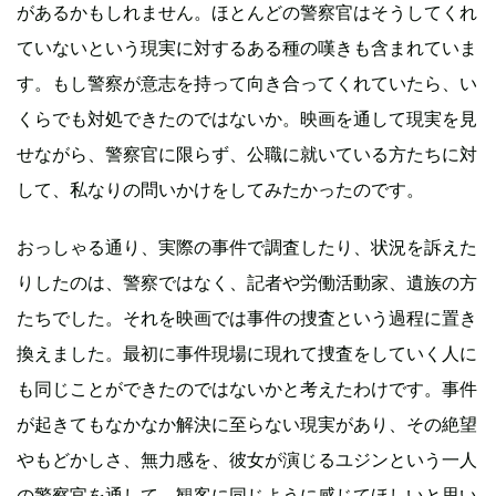
があるかもしれません。ほとんどの警察官はそうしてくれ
ていないという現実に対するある種の嘆きも含まれていま
す。もし警察が意志を持って向き合ってくれていたら、い
くらでも対処できたのではないか。映画を通して現実を見
せながら、警察官に限らず、公職に就いている方たちに対
して、私なりの問いかけをしてみたかったのです。
おっしゃる通り、実際の事件で調査したり、状況を訴えた
りしたのは、警察ではなく、記者や労働活動家、遺族の方
たちでした。それを映画では事件の捜査という過程に置き
換えました。最初に事件現場に現れて捜査をしていく人に
も同じことができたのではないかと考えたわけです。事件
が起きてもなかなか解決に至らない現実があり、その絶望
やもどかしさ、無力感を、彼女が演じるユジンという一人
の警察官を通して、観客に同じように感じてほしいと思い