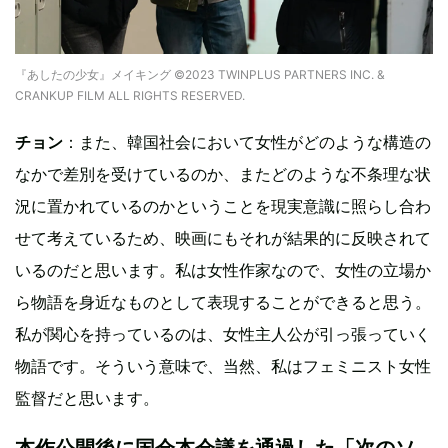
『あしたの少女』メイキング ©2023 TWINPLUS PARTNERS INC. &
CRANKUP FILM ALL RIGHTS RESERVED.
チョン
：また、韓国社会において女性がどのような構造の
なかで差別を受けているのか、またどのような不条理な状
況に置かれているのかということを現実意識に照らし合わ
せて考えているため、映画にもそれが結果的に反映されて
いるのだと思います。私は女性作家なので、女性の立場か
ら物語を身近なものとして表現することができると思う。
私が関心を持っているのは、女性主人公が引っ張っていく
物語です。そういう意味で、当然、私はフェミニスト女性
監督だと思います。