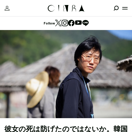
Follow
彼女の死は防げたのではないか。韓国