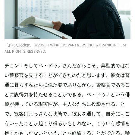
『あしたの少女』 ©2023 TWINPLUS PARTNERS INC. & CRANKUP FILM
ALL RIGHTS RESERVED.
チョン
：そしてペ・ドゥナさんだからこそ、典型的ではな
い警察官を見せることができたのだと思います。彼女は普
通に暮らす私たちに似た姿でありながら、警察官であるこ
とに説得力を持たせることができる。ペ・ドゥナという俳
優が持っている現実性が、主人公たちに投影されること
で、観客はまっさらな状態で、彼女を通して、自分にもこ
ういったことが起こり得るかもしれない、こういう感情を
抱くかもしれないということを経験することができる。稀