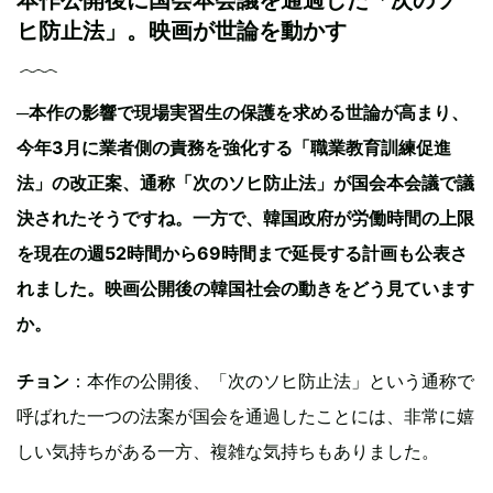
本作公開後に国会本会議を通過した「次のソ
ヒ防止法」。映画が世論を動かす
─本作の影響で現場実習生の保護を求める世論が高まり、
今年3月に業者側の責務を強化する「職業教育訓練促進
法」の改正案、通称「次のソヒ防止法」が国会本会議で議
決されたそうですね。一方で、韓国政府が労働時間の上限
を現在の週52時間から69時間まで延長する計画も公表さ
れました。映画公開後の韓国社会の動きをどう見ています
か。
チョン
：本作の公開後、「次のソヒ防止法」という通称で
呼ばれた一つの法案が国会を通過したことには、非常に嬉
しい気持ちがある一方、複雑な気持ちもありました。