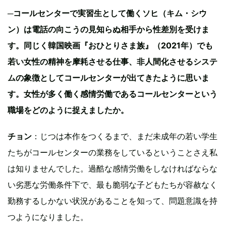
─コールセンターで実習生として働くソヒ（キム・シウ
ン）は電話の向こうの見知らぬ相手から性差別を受けま
す。同じく韓国映画『おひとりさま族』（2021年）でも
若い女性の精神を摩耗させる仕事、非人間化させるシステ
ムの象徴としてコールセンターが出てきたように思いま
す。女性が多く働く感情労働であるコールセンターという
職場をどのように捉えましたか。
チョン
：じつは本作をつくるまで、まだ未成年の若い学生
たちがコールセンターの業務をしているということさえ私
は知りませんでした。過酷な感情労働をしなければならな
い劣悪な労働条件下で、最も脆弱な子どもたちが容赦なく
勤務するしかない状況があることを知って、問題意識を持
つようになりました。