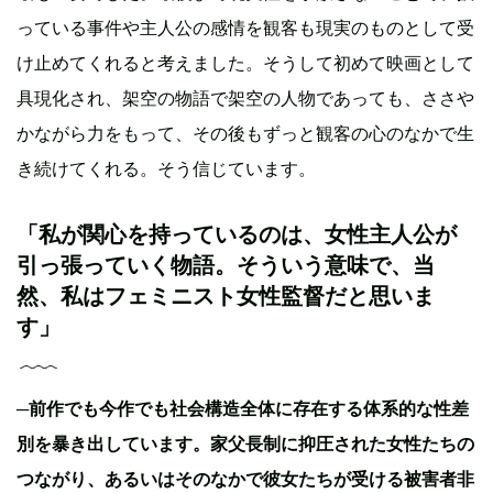
っている事件や主人公の感情を観客も現実のものとして受
け止めてくれると考えました。そうして初めて映画として
具現化され、架空の物語で架空の人物であっても、ささや
かながら力をもって、その後もずっと観客の心のなかで生
き続けてくれる。そう信じています。
「私が関心を持っているのは、女性主人公が
引っ張っていく物語。そういう意味で、当
然、私はフェミニスト女性監督だと思いま
す」
─前作でも今作でも社会構造全体に存在する体系的な性差
別を暴き出しています。家父長制に抑圧された女性たちの
つながり、あるいはそのなかで彼女たちが受ける被害者非