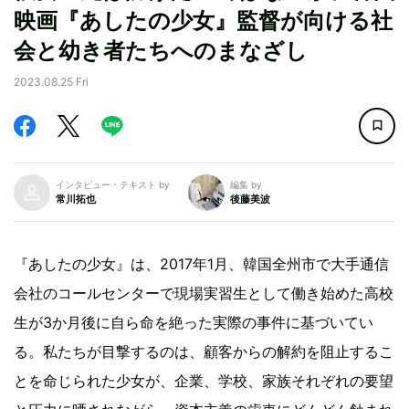
映画『あしたの少女』監督が向ける社
会と幼き者たちへのまなざし
2023.08.25 Fri
インタビュー・テキスト by
編集 by
常川拓也
後藤美波
『あしたの少女』は、2017年1月、韓国全州市で大手通信
会社のコールセンターで現場実習生として働き始めた高校
生が3か月後に自ら命を絶った実際の事件に基づいてい
る。私たちが目撃するのは、顧客からの解約を阻止するこ
とを命じられた少女が、企業、学校、家族それぞれの要望