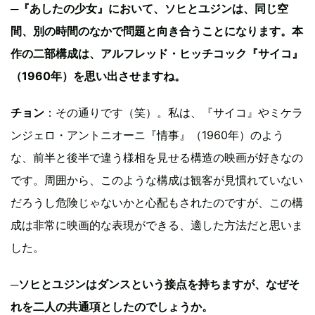
─『あしたの少女』において、ソヒとユジンは、同じ空
間、別の時間のなかで問題と向き合うことになります。本
作の二部構成は、アルフレッド・ヒッチコック『サイコ』
（1960年）を思い出させますね。
チョン
：その通りです（笑）。私は、『サイコ』やミケラ
ンジェロ・アントニオーニ『情事』（1960年）のよう
な、前半と後半で違う様相を見せる構造の映画が好きなの
です。周囲から、このような構成は観客が見慣れていない
だろうし危険じゃないかと心配もされたのですが、この構
成は非常に映画的な表現ができる、適した方法だと思いま
した。
─ソヒとユジンはダンスという接点を持ちますが、なぜそ
れを二人の共通項としたのでしょうか。