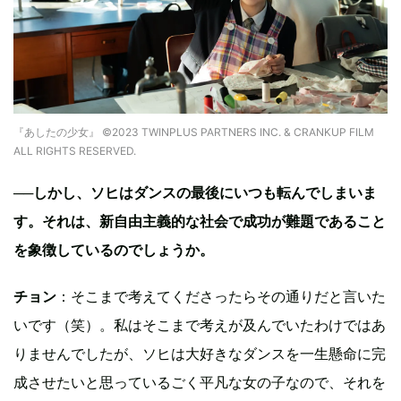
『あしたの少女』 ©2023 TWINPLUS PARTNERS INC. & CRANKUP FILM
ALL RIGHTS RESERVED.
──しかし、ソヒはダンスの最後にいつも転んでしまいま
す。それは、新自由主義的な社会で成功が難題であること
を象徴しているのでしょうか。
チョン
：そこまで考えてくださったらその通りだと言いた
いです（笑）。私はそこまで考えが及んでいたわけではあ
りませんでしたが、ソヒは大好きなダンスを一生懸命に完
成させたいと思っているごく平凡な女の子なので、それを