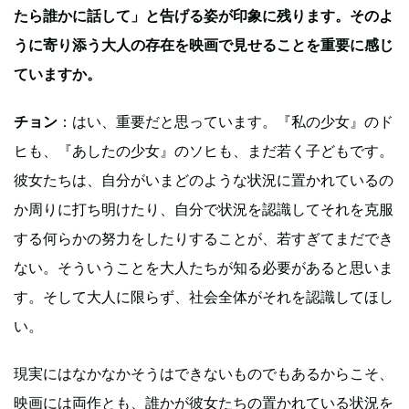
たら誰かに話して」と告げる姿が印象に残ります。そのよ
うに寄り添う大人の存在を映画で見せることを重要に感じ
ていますか。
チョン
：はい、重要だと思っています。『私の少女』のド
ヒも、『あしたの少女』のソヒも、まだ若く子どもです。
彼女たちは、自分がいまどのような状況に置かれているの
か周りに打ち明けたり、自分で状況を認識してそれを克服
する何らかの努力をしたりすることが、若すぎてまだでき
ない。そういうことを大人たちが知る必要があると思いま
す。そして大人に限らず、社会全体がそれを認識してほし
い。
現実にはなかなかそうはできないものでもあるからこそ、
映画には両作とも、誰かが彼女たちの置かれている状況を