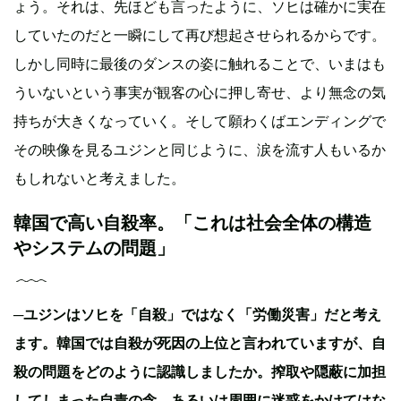
ょう。それは、先ほども言ったように、ソヒは確かに実在
していたのだと一瞬にして再び想起させられるからです。
しかし同時に最後のダンスの姿に触れることで、いまはも
ういないという事実が観客の心に押し寄せ、より無念の気
持ちが大きくなっていく。そして願わくばエンディングで
その映像を見るユジンと同じように、涙を流す人もいるか
もしれないと考えました。
韓国で高い自殺率。「これは社会全体の構造
やシステムの問題」
─ユジンはソヒを「自殺」ではなく「労働災害」だと考え
ます。韓国では自殺が死因の上位と言われていますが、自
殺の問題をどのように認識しましたか。搾取や隠蔽に加担
してしまった自責の念、あるいは周囲に迷惑をかけてはな