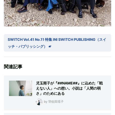
SWITCH Vol.41 No.11 特集 INI SWITCH PUBLISHING（スイ
ッチ・パブリッシング）
関連記事
児玉雨子が『##NAME##』に込めた「戦
えない人」への想い。小説は「人間の弱
さ」のためにある
by 羽佐田瑶子