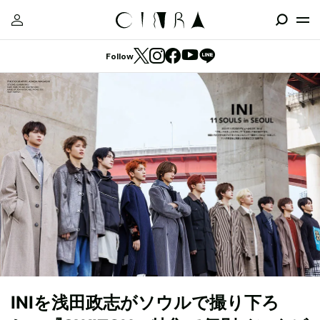
Follow
INIを浅田政志がソウルで撮り下ろ