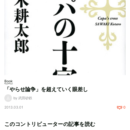
Book
「やらせ論争」を超えていく眼差し
by 武田砂鉄
2013.03.01
0
このコントリビューターの記事を読む