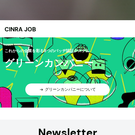
CINRA JOB
これからの企業を彩る9つのバッヂ認証システム
グリーンカンパニー
グリーンカンパニーについて
Newsletter