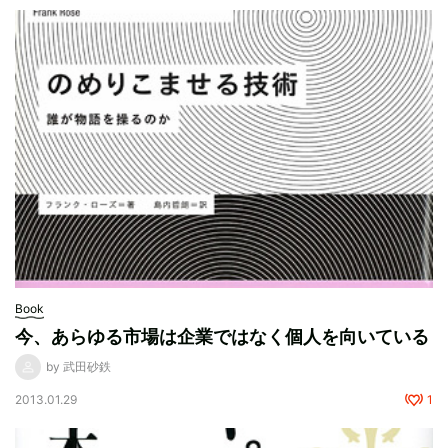
Book
今、あらゆる市場は企業ではなく個人を向いている
by 武田砂鉄
2013.01.29
1