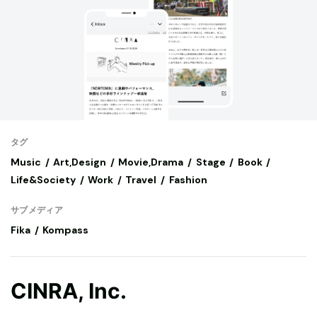
タグ
Music
Art,Design
Movie,Drama
Stage
Book
Life&Society
Work
Travel
Fashion
サブメディア
Fika
Kompass
CINRA, Inc.