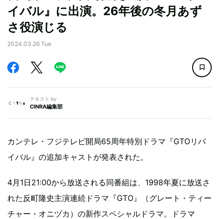
イバル』に出演。26年後の冬月あず
さ役演じる
2024.03.26 Tue
テキスト by
CINRA編集部
カンテレ・フジテレビ開局65周年特別ドラマ『GTOリバ
イバル』の追加キャストが発表された。
4月1日21:00から放送される同番組は、1998年夏に放送さ
れた反町隆史主演連続ドラマ『GTO』（グレート・ティー
チャー・オニヅカ）の新作スペシャルドラマ。ドラマ