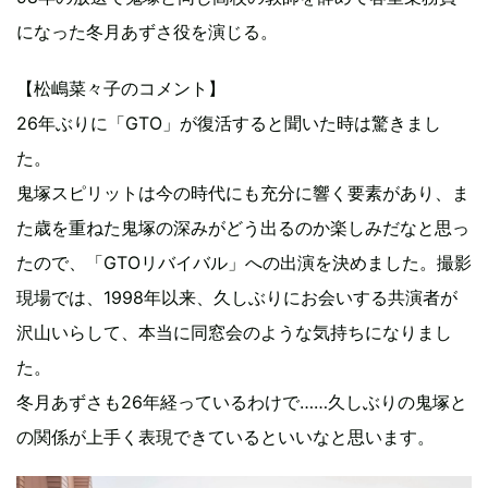
になった冬月あずさ役を演じる。
【松嶋菜々子のコメント】
26年ぶりに「GTO」が復活すると聞いた時は驚きまし
た。
鬼塚スピリットは今の時代にも充分に響く要素があり、ま
た歳を重ねた鬼塚の深みがどう出るのか楽しみだなと思っ
たので、「GTOリバイバル」への出演を決めました。撮影
現場では、1998年以来、久しぶりにお会いする共演者が
沢山いらして、本当に同窓会のような気持ちになりまし
た。
冬月あずさも26年経っているわけで……久しぶりの鬼塚と
の関係が上手く表現できているといいなと思います。