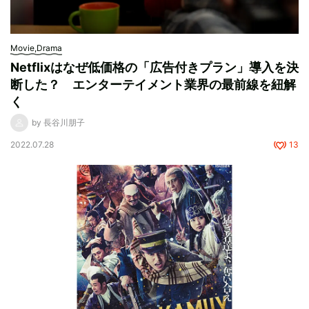
Movie,Drama
Netflixはなぜ低価格の「広告付きプラン」導入を決
断した？ エンターテイメント業界の最前線を紐解
く
by 長谷川朋子
2022.07.28
13