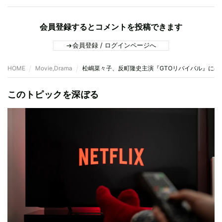
会員登録するとコメントを投稿できます
会員登録 / ログインページへ
HOME
Movie,Drama
松嶋菜々子、反町隆史主演『GTOリバイバル』に出
このトピックを深ぼる