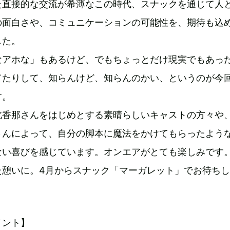
た直接的な交流が希薄なこの時代、スナックを通じて人
の面白さや、コミュニケーションの可能性を、期待も込
した。
なアホな」もあるけど、でもちょっとだけ現実でもあっ
てたりして、知らんけど、知らんのかい、というのが今
す。
北香那さんをはじめとする素晴らしいキャストの方々や
さんによって、自分の脚本に魔法をかけてもらったよう
ない喜びを感じています。オンエアがとても楽しみです
た憩いに。4月からスナック「マーガレット」でお待ち
メント】