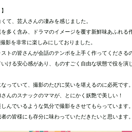
ト】
白くて、芸人さんの凄みを感じました。
素を多く含み、ドラマのイメージを覆す新鮮味あふれる
、撮影を非常に楽しみにしておりました。
ャストの皆さんが会話のテンポを上手く作ってくださる
ていける安心感があり、ものすごく自由な状態で役を演
。
になっていて、撮影のたびに笑いを堪えるのに必死です
加さんのスナックのママが、とにかく妖艶で美しい！
楽しんでいるような気分で撮影をさせてもらっています
聴者の皆様にも存分に味わっていただきたいと思います