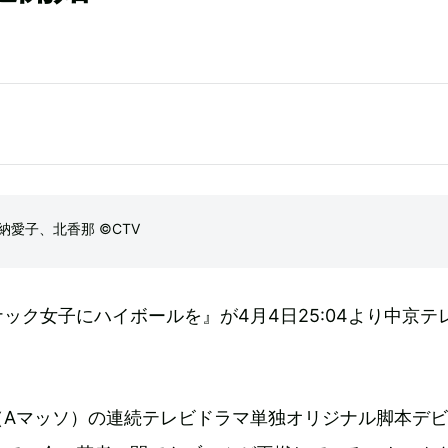
愛子、北香那 ©CTV
ック女子にハイボールを』が4月4日25:04より中京テ
（Aマッソ）の連続テレビドラマ単独オリジナル脚本デ