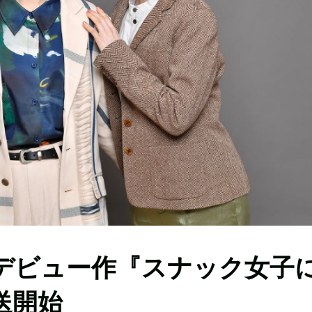
デビュー作『スナック女子
送開始