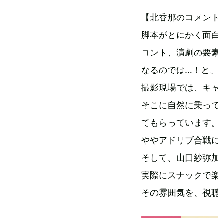
【北香那のコメン
脚本がとにかく面
コント、演劇の要
なるのでは…！と
撮影現場では、キ
そこに自然に乗っ
てもらっています
ややアドリブ合戦
そして、山口紗弥
実際にスナックで
その雰囲気を、視