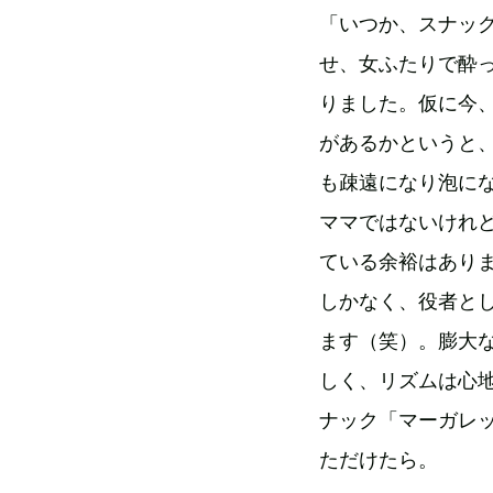
「いつか、スナッ
せ、女ふたりで酔
りました。仮に今
があるかというと
も疎遠になり泡に
ママではないけれ
ている余裕はありま
しかなく、役者と
ます（笑）。膨大
しく、リズムは心
ナック「マーガレ
ただけたら。