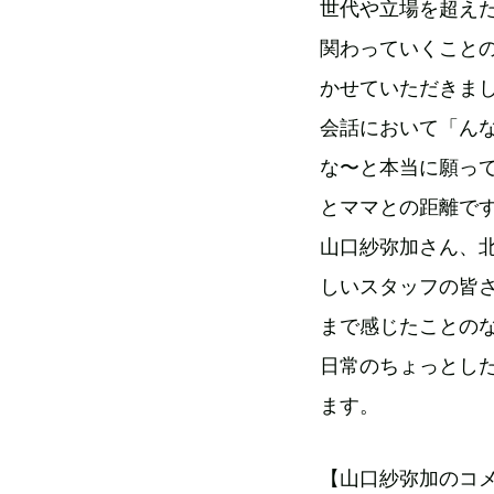
世代や立場を超え
関わっていくこと
かせていただきま
会話において「ん
な〜と本当に願っ
とママとの距離で
山口紗弥加さん、
しいスタッフの皆
まで感じたことの
日常のちょっとし
ます。
【山口紗弥加のコ