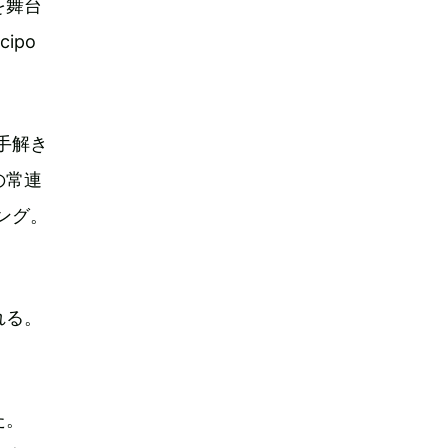
を舞台
ipo
手解き
の常連
ング。
れる。
た。