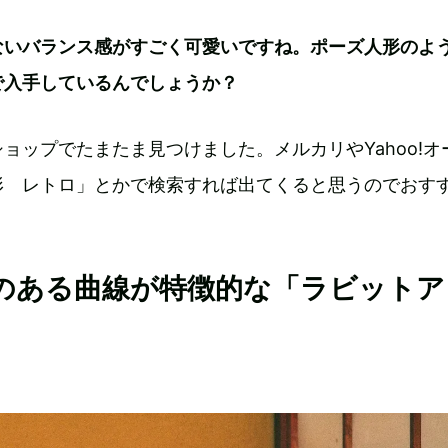
ないバランス感がすごく可愛いですね。ポーズ人形のよ
で入手しているんでしょうか？
ョップでたまたま見つけました。メルカリやYahoo!オ
形 レトロ」とかで検索すれば出てくると思うのでおす
のある曲線が特徴的な「ラビットア