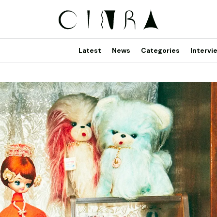
Latest
News
Categories
Intervi