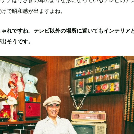
ンテナはうさぎの耳のような形になっているテレビのア
だけで昭和感が出ますよね。
しゃれですね。テレビ以外の場所に置いてもインテリア
が出そうです。