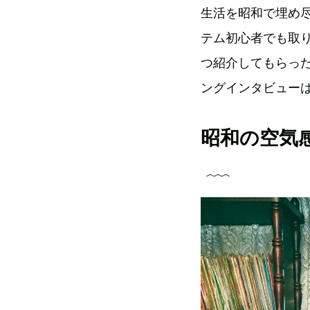
生活を昭和で埋め
テム初心者でも取
つ紹介してもらっ
ングインタビュー
昭和の空気