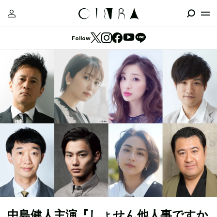
Follow
中島健人主演『しょせん他人事ですか