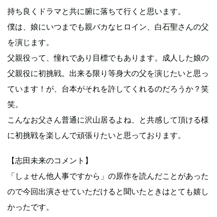
持ち良くドラマと共に腑に落ちて行くと思います。
僕は、娘にいつまでも親バカなヒロイン、白石聖さんの父
を演じます。
父親役って、憧れであり目標でもあります。成人した娘の
父親役に初挑戦。出来る限り等身大の父を演じたいと思っ
ています！が、台本がそれを許してくれるのだろうか？笑
笑。
こんなお父さん普通に沢山居るよね、と共感して頂ける様
に初挑戦を楽しんで頑張りたいと思っております。
【志田未来のコメント】
「しょせん他人事ですから」の原作を読んだことがあった
ので今回出演させていただけると聞いたときはとても嬉し
かったです。