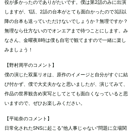
役が多かったのでありがたいです。僕は第2話のみに出演
しますが、1話、2話の台本がとても面白かったので3話以
降の台本も送っていただけないでしょうか？無理ですか？
無理なら仕方ないのでオンエアまで待つことにします。み
なさん、金曜夜8時は僕も自宅で観てますので一緒に楽し
みましょう！
【野村周平のコメント】
僕の演じた双葉リオは、原作のイメージと自分がすぐに結
び付かず、僕で大丈夫かなと思いましたが、演じてみて、
作品の世界観含め実写としてとても面白くなっていると思
いますので、ぜひお楽しみください。
【平祐奈のコメント】
日常化されたSNSに起こる“他人事じゃない”問題に立場関