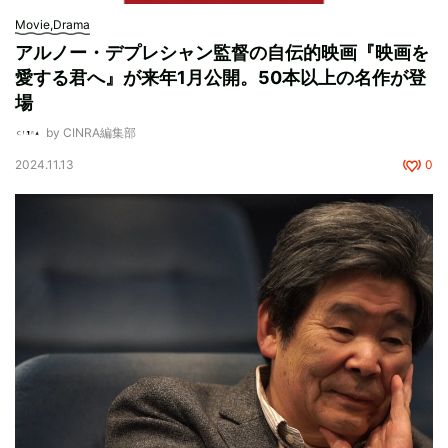
Movie,Drama
アルノー・デプレシャン監督の自伝的映画『映画を
愛する君へ』が来年1月公開。50本以上の名作が登
場
by CINRA編集部
2024.11.13
0