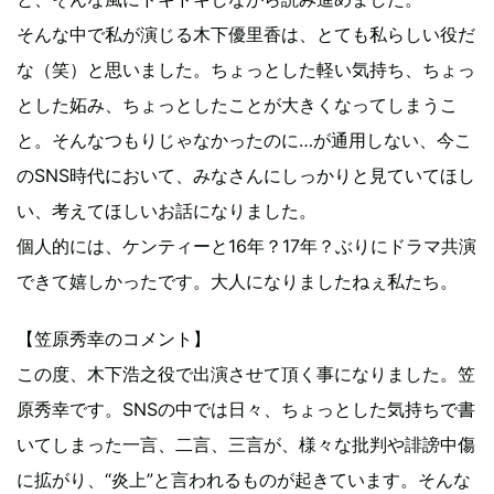
そんな中で私が演じる木下優里香は、とても私らしい役だ
な（笑）と思いました。ちょっとした軽い気持ち、ちょっ
とした妬み、ちょっとしたことが大きくなってしまうこ
と。そんなつもりじゃなかったのに…が通用しない、今こ
のSNS時代において、みなさんにしっかりと見ていてほし
い、考えてほしいお話になりました。
個人的には、ケンティーと16年？17年？ぶりにドラマ共演
できて嬉しかったです。大人になりましたねぇ私たち。
【笠原秀幸のコメント】
この度、木下浩之役で出演させて頂く事になりました。笠
原秀幸です。SNSの中では日々、ちょっとした気持ちで書
いてしまった一言、二言、三言が、様々な批判や誹謗中傷
に拡がり、“炎上”と言われるものが起きています。そんな