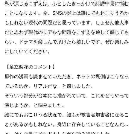
私が演じるこずえは、ふとしたきっかけで誹謗中傷に悩む
ことになります。今、SNSの炎上は誰にでも起こりうるか
もしれない現代の問題だと思っています。しょせん他人事
だと思わず現代のリアルな問題をこずえを通して感じても
らい、ドラマを楽しんで頂けたら嬉しいです。ぜひ楽しみ
にしていてください。
【足立梨花のコメント】
原作の漫画も読ませていただき、ネットの裏側はこうなっ
ているのか、リアルだな、と感じました。
そういう部分が台本にも描かれていて、これをどうやって
演じようか、と悩みました。
誰にでもおこりうる状況で、誰もが被害者加害者になるこ
とがあるかもしれない。身近に存在していることなんだ…
と、そんな風にドキドキしながら読み進めました。