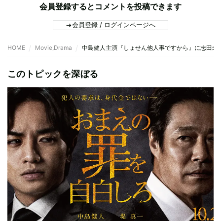
会員登録するとコメントを投稿できます
会員登録 / ログインページへ
HOME
Movie,Drama
中島健人主演『しょせん他人事ですから』に志田未
このトピックを深ぼる