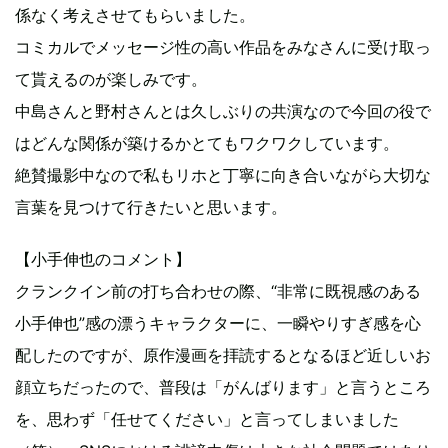
係なく考えさせてもらいました。
コミカルでメッセージ性の高い作品をみなさんに受け取っ
て貰えるのが楽しみです。
中島さんと野村さんとは久しぶりの共演なので今回の役で
はどんな関係が築けるかとてもワクワクしています。
絶賛撮影中なので私もリホと丁寧に向き合いながら大切な
言葉を見つけて行きたいと思います。
【小手伸也のコメント】
クランクイン前の打ち合わせの際、“非常に既視感のある
小手伸也”感の漂うキャラクターに、一瞬やりすぎ感を心
配したのですが、原作漫画を拝読するとなるほど近しいお
顔立ちだったので、普段は「がんばります」と言うところ
を、思わず「任せてください」と言ってしまいました