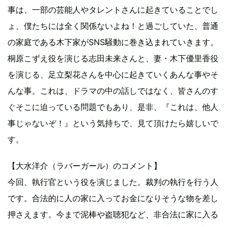
事は、一部の芸能人やタレントさんに起きていることでし
ょ、僕たちには全く関係ないよね！と過ごしていた、普通
の家庭である木下家がSNS騒動に巻き込まれていきます。
桐原こずえ役を演じる志田未来さんと、妻・木下優里香役
を演じる、足立梨花さんを中心に起きていくあんな事やそ
んな事。これは、ドラマの中の話しではなく、皆さんのす
ぐそこに迫っている問題でもあり、是非、『これは、他人
事じゃないぞ！』という気持ちで、見て頂けたら嬉しいで
す。
【大水洋介（ラバーガール）のコメント】
今回、執行官という役を演じました。裁判の執行を行う人
です。合法的に人の家に入ってお金になりそうな物を差し
押さえます。今まで泥棒や盗聴犯など、非合法に家に入る