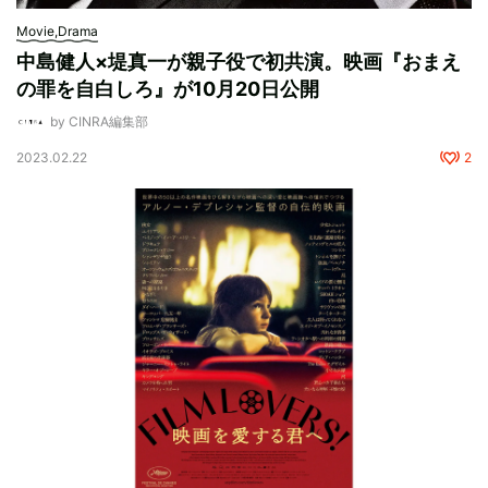
Movie,Drama
中島健人×堤真一が親子役で初共演。映画『おまえ
の罪を自白しろ』が10月20日公開
by CINRA編集部
2023.02.22
2