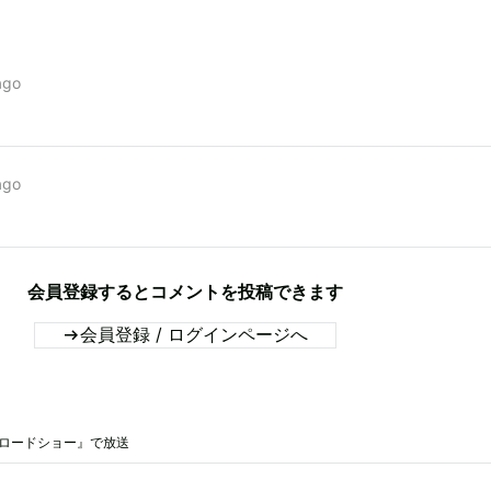
ago
ago
会員登録するとコメントを投稿できます
会員登録 / ログインページへ
曜ロードショー』で放送