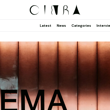
Latest
News
Categories
Intervi