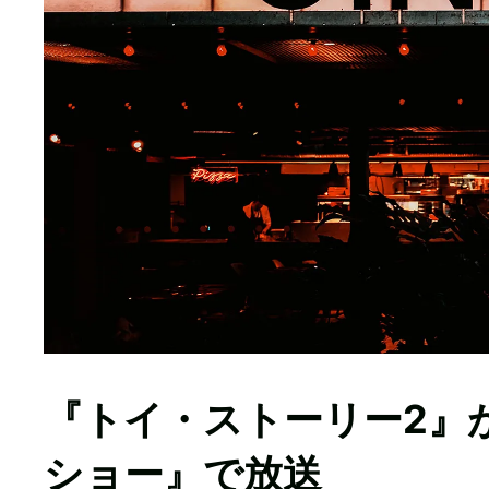
『トイ・ストーリー2』が
ショー』で放送