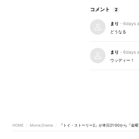
コメント
2
まり
・
6days 
どうなる
まり
・
6days 
ウッディー！
HOME
Movie,Drama
『トイ・ストーリー2』が本日21:00から『金