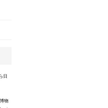
ら日
博物