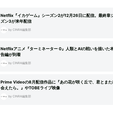
Netflix『イカゲーム』シーズン2が12月26日に配信。最終章
ズン3が来年配信
by CINRA編集部
Netflixアニメ『ターミネーター 0』人類とAIの戦いを描いた
告編が到着
by CINRA編集部
Prime Videoの8月配信作品に『あの花が咲く丘で、君とまた
会えたら。』やTOBEライブ映像
by CINRA編集部