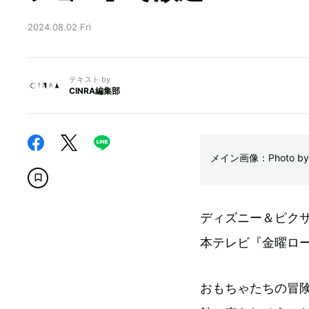
2024.08.02 Fri
テキスト by
CINRA編集部
メイン画像：Photo by Sa
ディズニー＆ピクサ
本テレビ『金曜ロ
おもちゃたちの冒