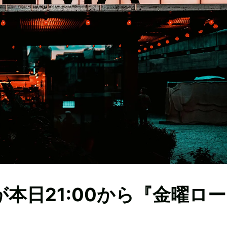
本日21:00から『金曜ロ