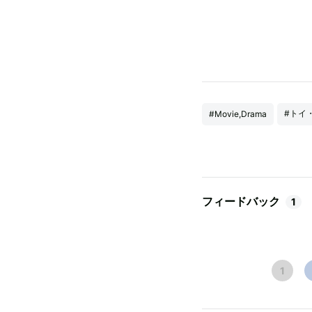
#トイ
#Movie,Drama
フィードバック
1
1