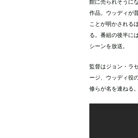
館に売られそうに
作品。ウッディが
ことが明かされる
る。番組の後半に
シーンを放送。
監督はジョン・ラ
ージ、ウッディ役
修らが名を連ねる