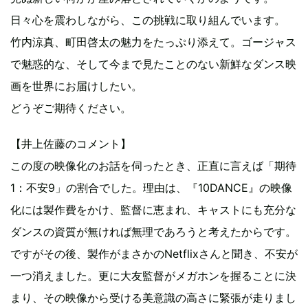
日々心を震わしながら、この挑戦に取り組んでいます。
竹内涼真、町田啓太の魅力をたっぷり添えて。ゴージャス
で魅惑的な、そして今まで見たことのない新鮮なダンス映
画を世界にお届けしたい。
どうぞご期待ください。
【井上佐藤のコメント】
この度の映像化のお話を伺ったとき、正直に言えば「期待
1：不安9」の割合でした。理由は、『10DANCE』の映像
化には製作費をかけ、監督に恵まれ、キャストにも充分な
ダンスの資質が無ければ無理であろうと考えたからです。
ですがその後、製作がまさかのNetflixさんと聞き、不安が
一つ消えました。更に大友監督がメガホンを握ることに決
まり、その映像から受ける美意識の高さに緊張が走りまし