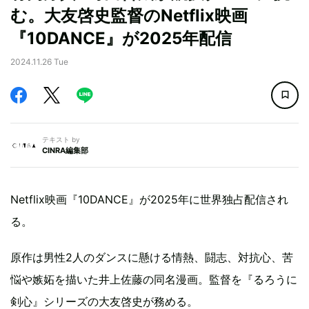
む。大友啓史監督のNetflix映画
『10DANCE』が2025年配信
2024.11.26 Tue
テキスト by
CINRA編集部
Netflix映画『10DANCE』が2025年に世界独占配信され
る。
原作は男性2人のダンスに懸ける情熱、闘志、対抗心、苦
悩や嫉妬を描いた井上佐藤の同名漫画。監督を『るろうに
剣心』シリーズの大友啓史が務める。