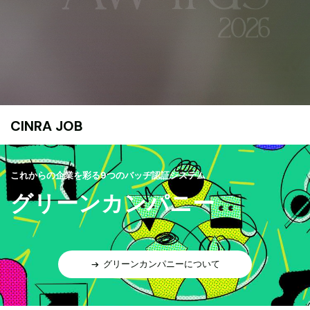
CINRA JOB
これからの企業を彩る9つのバッヂ認証システム
グリーンカンパニー
グリーンカンパニーについて