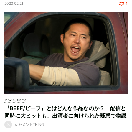
2023.02.21
4
Movie,Drama
『BEEF/ビーフ』とはどんな作品なのか？ 配信と
同時に大ヒットも、出演者に向けられた疑惑で物議
by セメントTHING