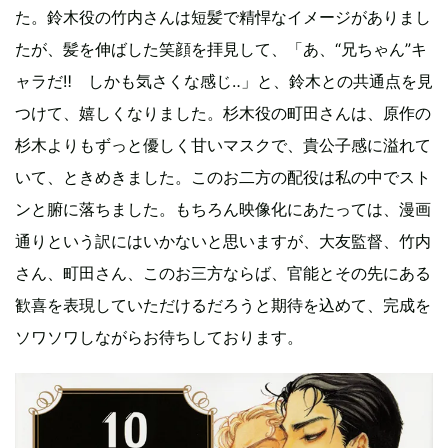
た。鈴木役の竹内さんは短髪で精悍なイメージがありまし
たが、髪を伸ばした笑顔を拝見して、「あ、“兄ちゃん”キ
ャラだ‼ しかも気さくな感じ‥」と、鈴木との共通点を見
つけて、嬉しくなりました。杉木役の町田さんは、原作の
杉木よりもずっと優しく甘いマスクで、貴公子感に溢れて
いて、ときめきました。このお二方の配役は私の中でスト
ンと腑に落ちました。もちろん映像化にあたっては、漫画
通りという訳にはいかないと思いますが、大友監督、竹内
さん、町田さん、このお三方ならば、官能とその先にある
歓喜を表現していただけるだろうと期待を込めて、完成を
ソワソワしながらお待ちしております。