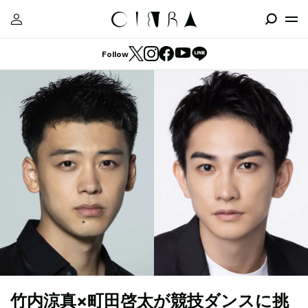
Follow
竹内涼真×町田啓太が競技ダンスに挑