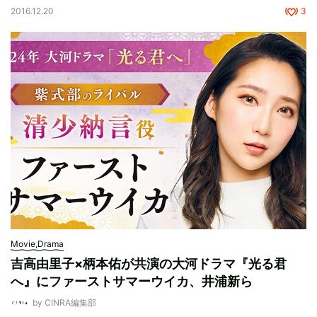
2016.12.20
3
Movie,Drama
吉高由里子×柄本佑が共演の大河ドラマ『光る君
へ』にファーストサマーウイカ、井浦新ら
by CINRA編集部