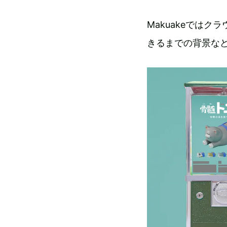
Makuakeでは
きるまでの背景な