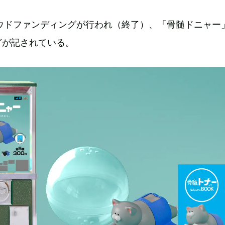
クラウドファンディングが行われ（終了）、「骨髄ドニャー
どが記されている。