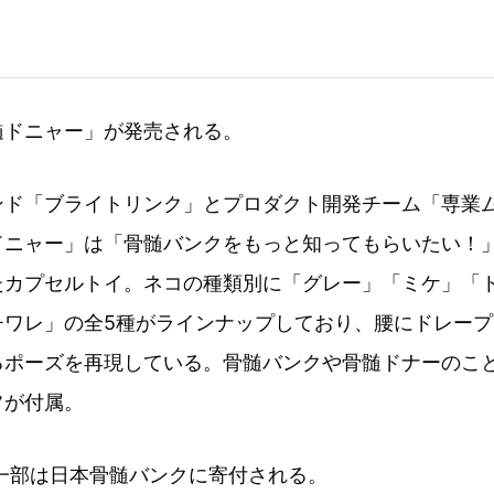
髄ドニャー」が発売される。
ンド「ブライトリンク」とプロダクト開発チーム「専業
ドニャー」は「骨髄バンクをもっと知ってもらいたい！
たカプセルトイ。ネコの種類別に「グレー」「ミケ」「
チワレ」の全5種がラインナップしており、腰にドレープ
るポーズを再現している。骨髄バンクや骨髄ドナーのこ
フが付属。
の一部は日本骨髄バンクに寄付される。