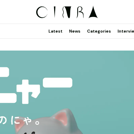
Latest
News
Categories
Intervi