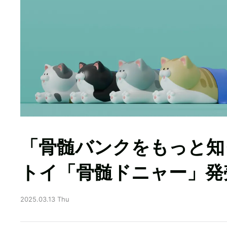
「骨髄バンクをもっと知
トイ「骨髄ドニャー」発
2025.03.13 Thu