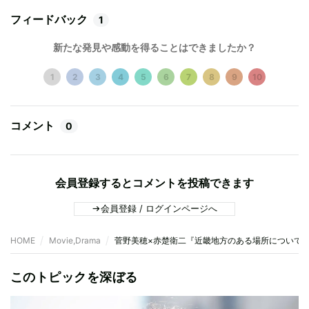
フィードバック
1
新たな発見や感動を得ることはできましたか？
1
2
3
4
5
6
7
8
9
10
コメント
0
会員登録するとコメントを投稿できます
会員登録 / ログインページへ
HOME
Movie,Drama
菅野美穂×赤楚衛二『近畿地方のある場所について
このトピックを深ぼる