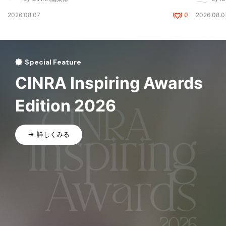
2026.08.07
0
2026.08.0
Special Feature
CINRA Inspiring Awards
Edition 2026
詳しくみる