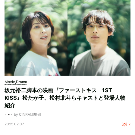
Movie,Drama
坂元裕二脚本の映画『ファーストキス 1ST
KISS』松たか子、松村北斗らキャストと登場人物
紹介
by CINRA編集部
2025.02.07
2