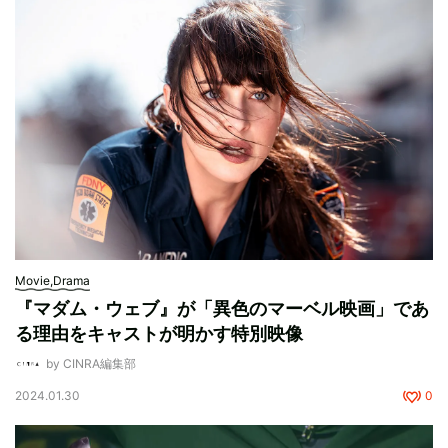
Movie,Drama
『マダム・ウェブ』が「異色のマーベル映画」であ
る理由をキャストが明かす特別映像
by CINRA編集部
2024.01.30
0