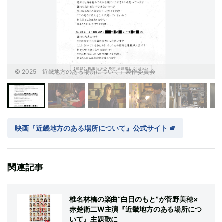
© 2025「近畿地方のある場所について」製作委員会
映画『近畿地方のある場所について』公式サイト
関連記事
椎名林檎の楽曲“白日のもと”が菅野美穂×
赤楚衛二W主演『近畿地方のある場所につ
いて』主題歌に