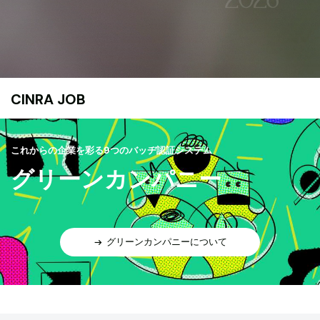
CINRA JOB
これからの企業を彩る9つのバッヂ認証システム
グリーンカンパニー
グリーンカンパニーについて