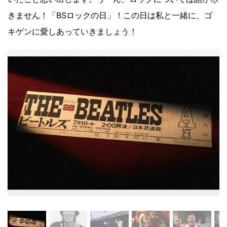
きません！「BSロックの日」！この日は私と一緒に、ゴ
キゲンに愛しあっていきましょう！