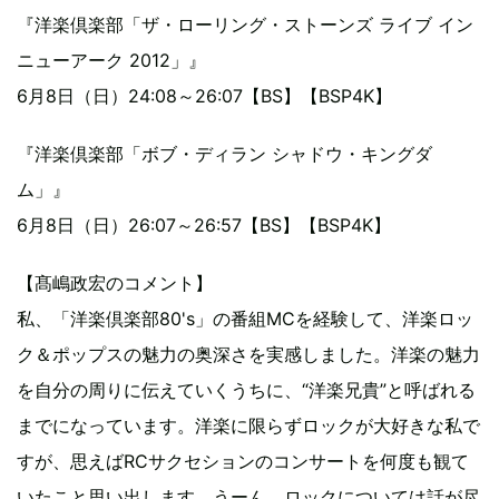
『洋楽倶楽部「ザ・ローリング・ストーンズ ライブ イン
ニューアーク 2012」』
6月8日（日）24:08～26:07【BS】【BSP4K】
『洋楽倶楽部「ボブ・ディラン シャドウ・キングダ
ム」』
6月8日（日）26:07～26:57【BS】【BSP4K】
【髙嶋政宏のコメント】
私、「洋楽倶楽部80's」の番組MCを経験して、洋楽ロッ
ク＆ポップスの魅力の奥深さを実感しました。洋楽の魅力
を自分の周りに伝えていくうちに、“洋楽兄貴”と呼ばれる
までになっています。洋楽に限らずロックが大好きな私で
すが、思えばRCサクセションのコンサートを何度も観て
いたこと思い出します。うーん、ロックについては話が尽