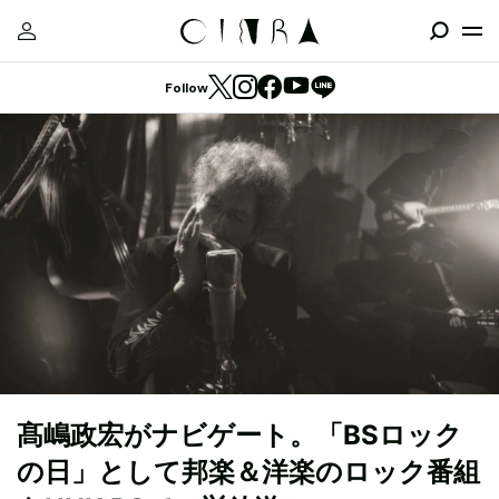
Follow
髙嶋政宏がナビゲート。「BSロック
の日」として邦楽＆洋楽のロック番組