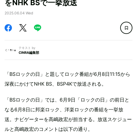
をNHK BSで一挙放送
2025.06.04 Wed
テキスト by
CINRA編集部
「BSロックの日」と題してロック番組が6月8日11:15から
深夜にかけてNHK BS、BSP4Kで放送される。
「BSロックの日」では、6月9日「ロックの日」の前日と
なる6月8日に邦楽ロック、洋楽ロックの番組を一挙放
送。ナビゲーターを髙嶋政宏が担当する。放送スケジュー
ルと髙嶋政宏のコメントは以下の通り。