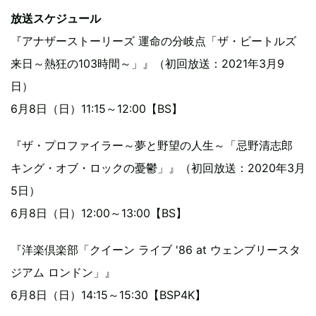
放送スケジュール
『アナザーストーリーズ 運命の分岐点「ザ・ビートルズ
来日～熱狂の103時間～」』（初回放送：2021年3月9
日）
6月8日（日）11:15～12:00【BS】
『ザ・プロファイラー～夢と野望の人生～「忌野清志郎
キング・オブ・ロックの憂鬱」』（初回放送：2020年3月
5日）
6月8日（日）12:00～13:00【BS】
『洋楽倶楽部「クイーン ライブ '86 at ウェンブリースタ
ジアム ロンドン」』
6月8日（日）14:15～15:30【BSP4K】