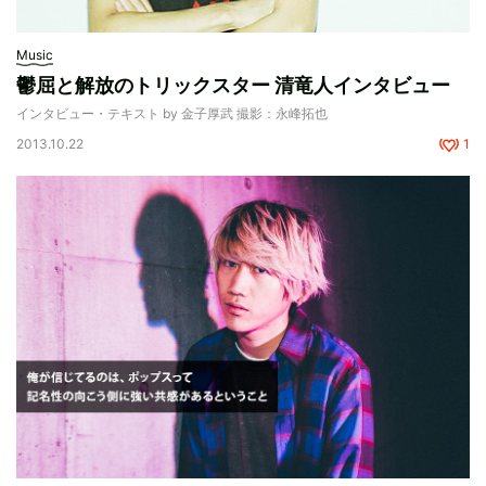
Music
鬱屈と解放のトリックスター 清竜人インタビュー
インタビュー・テキスト by 金子厚武 撮影：永峰拓也
2013.10.22
1