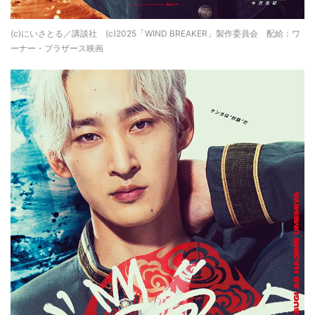
(c)にいさとる／講談社 (c)2025「WIND BREAKER」製作委員会 配給：ワ
ーナー・ブラザース映画