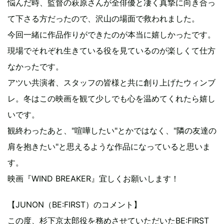
悩んだ時、監督の萩原さんが全俳優と凄く真摯に向き合っ
て下さる方だったので、沢山の場面で救われました。
今回一緒に作品作りができたのが本当に嬉しかったです。
現場でそれぞれ生きている役を見ているのが楽しくて仕方
なかったです。
アツい共演者、スタッフの皆様と共に創り上げたウィンブ
レ。冬はこの映画を観て少しでも心を温めてくれたら嬉し
いです。
観終わったあと、"喧嘩したい"とかではなく、"隣の友達の
肩を抱きたい"と思えるような作品になっていると思いま
す。
映画『WIND BREAKER』宜しくお願いします！
【JUNON（BE:FIRST）のコメント】
この度、杉下京太郎役を務めさせていただいたBE:FIRST