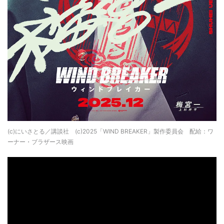
(c)にいさとる／講談社 (c)2025「WIND BREAKER」製作委員会 配給：ワ
ーナー・ブラザース映画