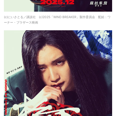
(c)にいさとる／講談社 (c)2025「WIND BREAKER」製作委員会 配給：ワ
ーナー・ブラザース映画