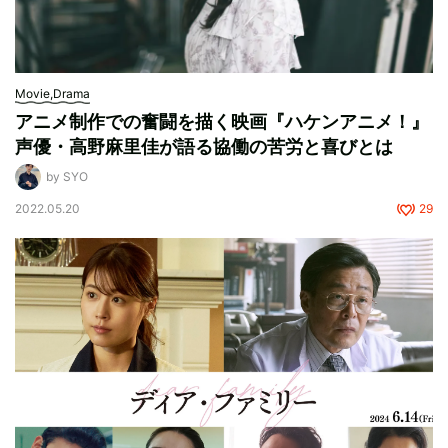
Movie,Drama
アニメ制作での奮闘を描く映画『ハケンアニメ！』
声優・高野麻里佳が語る協働の苦労と喜びとは
by SYO
2022.05.20
29