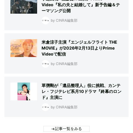
Video『私の夫と結婚して』新予告編＆テ
ーマソング公開
by CINRA編集部
米倉涼子主演『エンジェルフライト THE
MOVIE』が2026年2月13日よりPrime
Videoで配信
by CINRA編集部
草彅剛が「遺品整理人」役に挑戦、カンテ
レ・フジテレビ系月10ドラマ『終幕のロン
ド』主演に
by CINRA編集部
記事一覧をみる