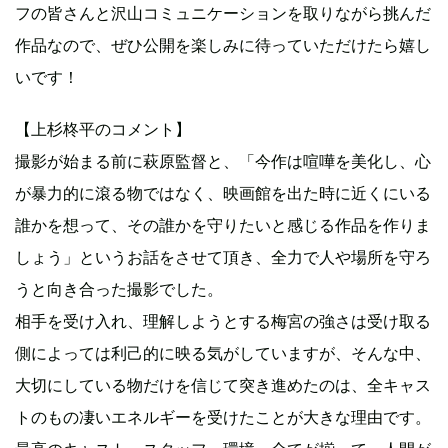
フの皆さんと沢山コミュニケーションを取りながら挑んだ
作品なので、ぜひ公開を楽しみに待っていただけたら嬉し
いです！
【上杉柊平のコメント】
撮影が始まる前に萩原監督と、「今作は喧嘩を美化し、心
が暴力的に滾る物ではなく、映画館を出た時に近くにいる
誰かを想って、その誰かを守りたいと感じる作品を作りま
しょう」というお話をさせて頂き、全力で人や場所を守ろ
うと向き合った撮影でした。
相手を受け入れ、理解しようとする梅宮の強さは受け取る
側によっては利己的に映る気がしていますが、そんな中、
大切にしている物だけを信じて突き進めたのは、全キャス
トのもの凄いエネルギーを受けたことが大きな理由です。