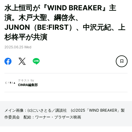
水上恒司が『WIND BREAKER』主
演。木戸大聖、綱啓永、
JUNON（BE:FIRST）、中沢元紀、上
杉柊平が共演
2025.06.25 Wed
テキスト by
CINRA編集部
メイン画像：(c)にいさとる／講談社 (c)2025「WIND BREAKER」製
作委員会 配給：ワーナー・ブラザース映画