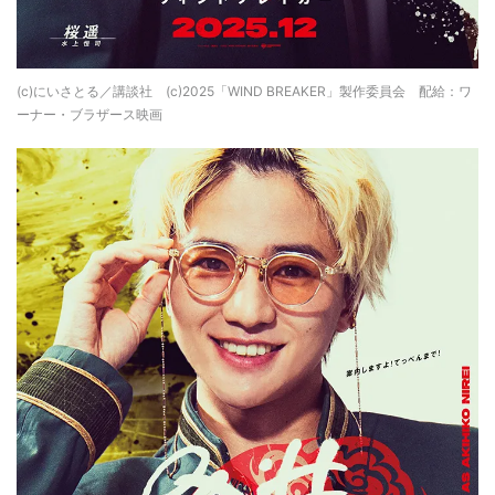
(c)にいさとる／講談社 (c)2025「WIND BREAKER」製作委員会 配給：ワ
ーナー・ブラザース映画