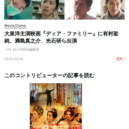
Movie,Drama
大泉洋主演映画『ディア・ファミリー』に有村架
純、満島真之介、光石研ら出演
by CINRA編集部
2024.03.14
1
このコントリビューターの記事を読む