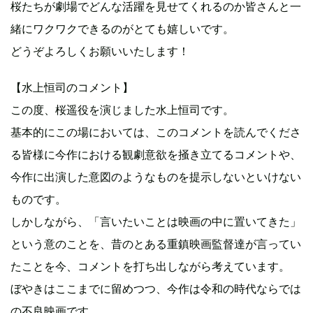
桜たちが劇場でどんな活躍を見せてくれるのか皆さんと一
緒にワクワクできるのがとても嬉しいです。
どうぞよろしくお願いいたします！
【水上恒司のコメント】
この度、桜遥役を演じました水上恒司です。
基本的にこの場においては、このコメントを読んでくださ
る皆様に今作における観劇意欲を掻き立てるコメントや、
今作に出演した意図のようなものを提示しないといけない
ものです。
しかしながら、「言いたいことは映画の中に置いてきた」
という意のことを、昔のとある重鎮映画監督達が言ってい
たことを今、コメントを打ち出しながら考えています。
ぼやきはここまでに留めつつ、今作は令和の時代ならでは
の不良映画です。