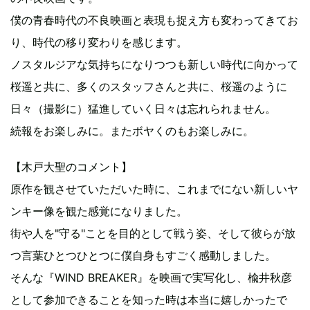
僕の青春時代の不良映画と表現も捉え方も変わってきてお
り、時代の移り変わりを感じます。
ノスタルジアな気持ちになりつつも新しい時代に向かって
桜遥と共に、多くのスタッフさんと共に、桜遥のように
日々（撮影に）猛進していく日々は忘れられません。
続報をお楽しみに。またボヤくのもお楽しみに。
【木戸大聖のコメント】
原作を観させていただいた時に、これまでにない新しいヤ
ンキー像を観た感覚になりました。
街や人を"守る"ことを目的として戦う姿、そして彼らが放
つ言葉ひとつひとつに僕自身もすごく感動しました。
そんな『WIND BREAKER』を映画で実写化し、楡井秋彦
として参加できることを知った時は本当に嬉しかったで