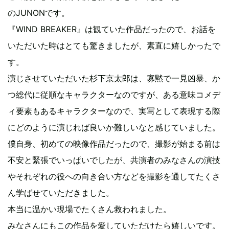
のJUNONです。
『WIND BREAKER』は観ていた作品だったので、お話を
いただいた時はとても驚きましたが、素直に嬉しかったで
す。
演じさせていただいた杉下京太郎は、寡黙で一見凶暴、か
つ総代に従順なキャラクターなのですが、ある意味コメデ
ィ要素もあるキャラクターなので、実写として表現する際
にどのように演じれば良いか難しいなと感じていました。
僕自身、初めての映像作品だったので、撮影が始まる前は
不安と緊張でいっぱいでしたが、共演者のみなさんの演技
やそれぞれの役への向き合い方などを撮影を通してたくさ
ん学ばせていただきました。
本当に温かい現場でたくさん救われました。
みなさんにもこの作品を愛していただけたら嬉しいです。