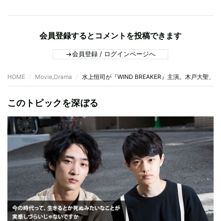
会員登録するとコメントを投稿できます
会員登録 / ログインページへ
HOME
Movie,Drama
水上恒司が『WIND BREAKER』主演。木戸大聖、綱
このトピックを深ぼる