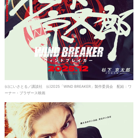
(c)にいさとる／講談社 (c)2025「WIND BREAKER」製作委員会 配給：ワ
ーナー・ブラザース映画