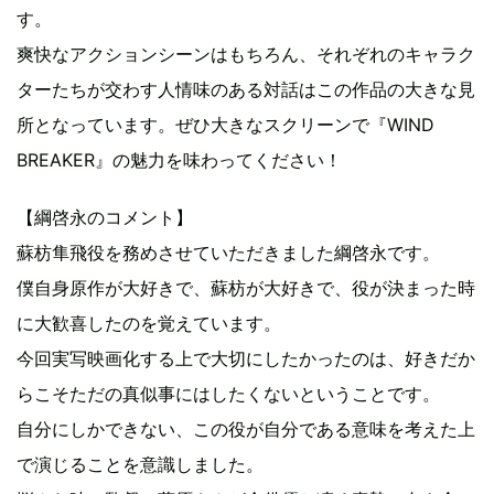
す。
爽快なアクションシーンはもちろん、それぞれのキャラク
ターたちが交わす人情味のある対話はこの作品の大きな見
所となっています。ぜひ大きなスクリーンで『WIND
BREAKER』の魅力を味わってください！
【綱啓永のコメント】
蘇枋隼飛役を務めさせていただきました綱啓永です。
僕自身原作が大好きで、蘇枋が大好きで、役が決まった時
に大歓喜したのを覚えています。
今回実写映画化する上で大切にしたかったのは、好きだか
らこそただの真似事にはしたくないということです。
自分にしかできない、この役が自分である意味を考えた上
で演じることを意識しました。