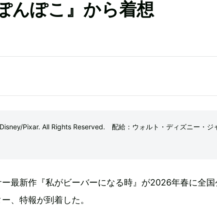
ぽんぽこ』から着想
isney/Pixar. All Rights Reserved. 配給：ウォルト・ディズニー・
ー最新作『私がビーバーになる時』が2026年春に全国
ター、特報が到着した。