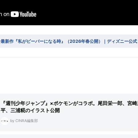
最新作『私がビーバーになる時』（2026年春公開）｜ディズニー公式
『週刊少年ジャンプ』×ポケモンがコラボ。尾田栄一郎、宮崎
平、三浦糀のイラスト公開
by CINRA編集部