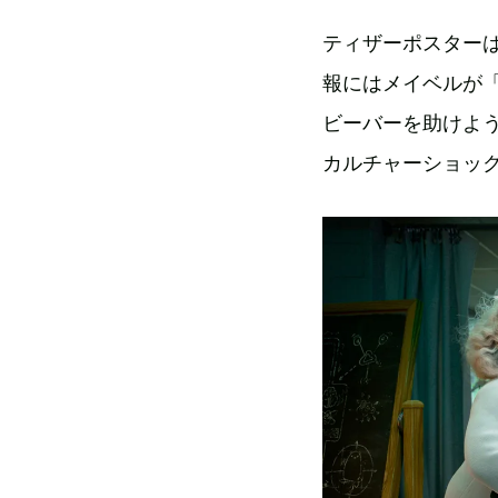
ティザーポスター
報にはメイベルが
ビーバーを助けよ
カルチャーショッ