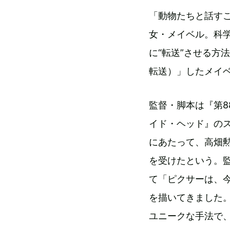
「動物たちと話す
女・メイベル。科
に“転送”させる方
転送）」したメイ
監督・脚本は『第
イド・ヘッド』の
にあたって、高畑
を受けたという。
て「ピクサーは、
を描いてきました
ユニークな手法で