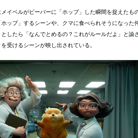
はメイベルがビーバーに「ホップ」した瞬間を捉えたも
「ホップ」するシーンや、クマに食べられそうになった
うとしたら「なんでとめるの？これがルールだよ」と諭
クを受けるシーンが映し出されている。