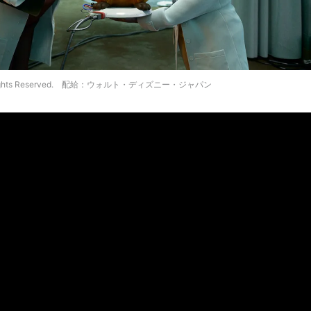
. All Rights Reserved. 配給：ウォルト・ディズニー・ジャパン