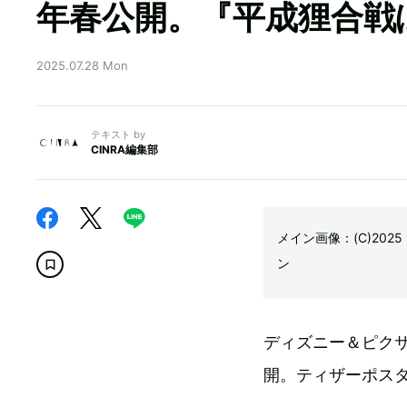
年春公開。『平成狸合戦
2025.07.28 Mon
テキスト by
CINRA編集部
メイン画像：(C)2025 D
ン
ディズニー＆ピクサ
開。ティザーポス