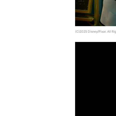
(C)2025 Disney/Pixar