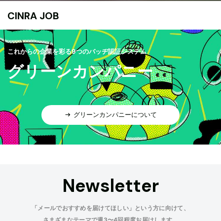
CINRA JOB
これからの企業を彩る9つのバッヂ認証システム
グリーンカンパニー
グリーンカンパニーについて
Newsletter
「メールでおすすめを届けてほしい」という方に向けて、
さまざまなテーマで週3〜4回程度お届けします。