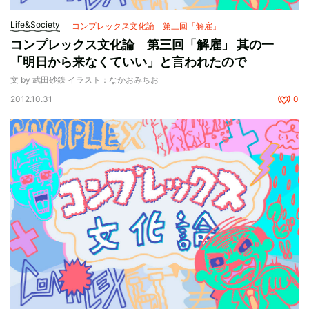
Life&Society
コンプレックス文化論 第三回「解雇」
コンプレックス文化論 第三回「解雇」 其の一
「明日から来なくていい」と言われたので
文 by 武田砂鉄 イラスト：なかおみちお
2012.10.31
0