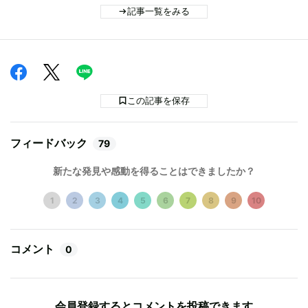
記事一覧をみる
この記事を保存
フィードバック
79
新たな発見や感動を得ることはできましたか？
1
2
3
4
5
6
7
8
9
10
コメント
0
会員登録するとコメントを投稿できます