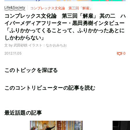
Life&Society
コンプレックス文化論 第三回「解雇」
コンプレックス文化論 第三回「解雇」 其の二 ハ
イパーメディアフリーター・黒田勇樹インタビュー
「ふりかかってくることって、ふりかかったあとに
しかわからない」
文 by 武田砂鉄 イラスト：なかおみちお
2012.11.05
0
このトピックを深ぼる
このコントリビューターの記事を読む
最近話題の記事