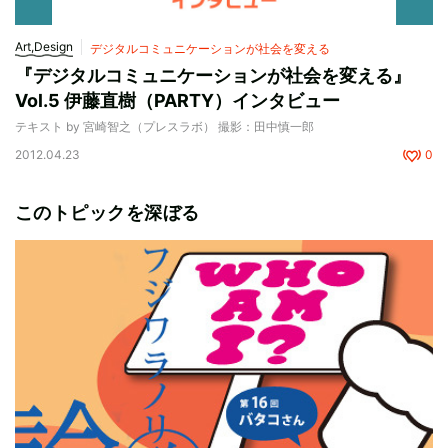
Art,Design
デジタルコミュニケーションが社会を変える
『デジタルコミュニケーションが社会を変える』
Vol.5 伊藤直樹（PARTY）インタビュー
テキスト by 宮崎智之（プレスラボ） 撮影：田中慎一郎
2012.04.23
0
このトピックを深ぼる