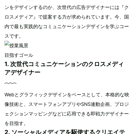
ンをデザインするのか、次世代の広告デザイナーには『ク
ロスメディア』で提案する力が求められています。今、国
内で最も実践的なコミュニケーションデザインを学ぶコー
スです。
目指すゴール
1. 次世代コミュニケーションのクロスメディ
アデザイナー
Webとグラフィックデザインをベースとして、本格的な映
像技術と、スマートフォンアプリやSNS連動企画、プロジ
ェクションマッピングなどに応用できる即戦力デザイナー
を目指す。
2. ソーシャルメディアを駆使するクリエイテ