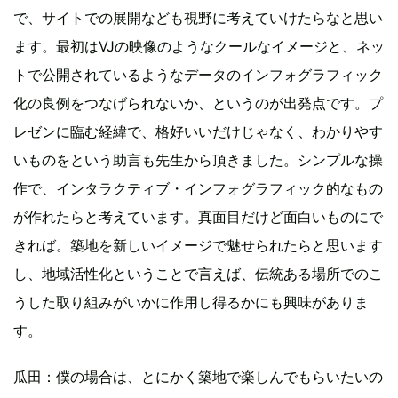
で、サイトでの展開なども視野に考えていけたらなと思い
ます。最初はVJの映像のようなクールなイメージと、ネッ
トで公開されているようなデータのインフォグラフィック
化の良例をつなげられないか、というのが出発点です。プ
レゼンに臨む経緯で、格好いいだけじゃなく、わかりやす
いものをという助言も先生から頂きました。シンプルな操
作で、インタラクティブ・インフォグラフィック的なもの
が作れたらと考えています。真面目だけど面白いものにで
きれば。築地を新しいイメージで魅せられたらと思います
し、地域活性化ということで言えば、伝統ある場所でのこ
うした取り組みがいかに作用し得るかにも興味がありま
す。
瓜田：僕の場合は、とにかく築地で楽しんでもらいたいの