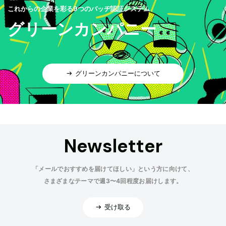
これからの企業を彩る9つのバッヂ認証システム
グリーンカンパニー
グリーンカンパニーについて
Newsletter
「メールでおすすめを届けてほしい」という方に向けて、
さまざまなテーマで週3〜4回程度お届けします。
受け取る