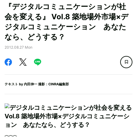
『デジタルコミュニケーションが社
会を変える』 Vol.8 築地場外市場×デ
ジタルコミュニケーション あなた
なら、どうする？
2012.08.27 Mon
テキスト by
内田伸一
撮影：CINRA編集部