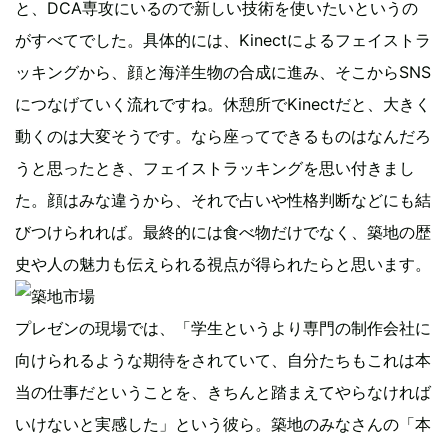
と、DCA専攻にいるので新しい技術を使いたいというの
がすべてでした。具体的には、Kinectによるフェイストラ
ッキングから、顔と海洋生物の合成に進み、そこからSNS
につなげていく流れですね。休憩所でKinectだと、大きく
動くのは大変そうです。なら座ってできるものはなんだろ
うと思ったとき、フェイストラッキングを思い付きまし
た。顔はみな違うから、それで占いや性格判断などにも結
びつけられれば。最終的には食べ物だけでなく、築地の歴
史や人の魅力も伝えられる視点が得られたらと思います。
プレゼンの現場では、「学生というより専門の制作会社に
向けられるような期待をされていて、自分たちもこれは本
当の仕事だということを、きちんと踏まえてやらなければ
いけないと実感した」という彼ら。築地のみなさんの「本