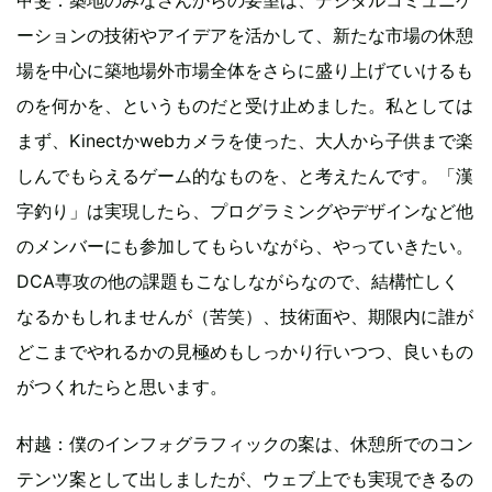
ーションの技術やアイデアを活かして、新たな市場の休憩
場を中心に築地場外市場全体をさらに盛り上げていけるも
のを何かを、というものだと受け止めました。私としては
まず、Kinectかwebカメラを使った、大人から子供まで楽
しんでもらえるゲーム的なものを、と考えたんです。「漢
字釣り」は実現したら、プログラミングやデザインなど他
のメンバーにも参加してもらいながら、やっていきたい。
DCA専攻の他の課題もこなしながらなので、結構忙しく
なるかもしれませんが（苦笑）、技術面や、期限内に誰が
どこまでやれるかの見極めもしっかり行いつつ、良いもの
がつくれたらと思います。
村越：僕のインフォグラフィックの案は、休憩所でのコン
テンツ案として出しましたが、ウェブ上でも実現できるの