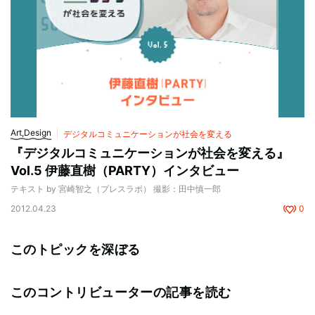
Art,Design
デジタルコミュニケーションが社会を変える
『デジタルコミュニケーションが社会を変える』
Vol.5 伊藤直樹（PARTY）インタビュー
テキスト by 宮崎智之（プレスラボ） 撮影：田中慎一郎
2012.04.23
0
このトピックを深ぼる
このコントリビューターの記事を読む