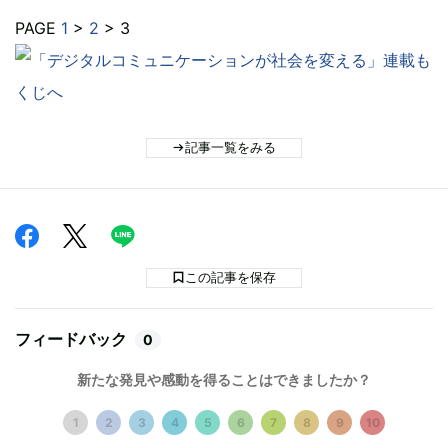
PAGE
1
>
2
> 3
記事一覧をみる
この記事を保存
フィードバック
0
新たな発見や感動を得ることはできましたか？
1
2
3
4
5
6
7
8
9
10