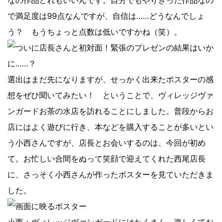
で満足度は99点なんですが、自信は……どうなんでしょ
う？ もうちょっと点数は低いですかね（笑）。
選出はまだ先になりますが、せっかく出来たポスターの感
想をぜひ聞いてみたい！ ということで、ヴィレッジヴァ
ンガードお茶の水店を訪れることにしました。普段からお
店にはよく遊びに行き、本などを購入することが多いとい
う小西さんですが、店長とお会いするのは、今回が初め
て。お忙しい合間をぬって笑顔で迎えてくれた西尾店長
に、さっそく小西さんが作ったポスターを見ていただきま
した。
小西：ヴィレッジヴァンガードにはたくさん、楽しくてお