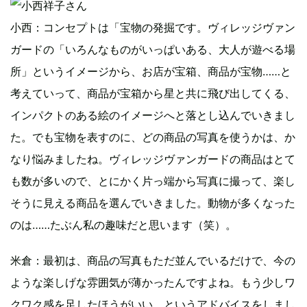
小西：コンセプトは「宝物の発掘です。ヴィレッジヴァン
ガードの「いろんなものがいっぱいある、大人が遊べる場
所」というイメージから、お店が宝箱、商品が宝物……と
考えていって、商品が宝箱から星と共に飛び出してくる、
インパクトのある絵のイメージへと落とし込んでいきまし
た。でも宝物を表すのに、どの商品の写真を使うかは、か
なり悩みましたね。ヴィレッジヴァンガードの商品はとて
も数が多いので、とにかく片っ端から写真に撮って、楽し
そうに見える商品を選んでいきました。動物が多くなった
のは……たぶん私の趣味だと思います（笑）。
米倉：最初は、商品の写真もただ並んでいるだけで、今の
ような楽しげな雰囲気が薄かったんですよね。もう少しワ
クワク感を足したほうがいい、というアドバイスをしまし