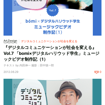
Art,Design
デジタルコミュニケーションが社会を変える
『デジタルコミュニケーションが社会を変える』
Vol.7 「bomi×デジタルハリウッド学生」ミュージ
ックビデオ制作記（1）
テキスト by 内田伸一 撮影：田中慎一郎
2012.06.29
0