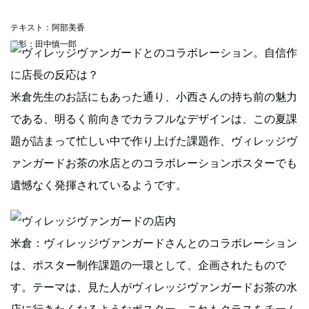
テキスト：阿部美香
撮影：田中慎一郎
米倉先生のお話にもあった通り、小西さんの持ち前の魅力
である、明るく前向きでカラフルなデザインは、この夏課
題が詰まって忙しい中で作り上げた課題作、ヴィレッジヴ
ァンガードお茶の水店とのコラボレーションポスターでも
遺憾なく発揮されているようです。
米倉：ヴィレッジヴァンガードさんとのコラボレーション
は、ポスター制作課題の一環として、企画されたもので
す。テーマは、見た人がヴィレッジヴァンガードお茶の水
店に行きたくなるようなポスター。これもクラスをチーム