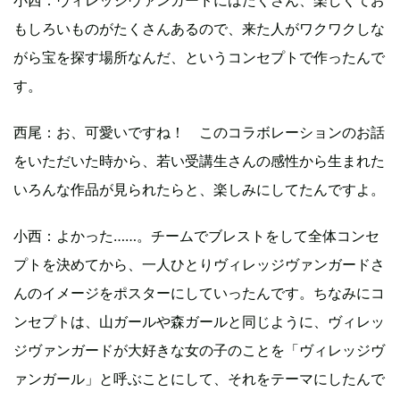
もしろいものがたくさんあるので、来た人がワクワクしな
がら宝を探す場所なんだ、というコンセプトで作ったんで
す。
西尾：お、可愛いですね！ このコラボレーションのお話
をいただいた時から、若い受講生さんの感性から生まれた
いろんな作品が見られたらと、楽しみにしてたんですよ。
小西：よかった……。チームでブレストをして全体コンセ
プトを決めてから、一人ひとりヴィレッジヴァンガードさ
んのイメージをポスターにしていったんです。ちなみにコ
ンセプトは、山ガールや森ガールと同じように、ヴィレッ
ジヴァンガードが大好きな女の子のことを「ヴィレッジヴ
ァンガール」と呼ぶことにして、それをテーマにしたんで