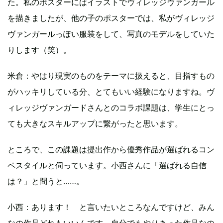
た。私のポスターにはイラストでヴィレッジヴァンガール
を描きましたが、他の子のポスターでは、私がヴィレッジ
ヴァンガールっぽい服装をして、写真のモデルをしていた
りします（笑）。
米倉：やはり現実のものをテーマに扱えると、目指すもの
がハッキリしている分、とてもいい経験になりますね。ヴ
ィレッジヴァンガードさんとのコラボ課題は、学生にとっ
ても大きなスキルアップに繋がったと思います。
ところで、この課題は提出作から優秀作品が選ばれるコン
ペスタイルと伺っています。小西さんに「選ばれる自信
は？」と問うと……。
小西：あります！ と言いたいところなんですけど、みん
なの作品どれもいいんです。自分でもやりきった作品なの