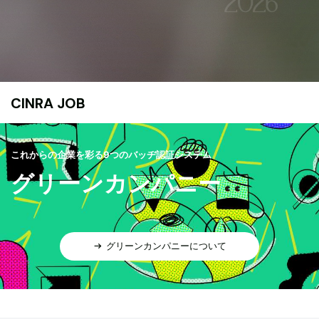
CINRA JOB
これからの企業を彩る9つのバッヂ認証システム
グリーンカンパニー
グリーンカンパニーについて