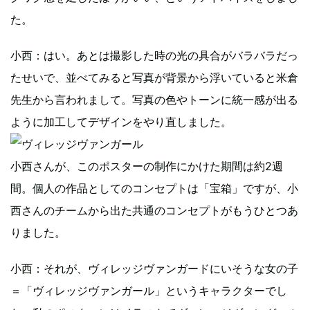
た。
小西：はい。あとは撮影した時の光の具合がバラバラだっ
たせいで、並べてみると写真が背景から浮いていると米倉
先生から言われまして。写真の色やトーンに統一感が出る
ように加工してデザインをやり直しました。
小西さんが、このポスターの制作にかけた期間は約2週
間。個人の作品としてのコンセプトは「宝箱」ですが、小
西さんのチームから出た共通のコンセプトがもうひとつあ
りました。
小西：それが、ヴィレッジヴァンガードにいそうな女の子
＝「ヴィレッジヴァンガール」というキャラクターでし