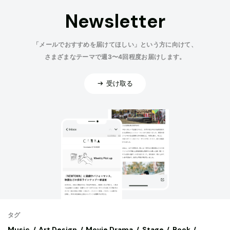
Newsletter
「メールでおすすめを届けてほしい」という方に向けて、
さまざまなテーマで週3〜4回程度お届けします。
受け取る
タグ
Music
Art,Design
Movie,Drama
Stage
Book