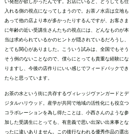
い発想が欲しかったんです。お店にいると、どうしても仕
入れる側の視点になってしまうので。お茶ノ水店は立地も
あって他の店より本が多かったりするんですが、お客さま
に年齢の近い受講生さんたちの視点には、どんなものが本
当は求められているかのヒントが隠されているだろうし、
とても関心がありました。こういう試みは、全国でもそう
そう例のないことなので、僕らにとっても貴重な経験にな
りますし、今後の店作りにいい感じでフィードバックでき
たらと思っています。
お茶の水という街に共存するヴィレッジヴァンガードとデ
ジタルハリウッド。産学が共同で地域の活性化にも役立つ
コラボレーションを為し得たことは、小西さんのような参
加した受講生にとっても、有意義で思い出深い出来事とな
ったに違いありません。この後行なわれる優秀作品の選出