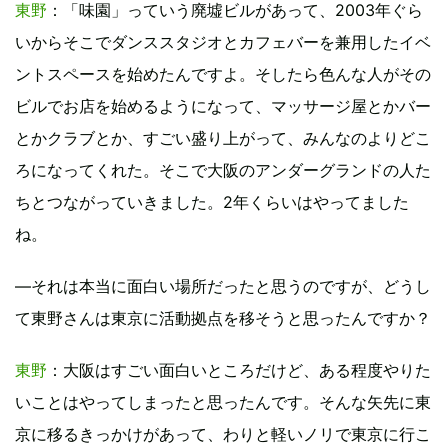
東野
：「味園」っていう廃墟ビルがあって、2003年ぐら
いからそこでダンススタジオとカフェバーを兼用したイベ
ントスペースを始めたんですよ。そしたら色んな人がその
ビルでお店を始めるようになって、マッサージ屋とかバー
とかクラブとか、すごい盛り上がって、みんなのよりどこ
ろになってくれた。そこで大阪のアンダーグランドの人た
ちとつながっていきました。2年くらいはやってました
ね。
―それは本当に面白い場所だったと思うのですが、どうし
て東野さんは東京に活動拠点を移そうと思ったんですか？
東野
：大阪はすごい面白いところだけど、ある程度やりた
いことはやってしまったと思ったんです。そんな矢先に東
京に移るきっかけがあって、わりと軽いノリで東京に行こ