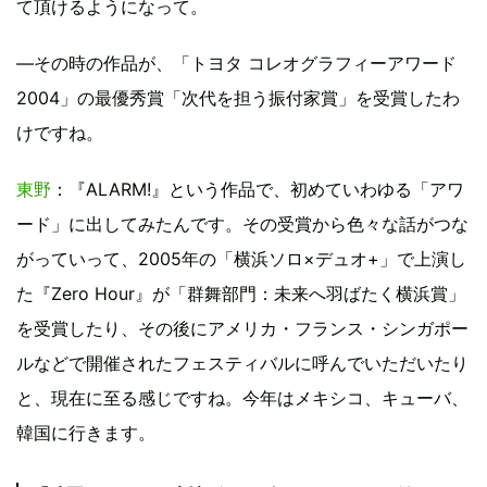
て頂けるようになって。
―その時の作品が、「トヨタ コレオグラフィーアワード
2004」の最優秀賞「次代を担う振付家賞」を受賞したわ
けですね。
東野
：『ALARM!』という作品で、初めていわゆる「アワ
ード」に出してみたんです。その受賞から色々な話がつな
がっていって、2005年の「横浜ソロ×デュオ
+」で上演し
た『Zero Hour』が「群舞部門：未来へ羽ばたく横浜賞」
を受賞したり、その後にアメリカ・フランス・シンガポー
ルなどで開催されたフェスティバルに呼んでいただいたり
と、現在に至る感じですね。今年はメキシコ、キューバ、
韓国に行きます。