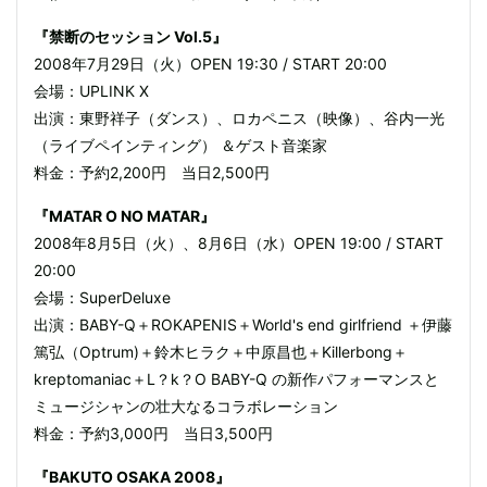
『禁断のセッション Vol.5』
2008年7月29日（火）OPEN 19:30 / START 20:00
会場：UPLINK X
出演：東野祥子（ダンス）、ロカペニス（映像）、谷内一光
（ライブペインティング） ＆ゲスト音楽家
料金：予約2,200円 当日2,500円
『MATAR O NO MATAR』
2008年8月5日（火）、8月6日（水）OPEN 19:00 / START
20:00
会場：SuperDeluxe
出演：BABY-Q＋ROKAPENIS＋World's end girlfriend ＋伊藤
篤弘（Optrum)＋鈴木ヒラク＋中原昌也＋Killerbong＋
kreptomaniac＋L？k？O BABY-Q の新作パフォーマンスと
ミュージシャンの壮大なるコラボレーション
料金：予約3,000円 当日3,500円
『BAKUTO OSAKA 2008』