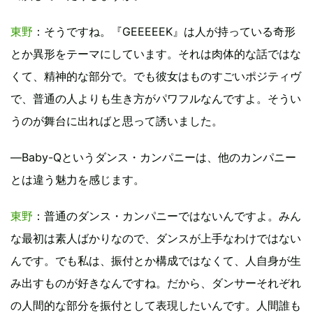
東野
：そうですね。『GEEEEEK』は人が持っている奇形
とか異形をテーマにしています。それは肉体的な話ではな
くて、精神的な部分で。でも彼女はものすごいポジティヴ
で、普通の人よりも生き方がパワフルなんですよ。そうい
うのが舞台に出ればと思って誘いました。
―Baby-Qというダンス・カンパニーは、他のカンパニー
とは違う魅力を感じます。
東野
：普通のダンス・カンパニーではないんですよ。みん
な最初は素人ばかりなので、ダンスが上手なわけではない
んです。でも私は、振付とか構成ではなくて、人自身が生
み出すものが好きなんですね。だから、ダンサーそれぞれ
の人間的な部分を振付として表現したいんです。人間誰も