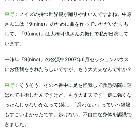
東野
：ノイズの持つ世界観が踊りやすいんですよね。中原
さんには『9(nine)』のために曲を作っていただいたりも
して、『9(nine)』は大橋可也さんの振付で私が出演して
います。
―昨年『9(nine)』の公演中2007年6月セッションハウス
にお怪我をされたらしいですが、もう大丈夫なんですか？
東野
：そうそう、その本番中に足を怪我して救急病院に運
ばれて手術したんですけど、もう大丈夫です。逆に強くな
ったんじゃないかなって(笑)。「踊れない」っていう経験
もすごいよかったです。歩けない、不自由な身体を認識で
きました。