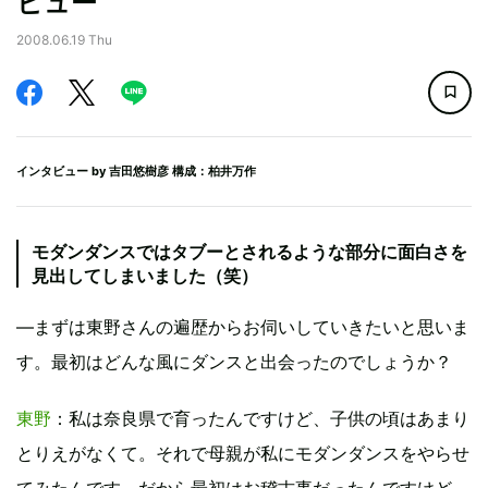
ビュー
2008.06.19 Thu
インタビュー by
吉田悠樹彦
構成：柏井万作
モダンダンスではタブーとされるような部分に面白さを
見出してしまいました（笑）
―まずは東野さんの遍歴からお伺いしていきたいと思いま
す。最初はどんな風にダンスと出会ったのでしょうか？
東野
：私は奈良県で育ったんですけど、子供の頃はあまり
とりえがなくて。それで母親が私にモダンダンスをやらせ
てみたんです。だから最初はお稽古事だったんですけど、