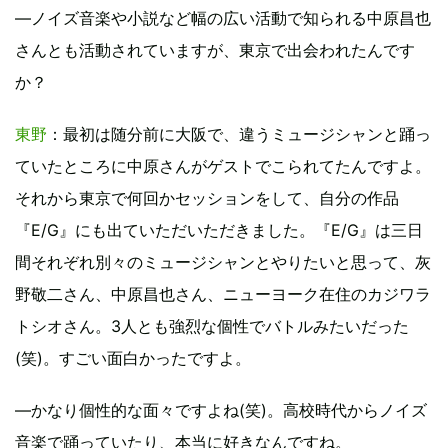
―ノイズ音楽や小説など幅の広い活動で知られる中原昌也
さんとも活動されていますが、東京で出会われたんです
か？
東野
：最初は随分前に大阪で、違うミュージシャンと踊っ
ていたところに中原さんがゲストでこられてたんですよ。
それから東京で何回かセッションをして、自分の作品
『E/G』にも出ていただいただきました。『E/G』は三日
間それぞれ別々のミュージシャンとやりたいと思って、灰
野敬二さん、中原昌也さん、ニューヨーク在住のカジワラ
トシオさん。3人とも強烈な個性でバトルみたいだった
(笑)。すごい面白かったですよ。
―かなり個性的な面々ですよね(笑)。高校時代からノイズ
音楽で踊っていたり、本当に好きなんですね。