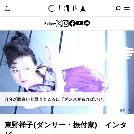
Follow
東野祥子(ダンサー・振付家) インタ