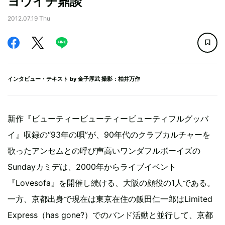
ヨウイチ鼎談
2012.07.19 Thu
インタビュー・テキスト by
金子厚武
撮影：柏井万作
新作『ビューティービューティービューティフルグッバ
イ』収録の“93年の唄”が、90年代のクラブカルチャーを
歌ったアンセムとの呼び声高いワンダフルボーイズの
Sundayカミデは、2000年からライブイベント
『Lovesofa』を開催し続ける、大阪の顔役の1人である。
一方、京都出身で現在は東京在住の飯田仁一郎はLimited
Express（has gone?）でのバンド活動と並行して、京都