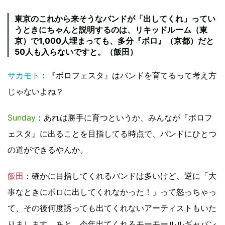
東京のこれから来そうなバンドが「出してくれ」ってい
うときにちゃんと説明するのは、リキッドルーム（東
京）で1,000人埋まっても、多分『ボロ』（京都）だと
50人も入らないですと。（飯田）
サカモト
：『ボロフェスタ』はバンドを育てるって考え方
じゃないよね？
Sunday
：あれは勝手に育つというか、みんなが『ボロフ
ェスタ』に出ることを目指してる時点で、バンドにひとつ
の道ができるやんか。
飯田
：確かに目指してくれるバンドは多いけど、逆に「大
事なときにボロに出してくれなかった！」って怒っちゃっ
て、その後何度誘っても出てくれないアーティストもいた
りまします。あと、今年出てくれるモーモールルギャバン