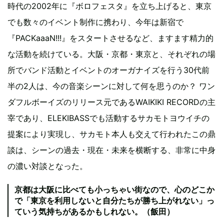
時代の2002年に『ボロフェスタ』を立ち上げると、東京
でも数々のイベント制作に携わり、今年は新宿で
『PACKaaaN!!!』をスタートさせるなど、ますます精力的
な活動を続けている。大阪・京都・東京と、それぞれの場
所でバンド活動とイベントのオーガナイズを行う30代前
半の2人は、今の音楽シーンに対して何を思うのか？ ワン
ダフルボーイズのリリース元であるWAIKIKI RECORDの主
宰であり、ELEKIBASSでも活動するサカモトヨウイチの
提案により実現し、サカモト本人も交えて行われたこの鼎
談は、シーンの過去・現在・未来を横断する、非常に中身
の濃い対談となった。
京都は大阪に比べても小っちゃい街なので、心のどこか
で「東京を利用しないと自分たちが勝ち上がれない」っ
ていう気持ちがあるかもしれない。（飯田）