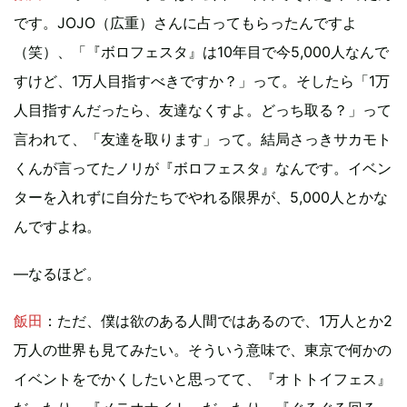
です。JOJO（広重）さんに占ってもらったんですよ
（笑）、「『ボロフェスタ』は10年目で今5,000人なんで
すけど、1万人目指すべきですか？」って。そしたら「1万
人目指すんだったら、友達なくすよ。どっち取る？」って
言われて、「友達を取ります」って。結局さっきサカモト
くんが言ってたノリが『ボロフェスタ』なんです。イベン
ターを入れずに自分たちでやれる限界が、5,000人とかな
んですよね。
―なるほど。
飯田
：ただ、僕は欲のある人間ではあるので、1万人とか2
万人の世界も見てみたい。そういう意味で、東京で何かの
イベントをでかくしたいと思ってて、『オトトイフェス』