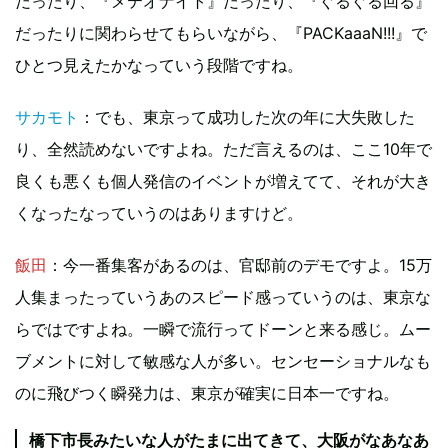
だったり、『メテオナイト』だったり、『ぐるぐる回る』
だったりに関わらせてもらいながら、『PACKaaaN!!!』で
ひとつ見えたかなっていう段階ですね。
サカモト
：でも、東京って成功した次の年に大失敗した
り、全然読めないですよね。ただ言えるのは、ここ10年で
良くも悪くも個人発信のイベントが増えてて、それが大き
くなったなっていうのはありますけど。
飯田
：今一番集客があるのは、官邸前のデモですよ。15万
人集まったっていうあのスピード感っていうのは、東京な
らではですよね。一瞬で流行ってドーンと来る感じ。ムー
ブメントに対して敏感な人が多い。センセーショナルなも
のに飛びつく瞬発力は、東京が確実に日本一ですね。
橋下市長みたいな人がたまに出てきて、大阪がなあなあ