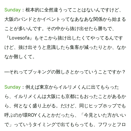
Sunday
：根本的に全然違うってことはないんですけど、
大阪のバンドとかイベントってなあなあな関係から始まる
ことが多いんです。その中から抜け出せたら勝ちで、
『Lovesofa』もそこから抜け出したくてやってるんです
けど、抜け出そうと意識したら集客が減ったりとか、なか
なか難しくて。
―それってブッキングの難しさとかっていうことですか？
Sunday
：例えば東京からイルリメくんに出てもらった
ら、イルリメくんは大阪にも京都にもおったことがあるか
ら、何となく盛り上がる。だけど、同じヒップホップでも
呼ぶのが環ROYくんとかだったら、「今見といた方がいい
で」っていうタイミングで出てもらっても、フワッとフロ