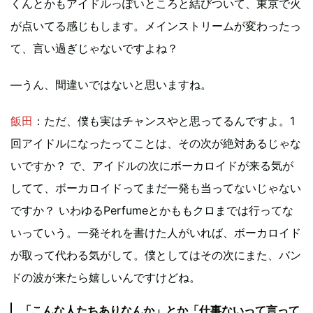
くんとかもアイドルっぽいところと結びついて、東京で火
が点いてる感じもします。メインストリームが変わったっ
て、言い過ぎじゃないですよね？
―うん、間違いではないと思いますね。
飯田
：ただ、僕も実はチャンスやと思ってるんですよ。1
回アイドルになったってことは、その次が絶対あるじゃな
いですか？ で、アイドルの次にボーカロイドが来る気が
してて、ボーカロイドってまだ一発も当ってないじゃない
ですか？ いわゆるPerfumeとかももクロまでは行ってな
いっていう。一発それを書けた人がいれば、ボーカロイド
が取って代わる気がして。僕としてはその次にまた、バン
ドの波が来たら嬉しいんですけどね。
「こんな人たちありなんか」とか「仕事ないって言って