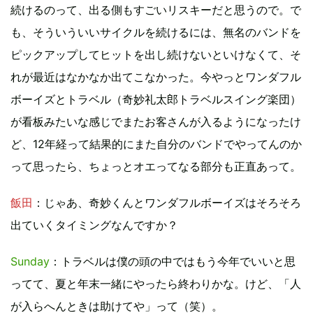
続けるのって、出る側もすごいリスキーだと思うので。で
も、そういういいサイクルを続けるには、無名のバンドを
ピックアップしてヒットを出し続けないといけなくて、そ
れが最近はなかなか出てこなかった。今やっとワンダフル
ボーイズとトラベル（奇妙礼太郎トラベルスイング楽団）
が看板みたいな感じでまたお客さんが入るようになったけ
ど、12年経って結果的にまた自分のバンドでやってんのか
って思ったら、ちょっとオエってなる部分も正直あって。
飯田
：じゃあ、奇妙くんとワンダフルボーイズはそろそろ
出ていくタイミングなんですか？
Sunday
：トラベルは僕の頭の中ではもう今年でいいと思
ってて、夏と年末一緒にやったら終わりかな。けど、「人
が入らへんときは助けてや」って（笑）。