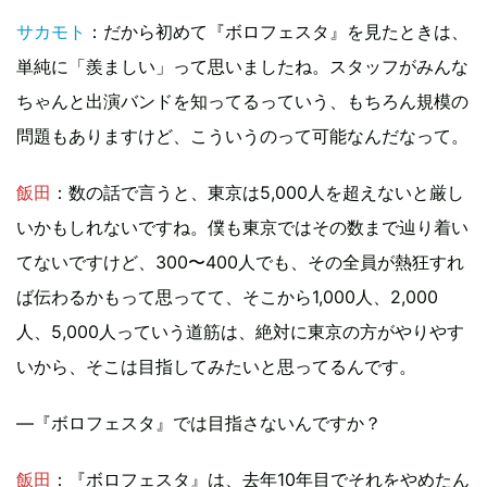
サカモト
：だから初めて『ボロフェスタ』を見たときは、
単純に「羨ましい」って思いましたね。スタッフがみんな
ちゃんと出演バンドを知ってるっていう、もちろん規模の
問題もありますけど、こういうのって可能なんだなって。
飯田
：数の話で言うと、東京は5,000人を超えないと厳し
いかもしれないですね。僕も東京ではその数まで辿り着い
てないですけど、300〜400人でも、その全員が熱狂すれ
ば伝わるかもって思ってて、そこから1,000人、2,000
人、5,000人っていう道筋は、絶対に東京の方がやりやす
いから、そこは目指してみたいと思ってるんです。
―『ボロフェスタ』では目指さないんですか？
飯田
：『ボロフェスタ』は、去年10年目でそれをやめたん