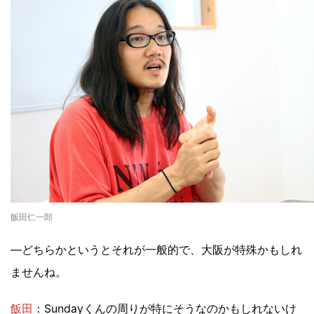
飯田仁一郎
―どちらかというとそれが一般的で、大阪が特殊かもしれ
ませんね。
飯田
：Sundayくんの周りが特にそうなのかもしれないけ