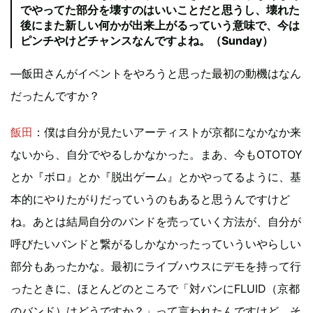
でやってた部分を壊すのはいいことだと思うし、壊れた
後にまた新しい何かが出来上がるっていう意味で、今は
ピンチやけどチャンスなんですよね。（Sunday）
―飯田さんがイベントをやろうと思った最初の動機はなん
だったんですか？
飯田
：僕は自分が見たいアーティストが京都になかなか来
ないから、自分でやるしかなかった。まあ、今もOTOTOY
とか『ボロ』とか『脱出ゲーム』とかやってるように、基
本的にやりたがりだっていうのもあると思うんですけど
ね。あとは結局自分のバンドを売っていく方法が、自分が
呼びたいバンドと繋がるしかなかったっていういやらしい
部分もあったかな。最初にライブハウスにデモを持って行
ったときに、ほとんどのところで「対バンにFLUID（京都
のバンド）はどうですか？」って言われたんですけど、そ