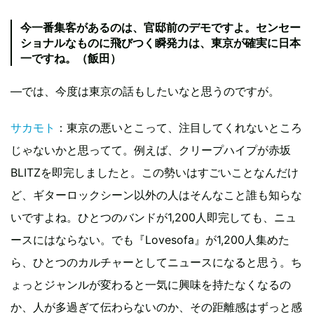
今一番集客があるのは、官邸前のデモですよ。センセー
ショナルなものに飛びつく瞬発力は、東京が確実に日本
一ですね。（飯田）
―では、今度は東京の話もしたいなと思うのですが。
サカモト
：東京の悪いとこって、注目してくれないところ
じゃないかと思ってて。例えば、クリープハイプが赤坂
BLITZを即完しましたと。この勢いはすごいことなんだけ
ど、ギターロックシーン以外の人はそんなこと誰も知らな
いですよね。ひとつのバンドが1,200人即完しても、ニュ
ースにはならない。でも『Lovesofa』が1,200人集めた
ら、ひとつのカルチャーとしてニュースになると思う。ち
ょっとジャンルが変わると一気に興味を持たなくなるの
か、人が多過ぎて伝わらないのか、その距離感はずっと感