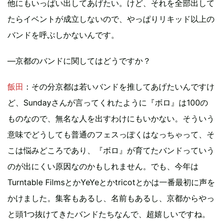
他にもいっぱい出してあげたい。けど、それを全部出して
たらイベントが成立しないので、やっぱりリキッド以上の
バンドを呼ぶしかないんです。
―京都のバンドに関してはどうですか？
飯田
：その分京都は若いバンドを推してあげたいんですけ
ど、Sundayさんが言ってくれたように『ボロ』は100の
ものなので、無名な人を出すわけにもいかない。そういう
意味でどうしても普通のフェスっぽくはなっちゃって、そ
こは悩みどころであり、『ボロ』が育てたバンドっていう
のが出にくい原因なのかもしれません。でも、今年は
Turntable FilmsとかYeYeとかtricotとかは一番最初に声を
かけました。集客もあるし、名前もあるし、京都からやっ
と頭1つ抜けてきたバンドたちなんで、超嬉しいですね。