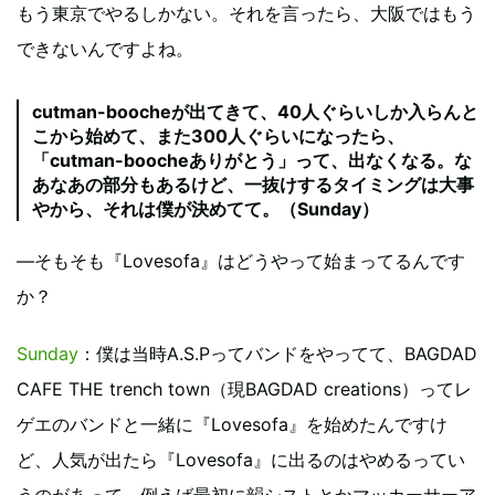
もう東京でやるしかない。それを言ったら、大阪ではもう
できないんですよね。
cutman-boocheが出てきて、40人ぐらいしか入らんと
こから始めて、また300人ぐらいになったら、
「cutman-boocheありがとう」って、出なくなる。な
あなあの部分もあるけど、一抜けするタイミングは大事
やから、それは僕が決めてて。（Sunday）
―そもそも『Lovesofa』はどうやって始まってるんです
か？
Sunday
：僕は当時A.S.Pってバンドをやってて、BAGDAD
CAFE THE trench town（現BAGDAD creations）ってレ
ゲエのバンドと一緒に『Lovesofa』を始めたんですけ
ど、人気が出たら『Lovesofa』に出るのはやめるってい
うのがあって。例えば最初に韻シストとかマッカーサーア