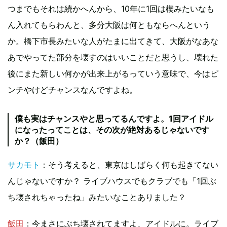
つまでもそれは続かへんから、10年に1回は楔みたいなも
ん入れてもらわんと、多分大阪は何ともならへんという
か。橋下市長みたいな人がたまに出てきて、大阪がなあな
あでやってた部分を壊すのはいいことだと思うし、壊れた
後にまた新しい何かが出来上がるっていう意味で、今はピ
ンチやけどチャンスなんですよね。
僕も実はチャンスやと思ってるんですよ。1回アイドル
になったってことは、その次が絶対あるじゃないです
か？（飯田）
サカモト
：そう考えると、東京はしばらく何も起きてない
んじゃないですか？ ライブハウスでもクラブでも「1回ぶ
ち壊されちゃったね」みたいなことありました？
飯田
：今まさにぶち壊されてますよ、アイドルに。ライブ