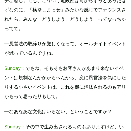
チな感じ。でも、こういう危険性は前からずっとあったは
ずなのに、「検挙しまっせ」みたいな感じでアナウンスさ
れたら、みんな「どうしよう、どうしよう」ってなっちゃ
ってて。
―風営法の取締りが厳しくなって、オールナイトイベント
が減っているんですね。
Sunday
：でもね、そもそもお客さんがあまり来ないイベ
ントは規制なんかかからへんから、変に風営法を気にした
りする小さいイベントは、これを機に淘汰されるのもアリ
かもって思ったりもして。
―なあなあな文化はいらない、ということですか？
Sunday
：その中で生み出されるものもありますけど、い