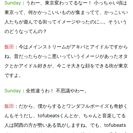
Sunday
：うわー、東京変わってるなー！ 小っちゃい頃は
東京って、何かかっこいいものが集まってて、かっこいい
人たちが遊んでる街ってイメージやったのに…。そういう
のどうなってんの？
飯田
：今はメインストリームがアキバとアイドルですから
ね。昔だったらかっこ悪いっていうイメージがあったオタ
クとかアイドル好きが、今こそ大きな顔をできる街が東京
ですよ。
Sunday
：全然違うわ！ 不思議やわー。
飯田
：だから、僕からするとワンダフルボーイズも奇妙く
んもそうだし、tofubeatsくんとか、ちゃんと音楽してる
人は関西の方が勢いある気がしますね。でも、tofubeats