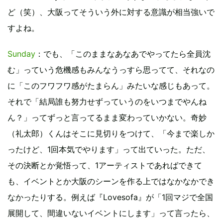
ど（笑）、大阪ってそういう外に対する意識が相当強いで
すよね。
Sunday
：でも、「このままなあなあでやってたら全員沈
む」っていう危機感もみんなうっすら思ってて、それなの
に「このフワフワ感がたまらん」みたいな感じもあって。
それで「結局誰も努力せずっていうのをいつまでやんね
ん？」ってずっと言ってるまま変わっていかない。奇妙
（礼太郎）くんはそこに見切りをつけて、「今まで楽しか
ったけど、1回本気でやります」って出ていった。ただ、
その決断とか覚悟って、1アーティストであればできて
も、イベントとか大阪のシーンを作る上ではなかなかでき
なかったりする。例えば『Lovesofa』が「1回マジで全国
展開して、間違いないイベントにします」って言ったら、