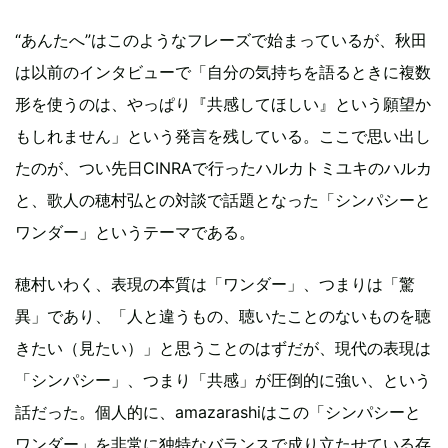
“あんたへ”はこのようなフレーズで始まっているが、秋田
は以前のインタビューで「自分の気持ちを語るときに複数
形を使うのは、やっぱり『共感してほしい』という願望か
もしれません」という発言を残している。ここで思い出し
たのが、つい先日CINRAで行ったハルカトミユキのハルカ
と、歌人の穂村弘との対談で話題となった「シンパシーと
ワンダー」というテーマである。
穂村いわく、表現の本質は「ワンダー」、つまりは「驚
異」であり、「人と違うもの、聴いたことのないものを聴
きたい（見たい）」と思うことのはずだが、現代の表現は
「シンパシー」、つまり「共感」が圧倒的に強い、という
話だった。個人的に、amazarashiはこの「シンパシーと
ワンダー」を非常に独特なバランスで成り立たせている存