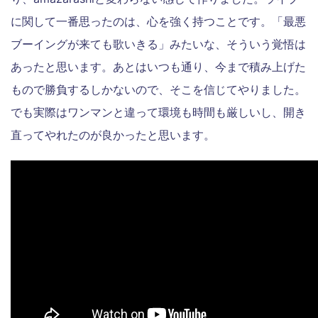
に関して一番思ったのは、心を強く持つことです。「最悪
ブーイングが来ても歌いきる」みたいな、そういう覚悟は
あったと思います。あとはいつも通り、今まで積み上げた
もので勝負するしかないので、そこを信じてやりました。
でも実際はワンマンと違って環境も時間も厳しいし、開き
直ってやれたのが良かったと思います。