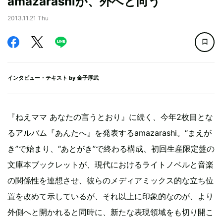
amazarashiが、外へと向う
2013.11.21 Thu
インタビュー・テキスト by
金子厚武
『ねえママ あなたの言うとおり』に続く、今年2枚目とな
るアルバム『あんたへ』を発表するamazarashi。“まえが
き”で始まり、“あとがき”で終わる構成、初回生産限定盤の
文庫本ブックレットが、現代におけるライトノベルと音楽
の関係性を連想させ、彼らのメディアミックス的な立ち位
置を改めて示しているが、それ以上に印象的なのが、より
外側へと開かれると同時に、新たな表現領域をも切り開こ