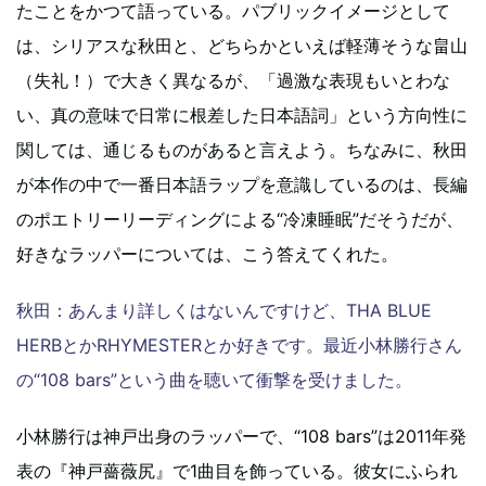
たことをかつて語っている。パブリックイメージとして
は、シリアスな秋田と、どちらかといえば軽薄そうな畠山
（失礼！）で大きく異なるが、「過激な表現もいとわな
い、真の意味で日常に根差した日本語詞」という方向性に
関しては、通じるものがあると言えよう。ちなみに、秋田
が本作の中で一番日本語ラップを意識しているのは、長編
のポエトリーリーディングによる“冷凍睡眠”だそうだが、
好きなラッパーについては、こう答えてくれた。
秋田：あんまり詳しくはないんですけど、THA BLUE
HERBとかRHYMESTERとか好きです。最近小林勝行さん
の“108 bars”という曲を聴いて衝撃を受けました。
小林勝行は神戸出身のラッパーで、“108 bars”は2011年発
表の『神戸薔薇尻』で1曲目を飾っている。彼女にふられ