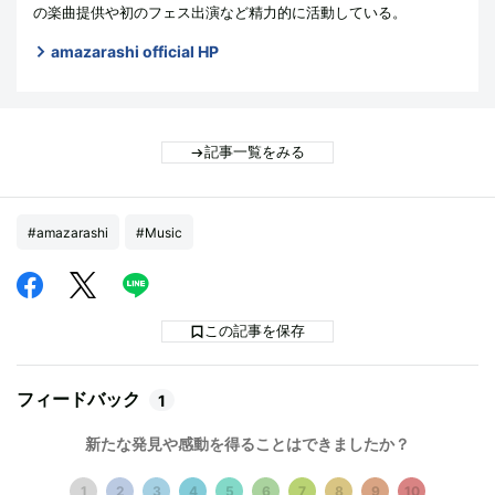
の楽曲提供や初のフェス出演など精力的に活動している。
amazarashi official HP
記事一覧をみる
#amazarashi
#Music
この記事を保存
フィードバック
1
新たな発見や感動を得ることはできましたか？
1
2
3
4
5
6
7
8
9
10