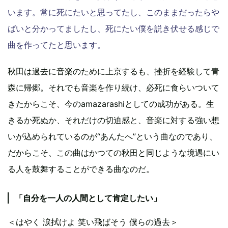
います。常に死にたいと思ってたし、このままだったらや
ばいと分かってましたし、死にたい僕を説き伏せる感じで
曲を作ってたと思います。
秋田は過去に音楽のために上京するも、挫折を経験して青
森に帰郷。それでも音楽を作り続け、必死に食らいついて
きたからこそ、今のamazarashiとしての成功がある。生
きるか死ぬか、それだけの切迫感と、音楽に対する強い想
いが込められているのが“あんたへ”という曲なのであり、
だからこそ、この曲はかつての秋田と同じような境遇にい
る人を鼓舞することができる曲なのだ。
「自分を一人の人間として肯定したい」
＜はやく 涙拭けよ 笑い飛ばそう 僕らの過去＞