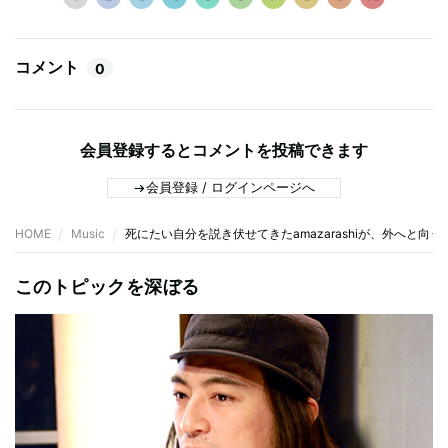
コメント
0
会員登録するとコメントを投稿できます
会員登録 / ログインページへ
HOME
Music
死にたい自分を説き伏せてきたamazarashiが、外へと向う
このトピックを深ぼる