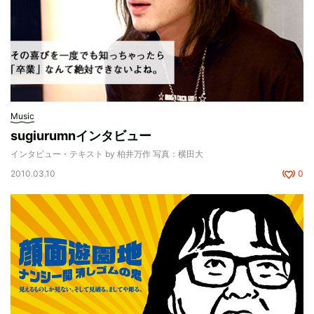
Music
sugiurumnインタビュー
インタビュー・テキスト by 柏井万作 写真：横田大
2010.03.10
0