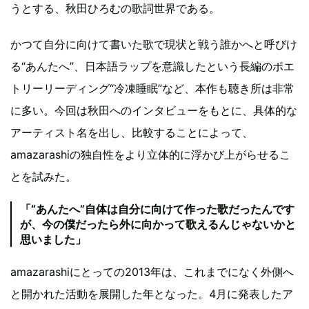
うとする、秋田ひろむの歌詞世界である。
かつて自分に向けて書いた歌で現状と戦う誰かへと呼びけ
る“あんたへ”、日本語ラップを意識したという長編のポエ
トリーリーディング“冷凍睡眠”など、本作も聴き所は非常
に多い。今回は秋田へのインタビューをもとに、具体的な
アーティスト名を出し、比較することによって、
amazarashiの独自性をより立体的に浮かび上がらせるこ
とを試みた。
「“あんたへ”自体は自分に向けて作った歌だったんです
が、今の僕だったら外に向かって歌えるんじゃないかと
思いました」
amazarashiにとっての2013年は、これまでになく外側へ
と開かれた活動を展開した年となった。4月に発表したア