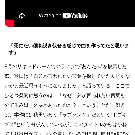
「死にたい僕を説き伏せる感じで曲を作ってたと思いま
す」
9月のリキッドルームでのライブで“あんたへ”を披露した
際、秋田は「自分が言われたい言葉を探していたんじゃな
いかと最近思うようになりました」と語っている。ここで
ひとつ疑問に思うのは、「なぜ自分が言われたい言葉を自
分で生み出す必要があったのか？」ということだ。例え
ば、本作には秋田いわく「ラブソング」だという“ドブネ
ズミ”という曲が入っているが、このタイトルからはかね
てより秋田がファンを公言しているTHE BLUE HEARTSの