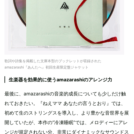
歌詞や詩集を掲載した文庫本型のブックレットが収録された
amazarashi『あんたへ』初回生産限定盤ジャケット
生楽器を効果的に使うamazarashiのアレンジ力
最後に、amazarashiの音楽的成長についても少しだけ触
れておきたい。『ねえママ あなたの言うとおり』では、
初めて生のストリングスを導入し、より豊かな音世界を展
開していたが、本作の“冷凍睡眠”では、メロディーにアレ
ンジが規定されない分、非常にダイナミックなサウンドス