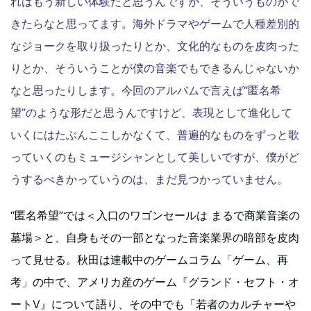
れはもう新しい体験だと思うんですが、そういうものがで
きたらなと思ってます。海外ドラマやゲームで人種差別的
なジョークを取り扱ったりとか、文化的なものを皮肉った
りとか、そういうことが僕の音楽でもできるんじゃないか
なと思ったりします。今回のアルバムで言えば“匿名希
望”のような形だと思うんですけど、表現として進化して
いくにはたぶんここしかなくて、普遍的なものをずっと歌
っていくのもミュージシャンとして美しいですが、僕がど
うするべきかっていうのは、まだ見つかっていません。
“匿名希望”では＜入口のワゴンセールは まるで商業音楽の
墓場＞と、自身もその一部となった音楽業界の暗部を皮肉
って見せる。秋田は連載中のゲームコラム「ゲーム、再
考」の中で、アメリカ産のゲーム『グランド・セフト・オ
ートV』について語り、その中でも「若者のカルチャーや