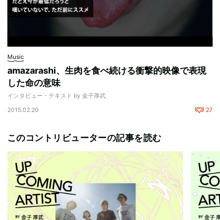
Music
amazarashi、生肉を食べ続ける衝撃的映像で表現
した命の意味
インタビュー・テキスト by 金子厚武
2015.02.20
27
このコントリビューターの記事を読む