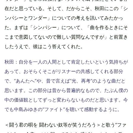
在だと思っている。そして、だからこそ、秋田にこの「シ
ンパシーとワンダー」についての考えを訊いてみたかっ
た。まずは「シンパシー」について、「曲を作るときにそ
こまで意図してないので難しい質問なんですが」と前置き
したうえで、彼はこう答えてくれた。
秋田：自分を一人の人間として肯定したいという気持ちが
あって、おそらくそこがリスナーの共感してくれる部分
で、“あんたへ”や、昔で言えば“光、再考”のような曲だと
思います。この部分は昔から普遍的なもので、たぶん僕の
中の価値観としてずっと変わらないものだと思います。今
でも中島みゆきの“ファイト”を聴いて感動するように。
＜闘う君の唄を 闘わない奴等が笑うだろう＞と歌う“ファ