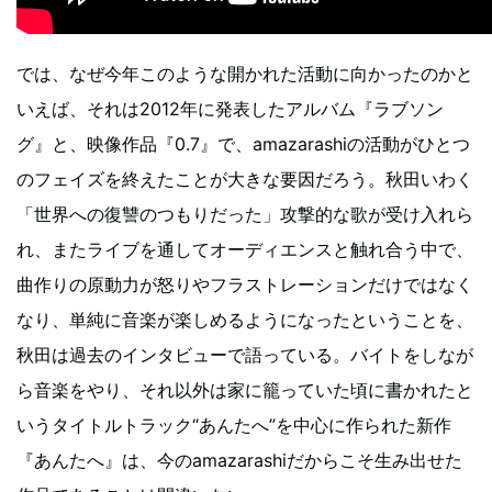
では、なぜ今年このような開かれた活動に向かったのかと
いえば、それは2012年に発表したアルバム『ラブソン
グ』と、映像作品『0.7』で、amazarashiの活動がひとつ
のフェイズを終えたことが大きな要因だろう。秋田いわく
「世界への復讐のつもりだった」攻撃的な歌が受け入れら
れ、またライブを通してオーディエンスと触れ合う中で、
曲作りの原動力が怒りやフラストレーションだけではなく
なり、単純に音楽が楽しめるようになったということを、
秋田は過去のインタビューで語っている。バイトをしなが
ら音楽をやり、それ以外は家に籠っていた頃に書かれたと
いうタイトルトラック“あんたへ”を中心に作られた新作
『あんたへ』は、今のamazarashiだからこそ生み出せた