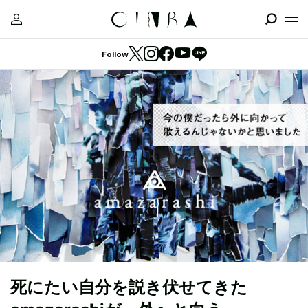
Follow
死にたい自分を説き伏せてきた