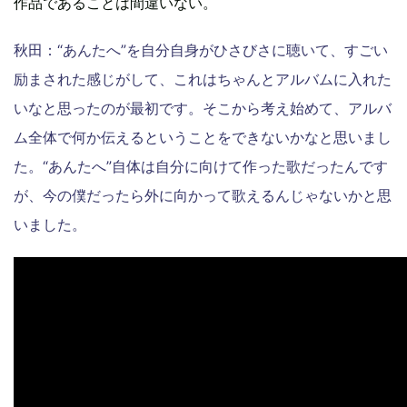
作品であることは間違いない。
秋田：“あんたへ”を自分自身がひさびさに聴いて、すごい
励まされた感じがして、これはちゃんとアルバムに入れた
いなと思ったのが最初です。そこから考え始めて、アルバ
ム全体で何か伝えるということをできないかなと思いまし
た。“あんたへ”自体は自分に向けて作った歌だったんです
が、今の僕だったら外に向かって歌えるんじゃないかと思
いました。