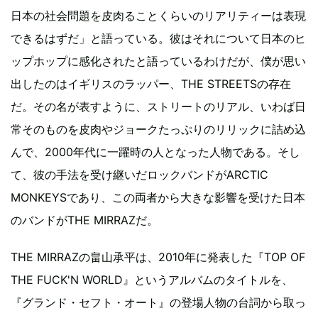
日本の社会問題を皮肉ることくらいのリアリティーは表現
できるはずだ」と語っている。彼はそれについて日本のヒ
ップホップに感化されたと語っているわけだが、僕が思い
出したのはイギリスのラッパー、THE STREETSの存在
だ。その名が表すように、ストリートのリアル、いわば日
常そのものを皮肉やジョークたっぷりのリリックに詰め込
んで、2000年代に一躍時の人となった人物である。そし
て、彼の手法を受け継いだロックバンドがARCTIC
MONKEYSであり、この両者から大きな影響を受けた日本
のバンドがTHE MIRRAZだ。
THE MIRRAZの畠山承平は、2010年に発表した『TOP OF
THE FUCK'N WORLD』というアルバムのタイトルを、
『グランド・セフト・オート』の登場人物の台詞から取っ