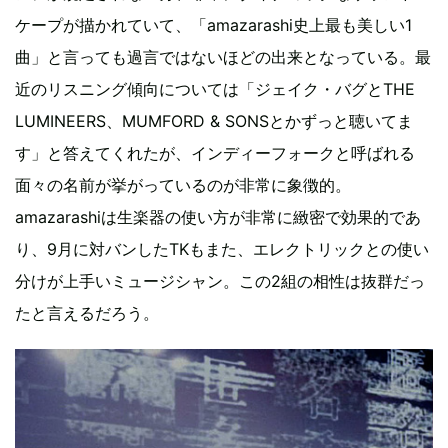
ケープが描かれていて、「amazarashi史上最も美しい1
曲」と言っても過言ではないほどの出来となっている。最
近のリスニング傾向については「ジェイク・バグとTHE
LUMINEERS、MUMFORD & SONSとかずっと聴いてま
す」と答えてくれたが、インディーフォークと呼ばれる
面々の名前が挙がっているのが非常に象徴的。
amazarashiは生楽器の使い方が非常に緻密で効果的であ
り、9月に対バンしたTKもまた、エレクトリックとの使い
分けが上手いミュージシャン。この2組の相性は抜群だっ
たと言えるだろう。