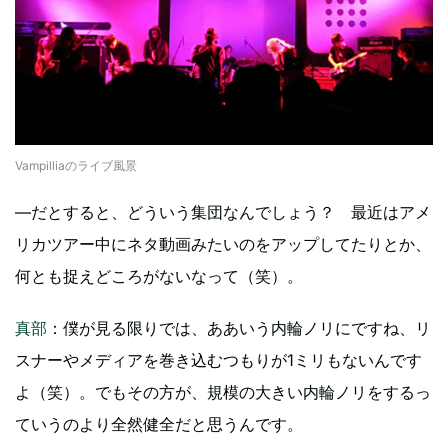
Vampilliaのライブ風景
―だとすると、どういう集団なんでしょう？ 最近はアメ
リカツアー中にネタ動画みたいのをアップしてたりとか、
何とも捉えどころがないなって（笑）。
真部
：僕が見る限りでは、ああいう内輪ノリにですね、リ
スナーやメディアを巻き込むつもりが1ミリもないんです
よ（笑）。でもその方が、規模の大きい内輪ノリをするっ
ていうのより全然健全だと思うんです。