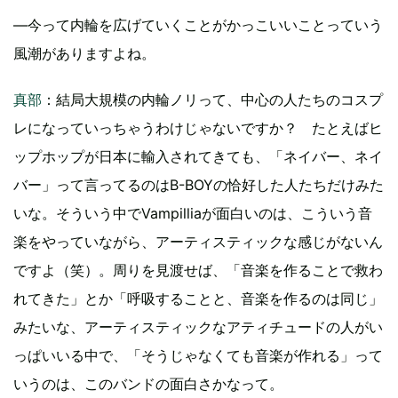
―今って内輪を広げていくことがかっこいいことっていう
風潮がありますよね。
真部
：結局大規模の内輪ノリって、中心の人たちのコスプ
レになっていっちゃうわけじゃないですか？ たとえばヒ
ップホップが日本に輸入されてきても、「ネイバー、ネイ
バー」って言ってるのはB-BOYの恰好した人たちだけみた
いな。そういう中でVampilliaが面白いのは、こういう音
楽をやっていながら、アーティスティックな感じがないん
ですよ（笑）。周りを見渡せば、「音楽を作ることで救わ
れてきた」とか「呼吸することと、音楽を作るのは同じ」
みたいな、アーティスティックなアティチュードの人がい
っぱいいる中で、「そうじゃなくても音楽が作れる」って
いうのは、このバンドの面白さかなって。