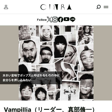
Follow
Vampillia（リーダー、真部脩一）