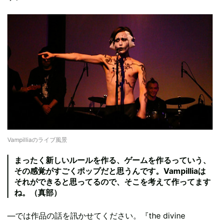
Vampilliaのライブ風景
まったく新しいルールを作る、ゲームを作るっていう、
その感覚がすごくポップだと思うんです。Vampilliaは
それができると思ってるので、そこを考えて作ってます
ね。（真部）
―では作品の話を訊かせてください。『the divine