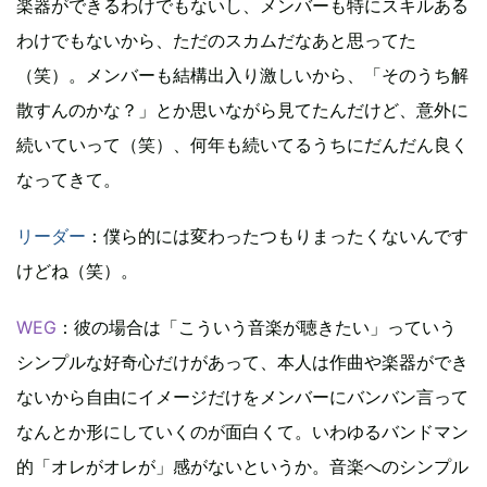
楽器ができるわけでもないし、メンバーも特にスキルある
わけでもないから、ただのスカムだなあと思ってた
（笑）。メンバーも結構出入り激しいから、「そのうち解
散すんのかな？」とか思いながら見てたんだけど、意外に
続いていって（笑）、何年も続いてるうちにだんだん良く
なってきて。
リーダー
：僕ら的には変わったつもりまったくないんです
けどね（笑）。
WEG
：彼の場合は「こういう音楽が聴きたい」っていう
シンプルな好奇心だけがあって、本人は作曲や楽器ができ
ないから自由にイメージだけをメンバーにバンバン言って
なんとか形にしていくのが面白くて。いわゆるバンドマン
的「オレがオレが」感がないというか。音楽へのシンプル