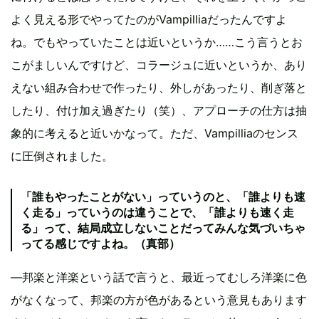
よく見える形でやってたのがVampilliaだったんですよ
ね。でもやっていたことは近いというか……こう言うとお
こがましいんですけど、コラージュに近いというか、あり
えない組み合わせで作ったり、外しがあったり、削ぎ落と
したり、付け加え過ぎたり（笑）、アプローチの仕方は抽
象的に考えると近いかなって。ただ、Vampilliaのセンス
に圧倒されました。
「誰もやったことがない」っていうのと、「誰よりも速
く走る」っていうのは違うことで、「誰よりも速く走
る」って、結局成立しないことだってみんな気づいちゃ
ってる感じですよね。（真部）
―邦楽と洋楽という話で言うと、最近ってむしろ洋楽に色
がなくなって、邦楽の方が色があるという意見もあります