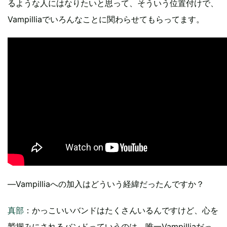
るような人にはなりたいと思って、そういう位置付けで、
Vampilliaでいろんなことに関わらせてもらってます。
―Vampilliaへの加入はどういう経緯だったんですか？
真部
：かっこいいバンドはたくさんいるんですけど、心を
鷲掴みにされるバンドっていうのは、唯一Vampilliaだっ