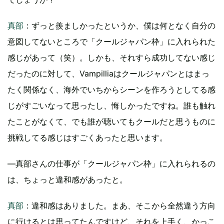
真部
：ずっと羨ましかったというか、僕は何となく自分の
意図してないところで「クールジャパン枠」に入れられた
感じがあって（笑）。しかも、それすら成功してない感じ
だったのに対して、Vampilliaはクールジャパンとはまっ
たく関係なく、海外でいちからシーンを作ろうとしてる感
じがすごいなって思ったし、悔しかったですね。誰も触れ
たことがなくて、でも誰が聴いてもクールだと思うものに
挑戦してる感じはすごくあったと思います。
―真部さんの仕事が「クールジャパン枠」に入れられるの
は、ちょっと違和感があったと。
真部
：違和感はありました。まあ、そこから全然違う方向
に行けるとは思ってたんですけど、それを上手く、かっこ