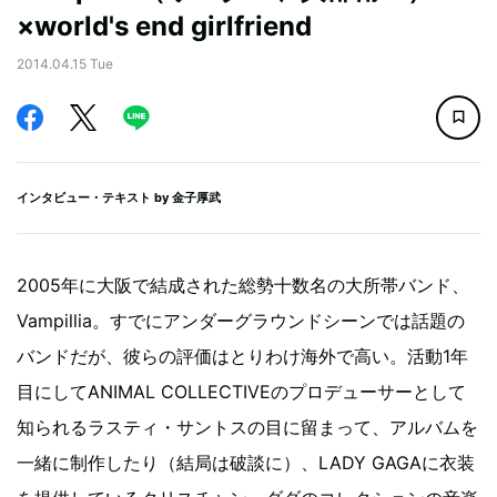
×world's end girlfriend
2014.04.15 Tue
インタビュー・テキスト by
金子厚武
2005年に大阪で結成された総勢十数名の大所帯バンド、
Vampillia。すでにアンダーグラウンドシーンでは話題の
バンドだが、彼らの評価はとりわけ海外で高い。活動1年
目にしてANIMAL COLLECTIVEのプロデューサーとして
知られるラスティ・サントスの目に留まって、アルバムを
一緒に制作したり（結局は破談に）、LADY GAGAに衣装