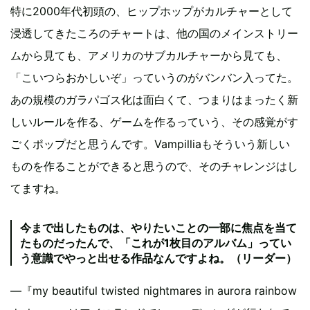
特に2000年代初頭の、ヒップホップがカルチャーとして
浸透してきたころのチャートは、他の国のメインストリー
ムから見ても、アメリカのサブカルチャーから見ても、
「こいつらおかしいぞ」っていうのがバンバン入ってた。
あの規模のガラパゴス化は面白くて、つまりはまったく新
しいルールを作る、ゲームを作るっていう、その感覚がす
ごくポップだと思うんです。Vampilliaもそういう新しい
ものを作ることができると思うので、そのチャレンジはし
てますね。
今まで出したものは、やりたいことの一部に焦点を当て
たものだったんで、「これが1枚目のアルバム」ってい
う意識でやっと出せる作品なんですよね。（リーダー）
―『my beautiful twisted nightmares in aurora rainbow