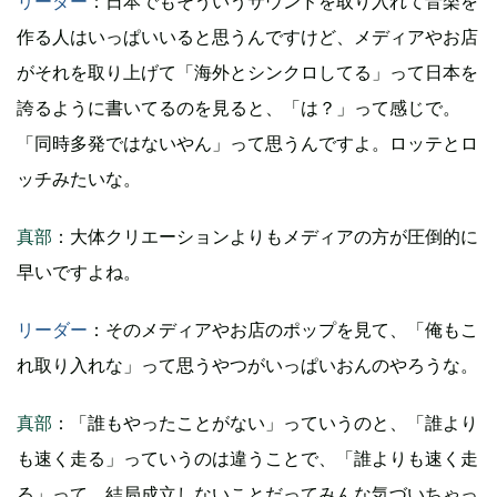
リーダー
：日本でもそういうサウンドを取り入れて音楽を
作る人はいっぱいいると思うんですけど、メディアやお店
がそれを取り上げて「海外とシンクロしてる」って日本を
誇るように書いてるのを見ると、「は？」って感じで。
「同時多発ではないやん」って思うんですよ。ロッテとロ
ッチみたいな。
真部
：大体クリエーションよりもメディアの方が圧倒的に
早いですよね。
リーダー
：そのメディアやお店のポップを見て、「俺もこ
れ取り入れな」って思うやつがいっぱいおんのやろうな。
真部
：「誰もやったことがない」っていうのと、「誰より
も速く走る」っていうのは違うことで、「誰よりも速く走
る」って、結局成立しないことだってみんな気づいちゃっ