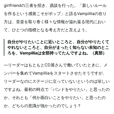
girlfriendの三者を招き、鼎談を行った。「新しいルール
を作るという感覚こそがポップ」と語るVampilliaの在り
方は、音楽を取り巻く様々な情報が溢れ返る現代におい
て、ひとつの指標となる考え方だと言えよう。
自分がやりたいことに近いところと、自分がやりたくて
やれないところと、自分がまったく知らない未知のとこ
ろを、Vampilliaは全部持ってたんですよね。（真部）
―リーダーはもともとCD屋さんで働いていたときに、メ
ンバーを集めてVampilliaをスタートさせたそうですが、
リーダーなのにステージに立っていないというのは珍しい
ですよね。最初の時点で「バンドをやりたい」と思ったの
か、それとも「何か面白いことをやりたい」と思ったの
か、どちらの意識が強かったのでしょう？