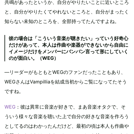
共鳴があったというか、自分がやりたいことに近いところ
と、自分がやりたくてやれないところと、自分がまったく
知らない未知のところを、全部持ってたんですよね。
彼の場合は「こういう音楽が聴きたい」っていう好奇心
だけがあって、本人は作曲や楽器ができないから自由に
イメージだけをメンバーにバンバン言って形にしていく
のが面白い。（WEG）
―リーダーがもともとWEGのファンだったこともあり、
WEGさんはVampilliaを結成当初からご覧になってたそう
ですね。
WEG
：彼は異常に音楽が好きで、まあ音楽オタクで、そ
ういう様々な音楽を聴いた上で自分の好きな音楽を作ろう
としてるのはわかったんだけど、最初の頃は本人も作曲や