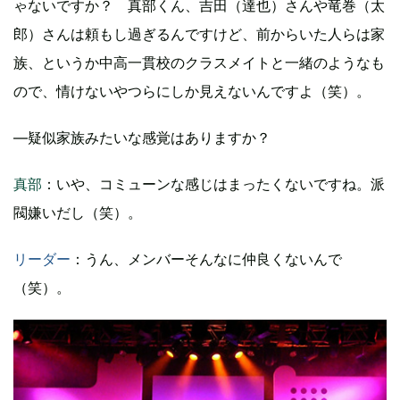
ゃないですか？ 真部くん、吉田（達也）さんや竜巻（太
郎）さんは頼もし過ぎるんですけど、前からいた人らは家
族、というか中高一貫校のクラスメイトと一緒のようなも
ので、情けないやつらにしか見えないんですよ（笑）。
―疑似家族みたいな感覚はありますか？
真部
：いや、コミューンな感じはまったくないですね。派
閥嫌いだし（笑）。
リーダー
：うん、メンバーそんなに仲良くないんで
（笑）。