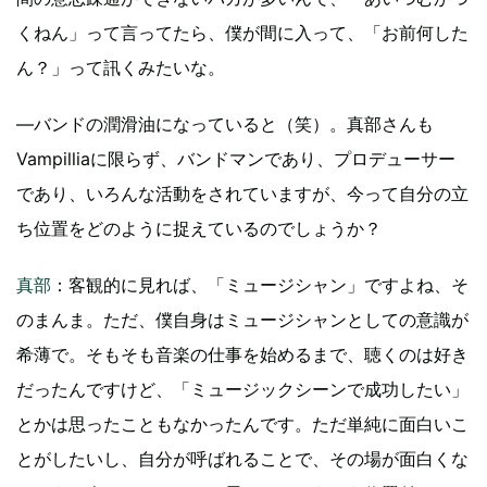
くねん」って言ってたら、僕が間に入って、「お前何した
ん？」って訊くみたいな。
―バンドの潤滑油になっていると（笑）。真部さんも
Vampilliaに限らず、バンドマンであり、プロデューサー
であり、いろんな活動をされていますが、今って自分の立
ち位置をどのように捉えているのでしょうか？
真部
：客観的に見れば、「ミュージシャン」ですよね、そ
のまんま。ただ、僕自身はミュージシャンとしての意識が
希薄で。そもそも音楽の仕事を始めるまで、聴くのは好き
だったんですけど、「ミュージックシーンで成功したい」
とかは思ったこともなかったんです。ただ単純に面白いこ
とがしたいし、自分が呼ばれることで、その場が面白くな