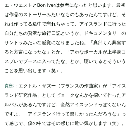
エ・ウェストとBon Iverは参考になったと思います。最初
は作品のストーリーみたいなものもあったんですけど、そ
れは作ってる途中で忘れちゃって、アイスランドに行った
自分たちの贅沢な旅行日記というか、ドキュメンタリーの
サントラみたいな感覚になりましたね。「真部くん興奮す
ると方言になったな」とか、「アホなボーカルが上半身コ
スプレでブースに入ってたな」とか、聴いてるとそういう
ことを思い出します（笑）。
真部
：エクトル・ザズー（フランスの作曲家）が「アイス
ランド研究作品」としてビョークなんかを招いて作ったア
ルバムがあるんですけど、全然アイスランドっぽくないん
ですよ。「アイスランド行って楽しかったんだろうな」っ
て感じで、僕の中ではその感じに近い気がします（笑）。