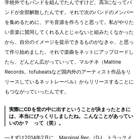
学校外でもバンドを組んでたんですけど、高3になってバ
ンドが全部解散したんです。それで次のバンドのメンバー
を集めるために、デモ音源を作ろうと思って。私がやりた
い音楽に賛同してくれる人とじゃないと組みたくなかった
から、自分のイメージを提示できるものがなきゃ、と思っ
て作り始めました。それで楽曲をネットにアップロードし
たら、どんどん広がっていって、マルチネ（Maltine
Records。tofubeatsなど国内外のアーティスト作品をリ
リースしているネットレーベル）からリリースすることに
もつながっていったんです。
実際にCDを世の中に出すということが決まったときに
は、本当にびっくりしましたね。こんなことがあってい
いのか？ って（笑）。
―まずは2014年2月に、Marginal Rec.（DJ、トラックメ