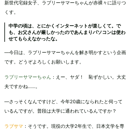
新世代宅録女子、ラブリーサマーちゃんが赤裸々に語りつ
くす。
中学の頃は、とにかくインターネットが楽しくて。で
も、お父さんが厳しかったのであんまりパソコンは使わ
せてもらえなかったな。
―今日は、ラブリーサマーちゃんを解き明かすという企画
です。どうぞよろしくお願いします。
ラブリーサマーちゃん
：えー、ヤダ！ 恥ずかしい。大丈
夫ですかね……。
―さっそくなんですけど、今年20歳になられたと伺って
いるんですが。普段は大学に通われているんですか？
ラブサマ
：そうです。現役の大学2年生で、日本文学を専