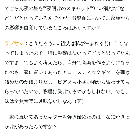
てごらん夜の星を”“夜明けのスキャット”“いい湯だな”な
ど）だと伺っているんですが、音楽面においてご家族から
の影響を自覚しているところはありますか？
ラブサマ
：どうだろう……祖父は私が生まれる前に亡くな
ってしまったので、特に影響はないってずっと思ってたん
ですよ。でもよく考えたら、自分で音楽を作るようになっ
たのも、家に置いてあったアコースティックギターを弾き
始めたのが始まりだし、ピアノも小さい頃から習わせても
らっていたので、影響は受けてるのかもしれない。でも、
妹は全然音楽に興味ないしなあ（笑）。
―家に置いてあったギターを弾き始めたのは、なにかきっ
かけがあったんですか？