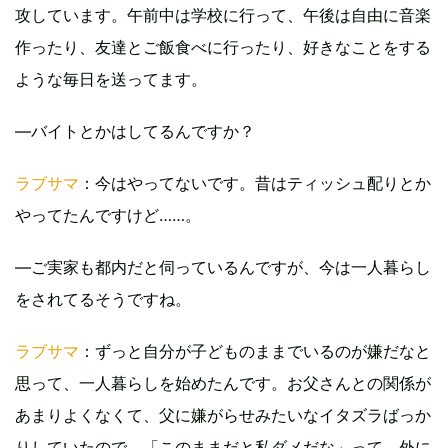
攻しています。午前中は学校に行って、午後は自由に音楽
作ったり、友達とご飯食べに行ったり、好きなことをする
ような毎日を送ってます。
―バイトとかはしてるんですか？
ラブサマ
：今はやってないです。昔はティッシュ配りとか
やってたんですけど……。
―ご実家も都内だと伺っているんですが、今は一人暮らし
をされてるそうですね。
ラブサマ
：ずっと自分が子どものままでいるのが嫌だなと
思って、一人暮らしを始めたんです。お父さんとの関係が
あまりよくなくて、父に嫌がらせみたいなイタズラばっか
りしていたので、「このままだと私ダメだな」って。外に