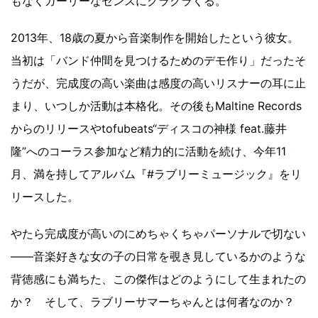
もなくガーリーなセンスにクラクラくる。
2013年、18歳の夏から音楽制作を開始したという彼女。
当初は「バンド仲間を見つけるためのデモ作り」だったそ
うだが、完成度の高い楽曲は感度の高いリスナーの耳に止
まり、いつしか活動は本格化。その後もMaltine Records
からのリリースやtofubeats“ディスコの神様 feat.藤井
隆”へのコーラス参加など精力的に活動を続け、今年11
月、満を持してアルバム『#ラブリーミュージック』をリ
リースした。
やたら完成度が高いのにめちゃくちゃパーソナルで切ない
――音楽好きな女の子の日常を覗き見しているかのような
背徳感にも満ちた、この傑作はどのようにして生まれたの
か？ そして、ラブリーサマーちゃんとは何者なのか？