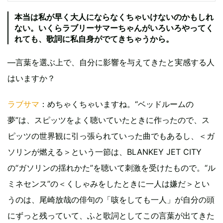
本当は私が早く大人にならなくちゃいけないのかもしれ
ない。いくらラブリーサマーちゃんがいろいろやってく
れても、歌詞に私自身がでてきちゃうから。
―言葉を選ぶ上で、自分に影響を与えてきたと実感する人
はいますか？
ラブサマ
：めちゃくちゃいますね。“ベッドルームの
夢”は、スピッツをよく聴いていたときに作ったので、ス
ピッツの世界観に引っ張られていった曲でもあるし、＜ガ
ソリンが燃える＞という一節は、BLANKEY JET CITY
の“ガソリンの揺れかた”を聴いて刺激を受けたもので。“ル
ミネセンス”の＜くしゃみをしたときに一人は嫌だ＞とい
うのは、尾崎放哉の俳句の「咳をしても一人」が自分の頭
にずっと残っていて、ふと歌詞としてこの言葉が出てきた