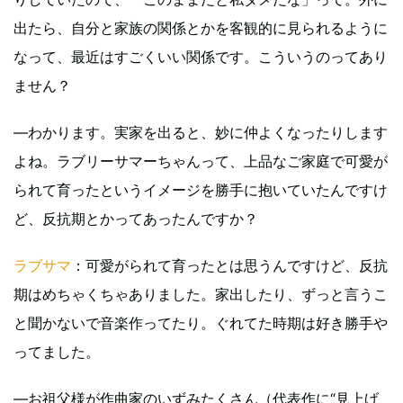
出たら、自分と家族の関係とかを客観的に見られるように
なって、最近はすごくいい関係です。こういうのってあり
ません？
―わかります。実家を出ると、妙に仲よくなったりします
よね。ラブリーサマーちゃんって、上品なご家庭で可愛が
られて育ったというイメージを勝手に抱いていたんですけ
ど、反抗期とかってあったんですか？
ラブサマ
：可愛がられて育ったとは思うんですけど、反抗
期はめちゃくちゃありました。家出したり、ずっと言うこ
と聞かないで音楽作ってたり。ぐれてた時期は好き勝手や
ってました。
―お祖父様が作曲家のいずみたくさん（代表作に“見上げ