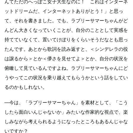
んてただのへっぽこ女子大生なのに！ これはインターネ
ットドリームだ、インターネットありがとう！」と思っ
て、それを書きました。でも、ラブリーサマーちゃんがど
んどん大きくなっていくことが、自分のこととして実感を
持てていなくて、置いてけぼりをくらいそうだなとも思っ
たんです。あとから歌詞を読み返すと、＜シンデレラの役
は譲るから＞とか＜儚さを見せてよ＞とか、自分の状況を
俯瞰して見ているんですよね。ラブリーサマーちゃんにど
うやってこの状況を乗り越えてもらうかという話をしてい
るのかもしれない。
―今は、「ラブリーサマーちゃん」を素材として、「こう
したら面白いんじゃないか」みたいな作家的な視点で、楽
しみながら考えられるようになったところもあるんじゃな
いですか？