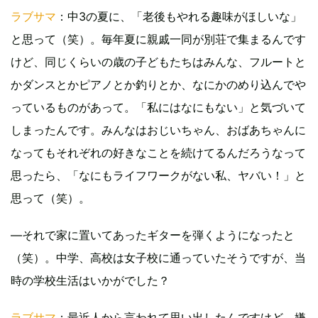
ラブサマ
：中3の夏に、「老後もやれる趣味がほしいな」
と思って（笑）。毎年夏に親戚一同が別荘で集まるんです
けど、同じくらいの歳の子どもたちはみんな、フルートと
かダンスとかピアノとか釣りとか、なにかのめり込んでや
っているものがあって。「私にはなにもない」と気づいて
しまったんです。みんなはおじいちゃん、おばあちゃんに
なってもそれぞれの好きなことを続けてるんだろうなって
思ったら、「なにもライフワークがない私、ヤバい！」と
思って（笑）。
―それで家に置いてあったギターを弾くようになったと
（笑）。中学、高校は女子校に通っていたそうですが、当
時の学校生活はいかがでした？
ラブサマ
：最近人から言われて思い出したんですけど、嫌