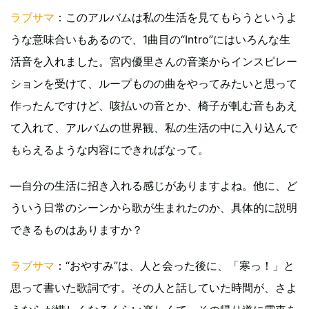
ラブサマ
：このアルバムは私の生活を見てもらうというよ
うな意味合いもあるので、1曲目の“Intro”にはいろんな生
活音を入れました。宮内優里さんの音楽からインスピレー
ションを受けて、ループものの曲をやってみたいと思って
作ったんですけど、咳払いの音とか、椅子が軋む音もあえ
て入れて、アルバムの世界観、私の生活の中に入り込んで
もらえるような内容にできればなって。
―自分の生活に招き入れる感じがありますよね。他に、ど
ういう日常のシーンから歌が生まれたのか、具体的に説明
できるものはありますか？
ラブサマ
：“おやすみ”は、人と会った後に、「寒っ！」と
思って書いた歌詞です。その人と話していた時間が、さよ