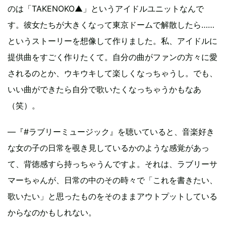
のは「TAKENOKO▲」というアイドルユニットなんで
す。彼女たちが大きくなって東京ドームで解散したら……
というストーリーを想像して作りました。私、アイドルに
提供曲をすごく作りたくて。自分の曲がファンの方々に愛
されるのとか、ウキウキして楽しくなっちゃうし。でも、
いい曲ができたら自分で歌いたくなっちゃうかもなあ
（笑）。
―『#ラブリーミュージック』を聴いていると、音楽好き
な女の子の日常を覗き見しているかのような感覚があっ
て、背徳感すら持っちゃうんですよ。それは、ラブリーサ
マーちゃんが、日常の中のその時々で「これを書きたい、
歌いたい」と思ったものをそのままアウトプットしている
からなのかもしれない。