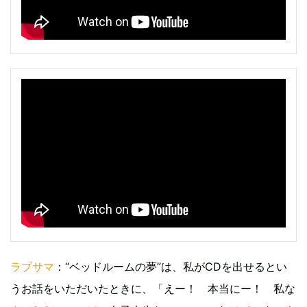
ラブサマ
：“ベッドルームの夢”は、私がCDを出せるとい
うお話をいただいたときに、「えー！ 本当にー！ 私な