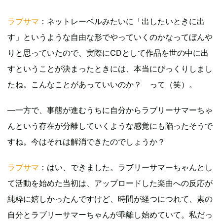
ラブサマ
：ネットレーベルみたいに「出したいときに出
す」というような自由な形でやっていくのかなってぼんや
りと思っていたので、実際にCDとして作品を世の中に出
すということが決まったときには、本当にびっくりしまし
たね。こんなことがあっていいのか？ って（笑）。
―一方で、事態が進むうちに自分からラブリーサマーちゃ
んという存在が分離していくような感覚にも陥ったそうで
すね。今はそれは解消できたのでしょうか？
ラブサマ
：はい、できました。ラブリーサマーちゃんとし
て活動を始めた当初は、アップロードした楽曲への反応が
純粋に嬉しかったんですけど、時間が経つにつれて、素の
自分とラブリーサマーちゃんが乖離し始めていて。私だっ