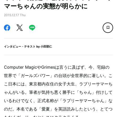
マーちゃんの実態が明らかに
2015.12.17 Thu
インタビュー・テキスト by
小田部仁
Computer MagicやGrimesは言うに及ばず、今、宅録の
世界で「ガールズパワー」の台頭が全世界的に著しい。こ
こ日本には、東京都内在住の女子大生、ラブリーサマーち
ゃんがいる。筆者が気持ち悪く勝手に「ちゃん」付けして
いるわけでなく、正式名称が「ラブリーサマーちゃん」な
のだ。本名である「愛夏」を英語読みしたという、とてつ