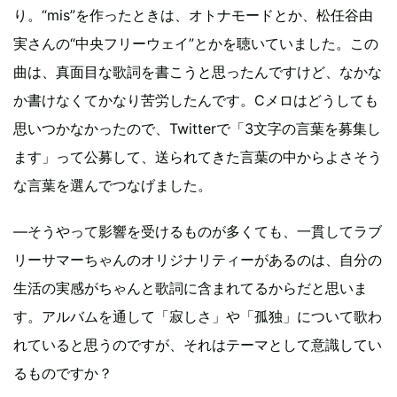
り。“mis”を作ったときは、オトナモードとか、松任谷由
実さんの“中央フリーウェイ”とかを聴いていました。この
曲は、真面目な歌詞を書こうと思ったんですけど、なかな
か書けなくてかなり苦労したんです。Cメロはどうしても
思いつかなかったので、Twitterで「3文字の言葉を募集し
ます」って公募して、送られてきた言葉の中からよさそう
な言葉を選んでつなげました。
―そうやって影響を受けるものが多くても、一貫してラブ
リーサマーちゃんのオリジナリティーがあるのは、自分の
生活の実感がちゃんと歌詞に含まれてるからだと思いま
す。アルバムを通して「寂しさ」や「孤独」について歌わ
れていると思うのですが、それはテーマとして意識してい
るものですか？