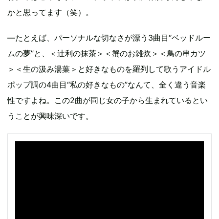
かと思ってます（笑）。
―たとえば、パーソナルな切なさが漂う3曲目“ベッドルー
ムの夢”と、＜辻利の抹茶＞＜蟹のお雑炊＞＜鳥の串カツ
＞＜生の汲み湯葉＞と好きなものを羅列して歌うアイドル
ポップ調の4曲目“私の好きなもの”なんて、全く違う音楽
性ですよね。この2曲が同じ女の子から生まれているとい
うことが興味深いです。