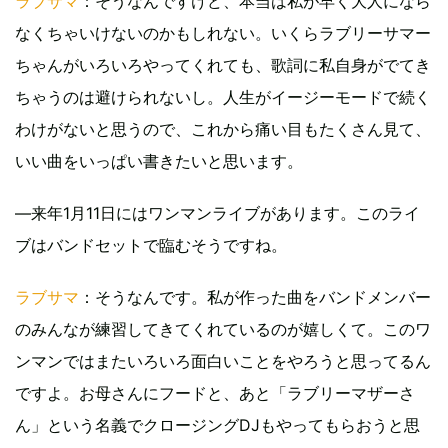
ラブサマ
：そうなんですけど、本当は私が早く大人になら
なくちゃいけないのかもしれない。いくらラブリーサマー
ちゃんがいろいろやってくれても、歌詞に私自身がでてき
ちゃうのは避けられないし。人生がイージーモードで続く
わけがないと思うので、これから痛い目もたくさん見て、
いい曲をいっぱい書きたいと思います。
―来年1月11日にはワンマンライブがあります。このライ
ブはバンドセットで臨むそうですね。
ラブサマ
：そうなんです。私が作った曲をバンドメンバー
のみんなが練習してきてくれているのが嬉しくて。このワ
ンマンではまたいろいろ面白いことをやろうと思ってるん
ですよ。お母さんにフードと、あと「ラブリーマザーさ
ん」という名義でクロージングDJもやってもらおうと思