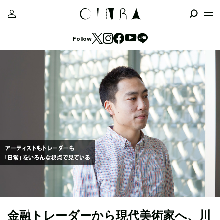
Follow
金融トレーダーから現代美術家へ、川