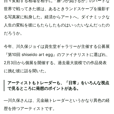
日々変動する相場を相手に「勝つか負けるか」のハードな
世界で戦ってきた彼は、あるときランドスケープを撮影す
る写真家に転身した。経済からアートへ。ダイナミックな
人生の変転を彼にもたらしたものはいったいなんだったの
だろうか。
今年、川久保ジョイは資生堂ギャラリーが主催する公募展
『第10回 shiseido art egg』のファイナリストに選ばれ、
2月3日から個展を開催する。過去最大規模での作品発表
に挑む彼に話を聞いた。
アーティストもトレーダーも、「日常」をいろんな視点
で見るところに発想のポイントがある。
―川久保さんは、元金融トレーダーというかなり異色の経
歴を持つアーティストです。