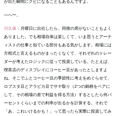
が出た瞬間にクビになることもあるんですよ。
―へー。
川久保
：月曜日に出社したら、同僚の席がないこともよく
ありました。でも相場自体は楽しくて、いま思うとアーテ
ィストの仕事と似ている部分もある気がします。相場には
方程式と言えるものがまったくなくて、それぞれのトレー
ダーが考えたロジックに従って投資している。たとえば、
喫茶店のディスプレイにコーヒー豆があったとしますよ
ね。そこでふとコーヒー豆の季節性に考えをめぐらせて、
ロブスタ豆とアラビカ豆でサヤ取り（2つの銘柄をペアに
して、その相場の差で利益を得る方法）するとしたら何パ
ーセントくらいまでの利率が出るかを計算する。それで
「あ、これいけるかも！」って思ったら実際に投資してみ