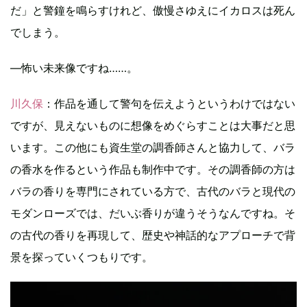
だ」と警鐘を鳴らすけれど、傲慢さゆえにイカロスは死ん
でしまう。
―怖い未来像ですね……。
川久保
：作品を通して警句を伝えようというわけではない
ですが、見えないものに想像をめぐらすことは大事だと思
います。この他にも資生堂の調香師さんと協力して、バラ
の香水を作るという作品も制作中です。その調香師の方は
バラの香りを専門にされている方で、古代のバラと現代の
モダンローズでは、だいぶ香りが違うそうなんですね。そ
の古代の香りを再現して、歴史や神話的なアプローチで背
景を探っていくつもりです。