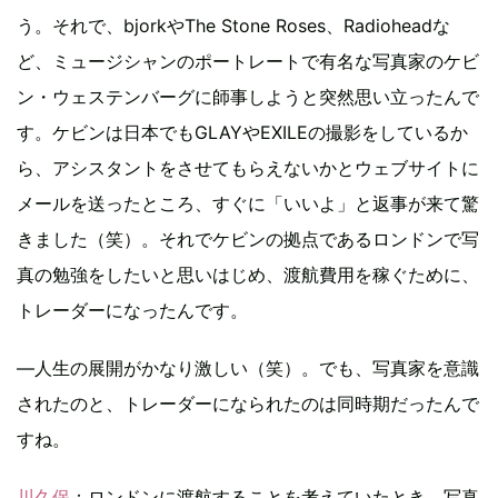
う。それで、bjorkやThe Stone Roses、Radioheadな
ど、ミュージシャンのポートレートで有名な写真家のケビ
ン・ウェステンバーグに師事しようと突然思い立ったんで
す。ケビンは日本でもGLAYやEXILEの撮影をしているか
ら、アシスタントをさせてもらえないかとウェブサイトに
メールを送ったところ、すぐに「いいよ」と返事が来て驚
きました（笑）。それでケビンの拠点であるロンドンで写
真の勉強をしたいと思いはじめ、渡航費用を稼ぐために、
トレーダーになったんです。
―人生の展開がかなり激しい（笑）。でも、写真家を意識
されたのと、トレーダーになられたのは同時期だったんで
すね。
川久保
：ロンドンに渡航することを考えていたとき、写真