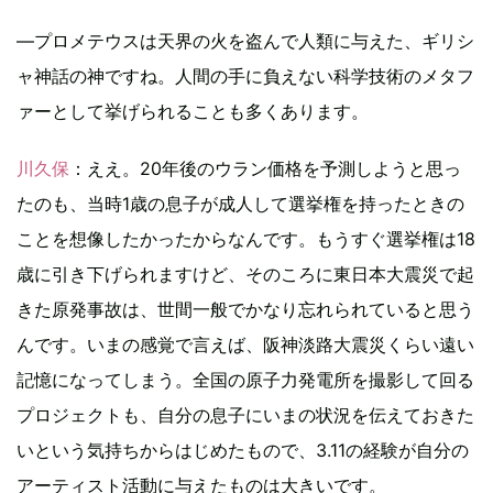
―プロメテウスは天界の火を盗んで人類に与えた、ギリシ
ャ神話の神ですね。人間の手に負えない科学技術のメタフ
ァーとして挙げられることも多くあります。
川久保
：ええ。20年後のウラン価格を予測しようと思っ
たのも、当時1歳の息子が成人して選挙権を持ったときの
ことを想像したかったからなんです。もうすぐ選挙権は18
歳に引き下げられますけど、そのころに東日本大震災で起
きた原発事故は、世間一般でかなり忘れられていると思う
んです。いまの感覚で言えば、阪神淡路大震災くらい遠い
記憶になってしまう。全国の原子力発電所を撮影して回る
プロジェクトも、自分の息子にいまの状況を伝えておきた
いという気持ちからはじめたもので、3.11の経験が自分の
アーティスト活動に与えたものは大きいです。