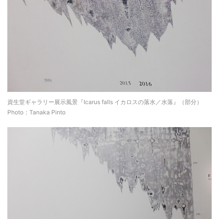
資生堂ギャラリー展示風景『Icarus falls イカロスの落水／水落』（部分）
Photo：Tanaka Pinto