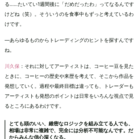
る……たいてい1週間後に「だめだったわ」ってなるんです
けどね（笑）。そういうのを食事中もずっと考えているわ
けです。
―あらゆるものからトレーディングのヒントを探すんです
ね。
川久保
：それに対してアーティストは、コーヒー豆を見た
ときに、コーヒーの歴史や来歴を考えて、そこから作品を
発想していく。過程や最終目標は違っても、トレーダーも
アーティストも発想のポイントは日常をいろんな視点で見
るところにあるわけです。
とても頭のいい、緻密なロジックを組み立てる人でも、
相場は非常に複雑で、完全には分析不可能なんです。だ
からみんな信心深くなる。