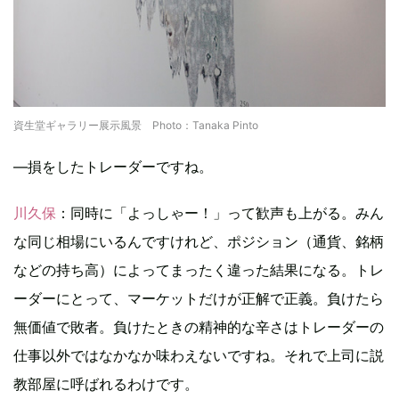
資生堂ギャラリー展示風景 Photo：Tanaka Pinto
―損をしたトレーダーですね。
川久保
：同時に「よっしゃー！」って歓声も上がる。みん
な同じ相場にいるんですけれど、ポジション（通貨、銘柄
などの持ち高）によってまったく違った結果になる。トレ
ーダーにとって、マーケットだけが正解で正義。負けたら
無価値で敗者。負けたときの精神的な辛さはトレーダーの
仕事以外ではなかなか味わえないですね。それで上司に説
教部屋に呼ばれるわけです。