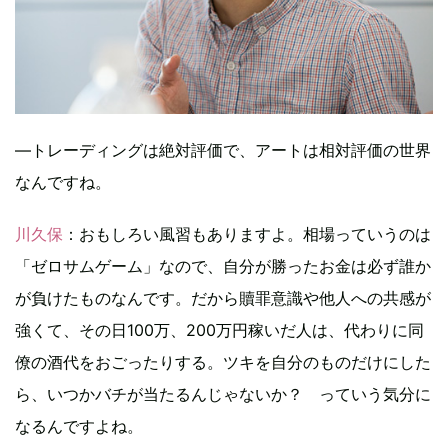
―トレーディングは絶対評価で、アートは相対評価の世界
なんですね。
川久保
：おもしろい風習もありますよ。相場っていうのは
「ゼロサムゲーム」なので、自分が勝ったお金は必ず誰か
が負けたものなんです。だから贖罪意識や他人への共感が
強くて、その日100万、200万円稼いだ人は、代わりに同
僚の酒代をおごったりする。ツキを自分のものだけにした
ら、いつかバチが当たるんじゃないか？ っていう気分に
なるんですよね。