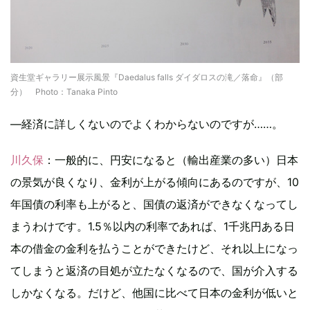
資生堂ギャラリー展示風景『Daedalus falls ダイダロスの滝／落命』（部
分） Photo：Tanaka Pinto
―経済に詳しくないのでよくわからないのですが……。
川久保
：一般的に、円安になると（輸出産業の多い）日本
の景気が良くなり、金利が上がる傾向にあるのですが、10
年国債の利率も上がると、国債の返済ができなくなってし
まうわけです。1.5％以内の利率であれば、1千兆円ある日
本の借金の金利を払うことができたけど、それ以上になっ
てしまうと返済の目処が立たなくなるので、国が介入する
しかなくなる。だけど、他国に比べて日本の金利が低いと