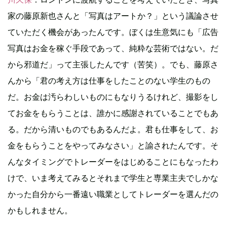
家の藤原新也さんと「写真はアートか？」という議論させ
ていただく機会があったんです。ぼくは生意気にも「広告
写真はお金を稼ぐ手段であって、純粋な芸術ではない。だ
から邪道だ」って主張したんです（苦笑）。でも、藤原さ
んから「君の考え方は仕事をしたことのない学生のもの
だ。お金は汚らわしいものにもなりうるけれど、撮影をし
てお金をもらうことは、誰かに感謝されていることでもあ
る。だから清いものでもあるんだよ。君も仕事をして、お
金をもらうことをやってみなさい」と諭されたんです。そ
んなタイミングでトレーダーをはじめることにもなったわ
けで、いま考えてみるとそれまで学生と専業主夫でしかな
かった自分から一番遠い職業としてトレーダーを選んだの
かもしれません。