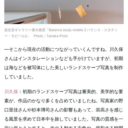
資生堂ギャラリー展示風景『Balance study mobile 2 バランス・スタディ
ー・モビール2』 Photo：Tanaka Pinto
―そこから現在の活動につながっていくんですね。川久保
さんはインスタレーションなども手がけていますが、初期
は海などを被写体にした美しいランドスケープ写真を制作
していました。
川久保
：初期のランドスケープ写真は審美的、美学的な要
素が、作品のかなり多くを占めていましたね。写真家の野
口里佳さんや杉本博司さんの影響もあって、崇高さを感じ
る風景を求めて日本中を旅していました。写真の質感を一