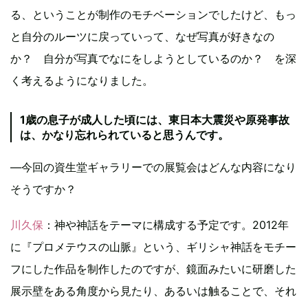
る、ということが制作のモチベーションでしたけど、もっ
と自分のルーツに戻っていって、なぜ写真が好きなの
か？ 自分が写真でなにをしようとしているのか？ を深
く考えるようになりました。
1歳の息子が成人した頃には、東日本大震災や原発事故
は、かなり忘れられていると思うんです。
―今回の資生堂ギャラリーでの展覧会はどんな内容になり
そうですか？
川久保
：神や神話をテーマに構成する予定です。2012年
に『プロメテウスの山脈』という、ギリシャ神話をモチー
フにした作品を制作したのですが、鏡面みたいに研磨した
展示壁をある角度から見たり、あるいは触ることで、それ