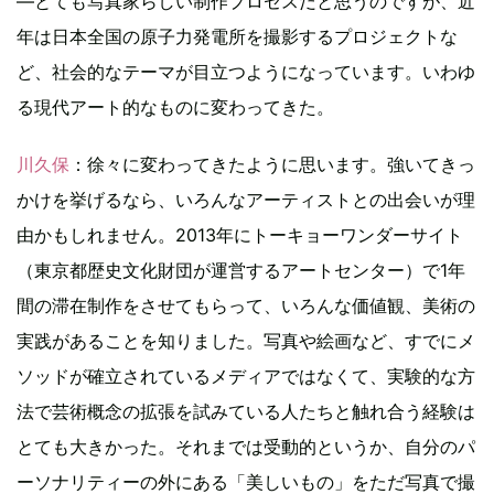
―とても写真家らしい制作プロセスだと思うのですが、近
年は日本全国の原子力発電所を撮影するプロジェクトな
ど、社会的なテーマが目立つようになっています。いわゆ
る現代アート的なものに変わってきた。
川久保
：徐々に変わってきたように思います。強いてきっ
かけを挙げるなら、いろんなアーティストとの出会いが理
由かもしれません。2013年にトーキョーワンダーサイト
（東京都歴史文化財団が運営するアートセンター）で1年
間の滞在制作をさせてもらって、いろんな価値観、美術の
実践があることを知りました。写真や絵画など、すでにメ
ソッドが確立されているメディアではなくて、実験的な方
法で芸術概念の拡張を試みている人たちと触れ合う経験は
とても大きかった。それまでは受動的というか、自分のパ
ーソナリティーの外にある「美しいもの」をただ写真で撮